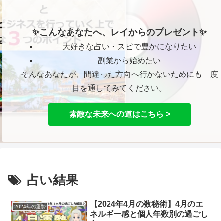
✨こんなあなたへ、レイからのプレゼント✨
大好きな占い・スピで豊かになりたい
副業から始めたい
そんなあなたが、間違った方向へ行かないためにも一度
目を通してみてください。
素敵な未来への道はこちら >
占い結果
【2024年4月の数秘術】4月のエ
2024年の運勢
ネルギー感と個人年数別の過ごし