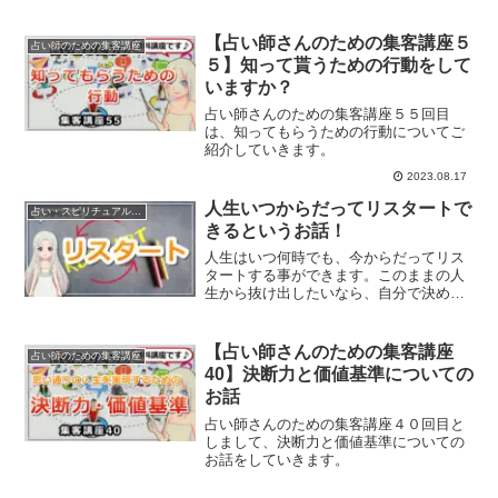
【占い師さんのための集客講座５
占い師のための集客講座
５】知って貰うための行動をして
いますか？
占い師さんのための集客講座５５回目
は、知ってもらうための行動についてご
紹介していきます。
2023.08.17
人生いつからだってリスタートで
占い・スピリチュアルビジネス
きるというお話！
人生はいつ何時でも、今からだってリス
タートする事ができます。このままの人
生から抜け出したいなら、自分で決める
こと。リスタートするために必要な３つ
のポイントをお話していきます。
【占い師さんのための集客講座
占い師のための集客講座
40】決断力と価値基準についての
お話
占い師さんのための集客講座４０回目と
しまして、決断力と価値基準についての
お話をしていきます。