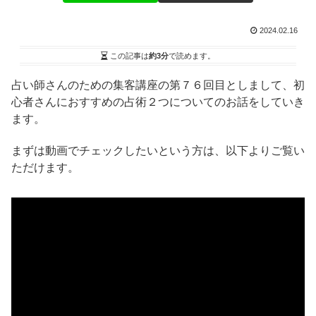
2024.02.16
この記事は
約3分
で読めます。
占い師さんのための集客講座の第７６回目としまして、初
心者さんにおすすめの占術２つについてのお話をしていき
ます。
まずは動画でチェックしたいという方は、以下よりご覧い
ただけます。