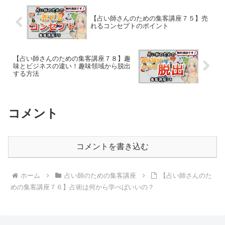
【占い師さんのための集客講座７５】売
れるコンセプトのポイント
【占い師さんのための集客講座７８】趣
味とビジネスの違い！趣味領域から脱出
する方法
コメント
コメントを書き込む
ホーム
占い師のための集客講座
【占い師さんのた
めの集客講座７６】占術は何から学べばいいの？