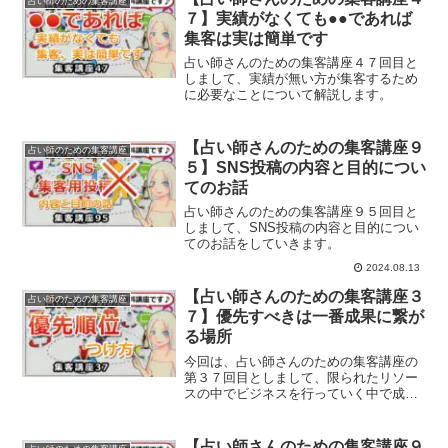
占い師のための集客講座
７】実績がなくても●●であれば
集客は実は簡単です
占い師さんのための集客講座４７回目と
しまして、実績が無い方が集客するため
に必要なことについて解説します。
【占い師さんのための集客講座９
占い師のための集客講座
５】SNS投稿の内容と目的につい
てのお話
占い師さんのための集客講座９５回目と
しまして、SNS投稿の内容と目的につい
てのお話をしていきます。
2024.08.13
【占い師さんのための集客講座３
占い師のための集客講座
７】優先すべきは一番成果に繋が
る場所
今回は、占い師さんのための集客講座の
第３７回目としまして、限られたリソー
スの中でビジネスを行っていく中で成果
に繋がる方法についてご紹介します。
【占い師さんのための集客講座９