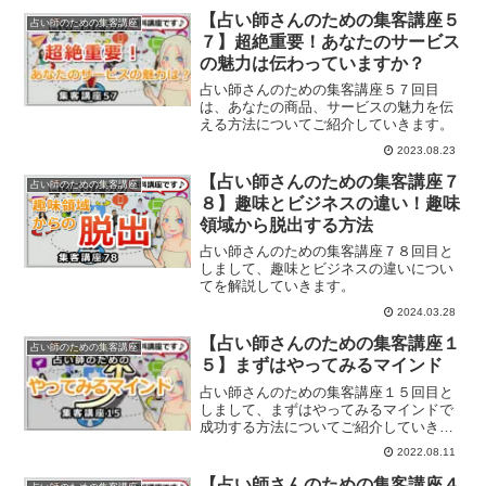
【占い師さんのための集客講座５
占い師のための集客講座
７】超絶重要！あなたのサービス
の魅力は伝わっていますか？
占い師さんのための集客講座５７回目
は、あなたの商品、サービスの魅力を伝
える方法についてご紹介していきます。
2023.08.23
【占い師さんのための集客講座７
占い師のための集客講座
８】趣味とビジネスの違い！趣味
領域から脱出する方法
占い師さんのための集客講座７８回目と
しまして、趣味とビジネスの違いについ
てを解説していきます。
2024.03.28
【占い師さんのための集客講座１
占い師のための集客講座
５】まずはやってみるマインド
占い師さんのための集客講座１５回目と
しまして、まずはやってみるマインドで
成功する方法についてご紹介していきま
す。
2022.08.11
【占い師さんのための集客講座４