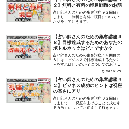
占い師のための集客講座
２】無料と有料の境目問題のお話
占い師さんのための集客講座９２回目と
しまして、無料と有料の境目についての
お話をしていきます。
【占い師さんのための集客講座４
占い師のための集客講座
８】目標達成するためのあなたの
ボトルネックはどこですか？
占い師さんのための集客講座４８回目の
今回は、ビジネスで目標達成するために
何をすればいいのか？についてのお話を
していきます。
2023.04.05
【占い師さんのための集客講座６
占い師のための集客講座
２】ビジネス成功のヒントは視座
の高さにアリ
占い師さんのための集客講座６２回目と
しまして、「視座を上げることで成功す
る方法」についてお伝えして行きます。