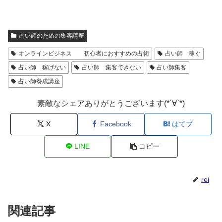
占い師のための集客講座
オンラインビジネス 初心者におすすめの占術
占い師 稼ぐ
占い師 稼げない
占い師 集客できない
占い師集客
占い師養成講座
素敵なシェアありがとうございます(*´∀`*)
X
Facebook
はてブ
LINE
コピー
rei
関連記事