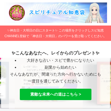
✨神吉日・大明日の日にスタート✨ この場所をクリックしスピ知恵
CHANNEL登録で「神吉日・大明日」のパワーを受け取ってください。
✨こんなあなたへ、レイからのプレゼント✨
大好きな占い・スピで豊かになりたい
副業から始めたい
そんなあなたが、間違った方向へ行かないためにも
一度目を通してみてください。
素敵な未来への道はこちら >