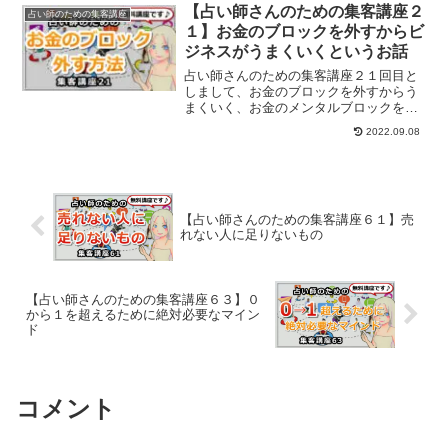
【占い師さんのための集客講座２
占い師のための集客講座
１】お金のブロックを外すからビ
ジネスがうまくいくというお話
占い師さんのための集客講座２１回目と
しまして、お金のブロックを外すからう
まくいく、お金のメンタルブロックを外
す方法についてご紹介します。
2022.09.08
【占い師さんのための集客講座６１】売
れない人に足りないもの
【占い師さんのための集客講座６３】０
から１を超えるために絶対必要なマイン
ド
コメント