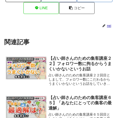
LINE
コピー
rei
関連記事
【占い師さんのための集客講座２
占い師のための集客講座
２】フォロワー数に拘るからうま
くいかないというお話
占い師さんのための集客講座２２回目と
しまして、フォロワー数にこだわるから
うまくいかないというお話をしていきま
す。あなたがSNSをする目的は？
【占い師さんのための集客講座６
占い師のための集客講座
５】「あなたにとっての集客の最
適解」
占い師さんのための集客講座６５回目と