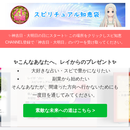
✨神吉日・大明日の日にスタート✨ この場所をクリックしスピ知恵
CHANNEL登録で「神吉日・大明日」のパワーを受け取ってください。
✨こんなあなたへ、レイからのプレゼント✨
大好きな占い・スピで豊かになりたい
副業から始めたい
そんなあなたが、間違った方向へ行かないためにも
一度目を通してみてください。
素敵な未来への道はこちら >