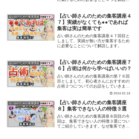
ていきます。
【占い師さんのための集客講座４
占い師のための集客講座
７】実績がなくても●●であれば
集客は実は簡単です
占い師さんのための集客講座４７回目と
しまして、実績が無い方が集客するため
に必要なことについて解説します。
【占い師さんのための集客講座７
占い師のための集客講座
６】占術は何から学べばいいの？
占い師さんのための集客講座の第７６回
目としまして、初心者さんにおすすめの
占術２つについてのお話をしていきま
す。
2024.02.16
【占い師さんのための集客講座
占い師のための集客講座
８】集客できない人の特徴３選
占い師さんのための集客講座８回目の今
回は、集客できない人の特徴３選につい
てご紹介していきます。なぜ集客できな
いのか？