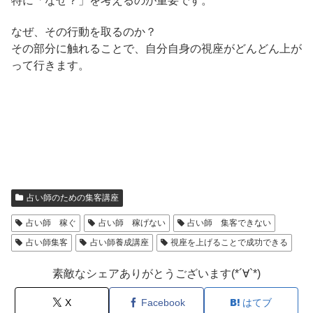
特に「なぜ？」を考えるのが重要です。
なぜ、その行動を取るのか？
その部分に触れることで、自分自身の視座がどんどん上が
って行きます。
占い師のための集客講座
占い師 稼ぐ
占い師 稼げない
占い師 集客できない
占い師集客
占い師養成講座
視座を上げることで成功できる
素敵なシェアありがとうございます(*´∀`*)
X
Facebook
はてブ