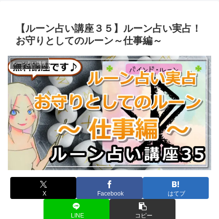
【ルーン占い講座３５】ルーン占い実占！
お守りとしてのルーン～仕事編～
ルーン占い講座
X
Facebook
はてブ
LINE
コピー