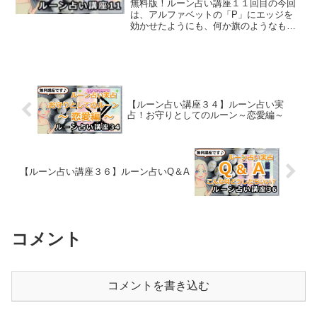
無料版！ルーン占い講座１１回目の今回
は、アルファベットの「P」にエッジを
効かせたようにも、何か旗のようなもの
にも見えるルーン文字、「ウィン」のル
ーンについてご紹介していきます。
【ルーン占い講座３４】ルーン占い実
占！お守りとしてのルーン～恋愛編～
【ルーン占い講座３６】ルーン占いQ＆A
コメント
コメントを書き込む