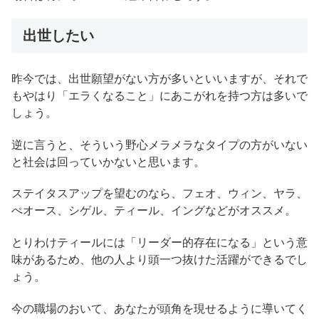
出世したい
昨今では、出世願望がない方が多いといいますが、それで
もやはり「エラくなること」にあこがれを持つ方は多いで
しょう。
逆に言うと、そういう野心メラメラなタイプの方がいない
と社会は回っていかないと思います。
ステイタスアップを望むのなら、フェオ、ウィン、ヤラ、
ぺオース、シゲル、ティール、イングなどがオススメ。
とりわけティールには「リーダー的存在になる」という意
味があるため、他の人より頭一つ抜けた活躍ができるでし
ょう。
今の職場のおいて、あなたが頭角を現せるように導いてく