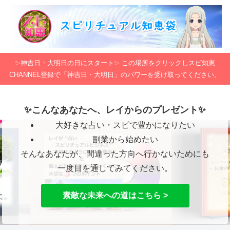
✨神吉日・大明日の日にスタート✨ この場所をクリックしスピ知恵
CHANNEL登録で「神吉日・大明日」のパワーを受け取ってください。
✨こんなあなたへ、レイからのプレゼント✨
大好きな占い・スピで豊かになりたい
副業から始めたい
そんなあなたが、間違った方向へ行かないためにも
一度目を通してみてください。
素敵な未来への道はこちら >