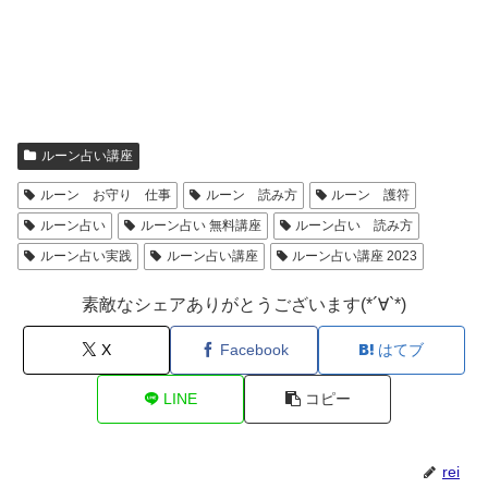
ルーン占い講座
ルーン お守り 仕事
ルーン 読み方
ルーン 護符
ルーン占い
ルーン占い 無料講座
ルーン占い 読み方
ルーン占い実践
ルーン占い講座
ルーン占い講座 2023
素敵なシェアありがとうございます(*´∀`*)
X
Facebook
はてブ
LINE
コピー
rei