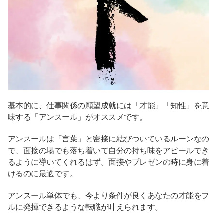
基本的に、仕事関係の願望成就には「才能」「知性」を意
味する「アンスール」がオススメです。
アンスールは「言葉」と密接に結びついているルーンなの
で、面接の場でも落ち着いて自分の持ち味をアピールでき
るように導いてくれるはず。面接やプレゼンの時に身に着
けるのに最適です。
アンスール単体でも、今より条件が良くあなたの才能をフ
ルに発揮できるような転職が叶えられます。