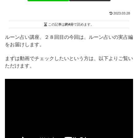
2023.03.28
この記事は
約4分
で読めます。
ルーン占い講座、２８回目の今回は、ルーン占いの実占編
をお届けします。
まずは動画でチェックしたいという方は、以下よりご覧い
ただけます。