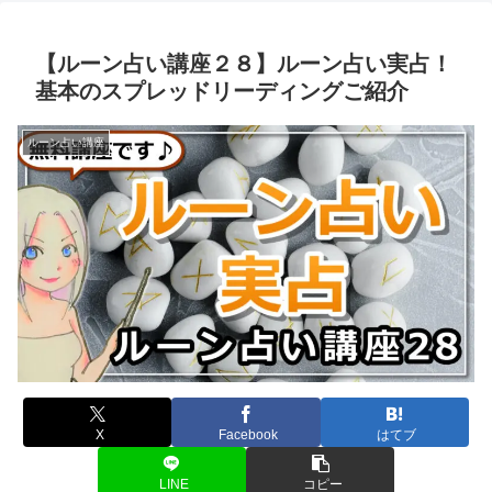
【ルーン占い講座２８】ルーン占い実占！
基本のスプレッドリーディングご紹介
ルーン占い講座
X
Facebook
はてブ
LINE
コピー