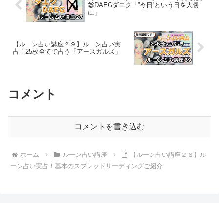
㉕DAEGダエグ「”今日”という日を大切
に」
【ルーン占い講座２９】ルーン占い実
占！25枚全てで占う「アースガルズ」
コメント
コメントを書き込む
ホーム
ルーン占い講座
【ルーン占い講座２８】ル
ーン占い実占！基本のスプレッドリーディングご紹介