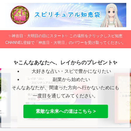
✨神吉日・大明日の日にスタート✨ この場所をクリックしスピ知恵
CHANNEL登録で「神吉日・大明日」のパワーを受け取ってください。
✨こんなあなたへ、レイからのプレゼント✨
大好きな占い・スピで豊かになりたい
副業から始めたい
そんなあなたが、間違った方向へ行かないためにも
一度目を通してみてください。
素敵な未来への道はこちら >