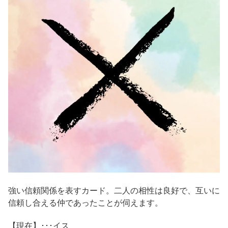
強い信頼関係を表すカード。二人の相性は良好で、互いに
信頼し合える仲であったことが伺えます。
【現在】･･･イス