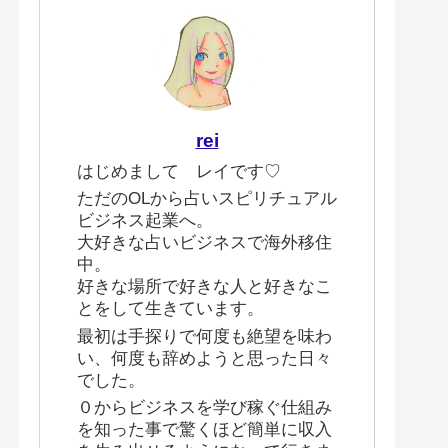
rei
はじめまして レイです♡
ただのOLから占いスピリチュアル
ビジネス起業へ。
大好きな占いビジネスで海外移住
中。
好きな場所で好きな人と好きなこ
とをして生きています。
最初は手探りで何度も絶望を味わ
い、何度も辞めようと思った日々
でした。
０からビジネスを学び稼ぐ仕組み
を知った事で驚くほど簡単に収入