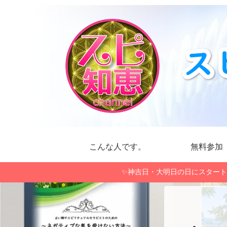
こんな人です。
無料参加
✨神吉日・大明日の日にスタート