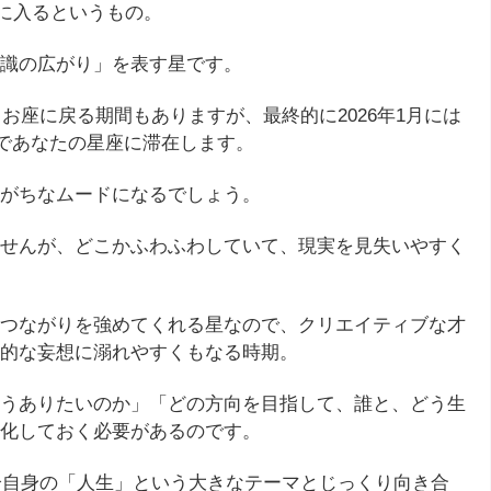
座に入るというもの。
識の広がり」を表す星です。
うお座に戻る期間もありますが、最終的に2026年1月には
まであなたの星座に滞在します。
がちなムードになるでしょう。
せんが、どこかふわふわしていて、現実を見失いやすく
つながりを強めてくれる星なので、クリエイティブな才
的な妄想に溺れやすくもなる時期。
うありたいのか」「どの方向を目指して、誰と、どう生
化しておく必要があるのです。
自分自身の「人生」という大きなテーマとじっくり向き合