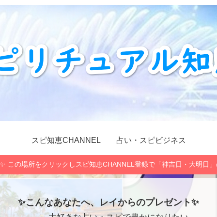
スピ知恵CHANNEL
占い・スピビジネス
✨ この場所をクリックしスピ知恵CHANNEL登録で「神吉日・大明日
✨こんなあなたへ、レイからのプレゼント✨