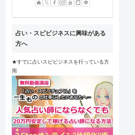
占い・スピビジネスに興味がある
方へ
★すでに占いスピビジネスを行っている方
用