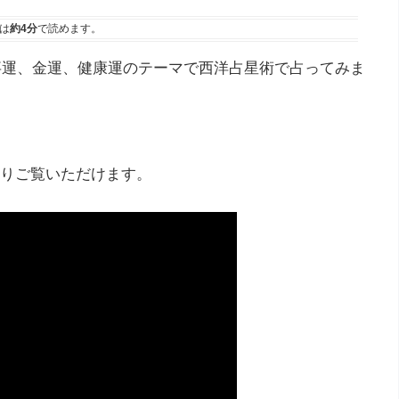
は
約4分
で読めます。
仕事運、金運、健康運のテーマで西洋占星術で占ってみま
りご覧いただけます。