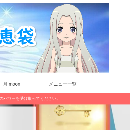
月 moon
メニュー一覧
」のパワーを受け取ってください。