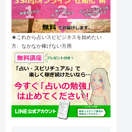
★これから占いスピビジネスを始めたい
方、なかなか稼げない方用