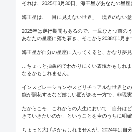
それは、2025年3月30日、海王星があなたの星
海王星は、「目に見えない世界」「境界のない意
2025年は逆行期間もあるので、一旦ひとつ前の
あなたの星座に落ち着き、そこから2038年1月
海王星が自分の星座に入ってくると、かなり夢見
…ちょっと抽象的でわかりにくい表現かもしれま
なるかもしれません。
インスピレーションやスピリチュアルな世界との
能が開花するなど嬉しい面がある一方で、非現実
だからこそ、これからの人生において「自分はど
きていきたいのか」ということを今のうちに明確
ちょっと大げさかもしれませんが、2024年は