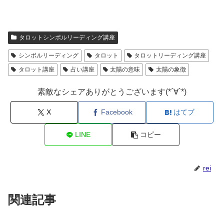
タロットシンボルリーディング講座
シンボルリーディング
タロット
タロットリーディング講座
タロット講座
占い講座
太陽の意味
太陽の象徴
素敵なシェアありがとうございます(*´∀`*)
X
Facebook
はてブ
LINE
コピー
rei
関連記事