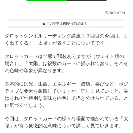
2024.07.31
この記事は
約5分
で読めます。
タロットシンボルリーディング講座１９回目の今回は、よ
く出てくる！「太陽」が表すことについてです。
タロットカードは全部で78枚ありますが（ウェイト版の
場合）、「太陽」は複数のカードに描かれており、それぞ
れ色味や印象が異なります。
基本的には光、生命、エネルギー、成功、喜びなど、ポジ
ティブな要素を象徴していますが、詳しく見ていくと、実
はそれぞれ特別な意味を内包して描き分けられていること
に気づくでしょう。
今回は、タロットカードの様々な場面で描かれている「太
陽」が持つ象徴的な意味について詳しく見ていきます。