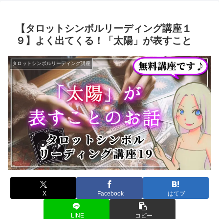
【タロットシンボルリーディング講座１
９】よく出てくる！「太陽」が表すこと
タロットシンボルリーディング講座
X
Facebook
はてブ
LINE
コピー