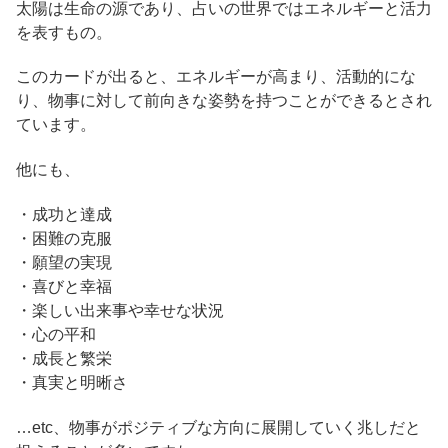
太陽は生命の源であり、占いの世界ではエネルギーと活力
を表すもの。
このカードが出ると、エネルギーが高まり、活動的にな
り、物事に対して前向きな姿勢を持つことができるとされ
ています。
他にも、
・成功と達成
・困難の克服
・願望の実現
・喜びと幸福
・楽しい出来事や幸せな状況
・心の平和
・成長と繁栄
・真実と明晰さ
…etc、物事がポジティブな方向に展開していく兆しだと