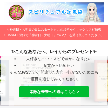
✨神吉日・大明日の日にスタート✨ この場所をクリックしスピ知恵
CHANNEL登録で「神吉日・大明日」のパワーを受け取ってください。
✨こんなあなたへ、レイからのプレゼント✨
大好きな占い・スピで豊かになりたい
副業から始めたい
そんなあなたが、間違った方向へ行かないためにも
一度目を通してみてください。
素敵な未来への道はこちら >