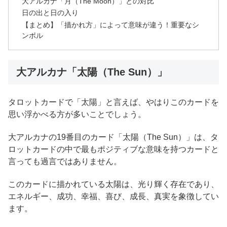
大アルカナ「月（The Moon）」との対比
日の出と日の入り
【まとめ】「描かれ方」によって意味が違う！重要なシ
ンボル
大アルカナ「太陽（The Sun）」
タロットカードで「太陽」と言えば、やはりこのカードを
思い浮かべる方が多いことでしょう。
大アルカナの19番目のカード「太陽（The Sun）」は、タ
ロットカードの中で最もポジティブな意味を持つカードと
言っても過言ではありません。
このカードに描かれている太陽は、光り輝く存在であり、
エネルギー、成功、幸福、喜び、成長、真実を象徴してい
ます。