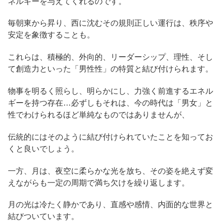
ネルギーを与えてくれるのです。
毎朝東から昇り、西に沈むその規則正しい運行は、秩序や
安定を象徴することも。
これらは、積極的、外向的、リーダーシップ、理性、そし
て創造力といった「男性性」の特質と結び付けられます。
物事を明るく照らし、明らかにし、力強く前進するエネル
ギーを持つ存在…必ずしもそれは、今の時代は「男女」と
性でわけられるほど単純なものではありませんが、
伝統的にはそのように結び付けられていたことを知ってお
くと良いでしょう。
一方、月は、夜空に柔らかな光を放ち、その姿を絶えず変
えながらも一定の周期で満ち欠けを繰り返します。
月の光は冷たく静かであり、直感や感情、内面的な世界と
結びついています。