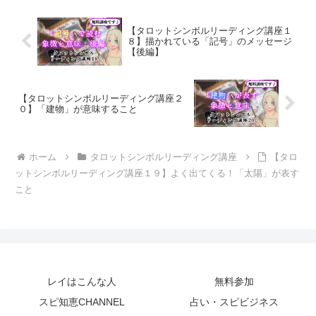
癖とは？
【タロットシンボルリーディング講座１
８】描かれている「記号」のメッセージ
【後編】
【タロットシンボルリーディング講座２
０】「建物」が意味すること
ホーム
タロットシンボルリーディング講座
【タロ
ットシンボルリーディング講座１９】よく出てくる！「太陽」が表す
こと
レイはこんな人
無料参加
スピ知恵CHANNEL
占い・スピビジネス