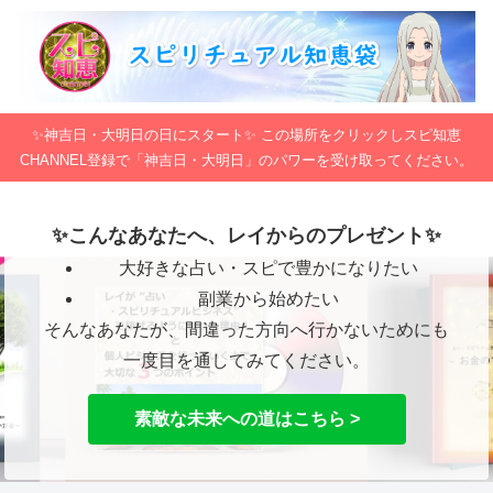
✨神吉日・大明日の日にスタート✨ この場所をクリックしスピ知恵
CHANNEL登録で「神吉日・大明日」のパワーを受け取ってください。
✨こんなあなたへ、レイからのプレゼント✨
大好きな占い・スピで豊かになりたい
副業から始めたい
そんなあなたが、間違った方向へ行かないためにも
一度目を通してみてください。
素敵な未来への道はこちら >