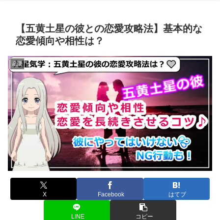
【五黄土星の彼との恋愛攻略法】基本的な
恋愛傾向や相性は？
恋愛
X
Facebook
はてブ
LINE
コピー