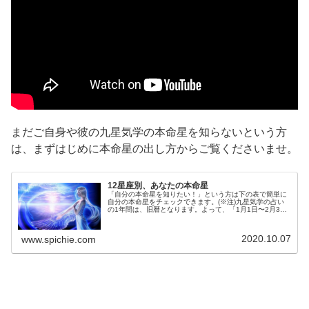
まだご自身や彼の九星気学の本命星を知らないという方
は、まずはじめに本命星の出し方からご覧くださいませ。
12星座別、あなたの本命星
「自分の本命星を知りたい！」という方は下の表で簡単に
自分の本命星をチェックできます。(※注)九星気学の占い
の1年間は、旧暦となります。よって、「1月1日〜2月3
日」生まれの方は、1つ前の年の本命星の影響を受けま
す。例、昭和58年：1月1日〜...
2020.10.07
www.spichie.com