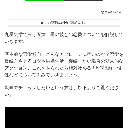
2020.12.19
この記事は
約5分
で読めます。
九星気学で占う五黄土星の彼との恋愛についてを解説して
いきます。
基本的な恋愛傾向、どんなアプローチに弱いのか？恋愛を
長続きさせるコツや結婚生活、復縁したい場合の効果的な
アクション、これをやられたら絶対冷める！NG行動、相
性などについてをみていきましょう。
動画でチェックしたいという方は、以下よりご覧くださ
い。