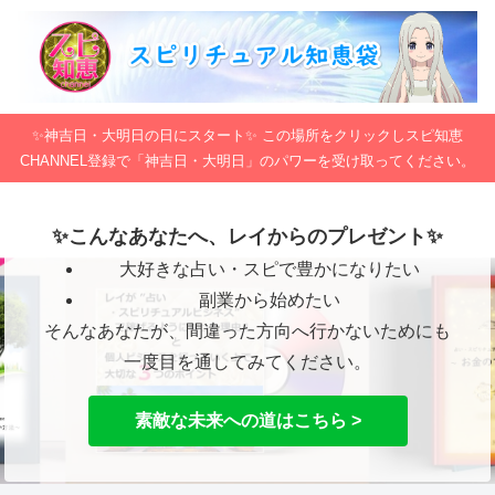
✨神吉日・大明日の日にスタート✨ この場所をクリックしスピ知恵
CHANNEL登録で「神吉日・大明日」のパワーを受け取ってください。
✨こんなあなたへ、レイからのプレゼント✨
大好きな占い・スピで豊かになりたい
副業から始めたい
そんなあなたが、間違った方向へ行かないためにも
一度目を通してみてください。
素敵な未来への道はこちら >