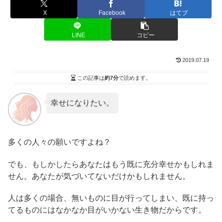
X
Facebook
はてブ
LINE
コピー
2019.07.19
この記事は
約7分
で読めます。
幸せになりたい。
多くの人々の願いですよね？
でも、もしかしたらあなたはもう既に充分幸せかもしれま
せん。あなたが気づいてないだけかもしれません。
人は多くの場合、無いものに目が行ってしまい、既に持っ
てるものにはなかなか目がいかない生き物だからです。