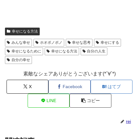
幸せになる方法
みんな幸せ
ホオポノポノ
幸せな思考
幸せにする
幸せになるために
幸せになる方法
自分の人生
自分の幸せ
素敵なシェアありがとうございます(*´∀`*)
X
Facebook
はてブ
LINE
コピー
rei