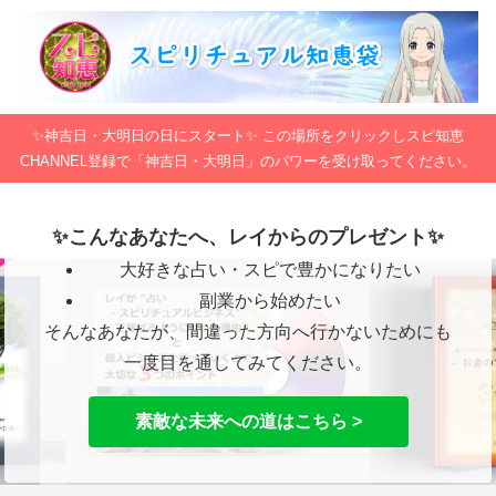
✨神吉日・大明日の日にスタート✨ この場所をクリックしスピ知恵
CHANNEL登録で「神吉日・大明日」のパワーを受け取ってください。
✨こんなあなたへ、レイからのプレゼント✨
大好きな占い・スピで豊かになりたい
副業から始めたい
そんなあなたが、間違った方向へ行かないためにも
一度目を通してみてください。
素敵な未来への道はこちら >