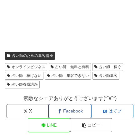
占い師のための集客講座
オンラインビジネス
占い師 無料と有料
占い師 稼ぐ
占い師 稼げない
占い師 集客できない
占い師集客
占い師養成講座
素敵なシェアありがとうございます(*´∀`*)
X
Facebook
はてブ
LINE
コピー