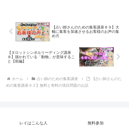
【占い師さんのための集客講座８９】大
幅に集客を加速させるお客様のお声の集
め方
【タロットシンボルリーディング講座
８】描かれている「動物」が意味するこ
と【前編】
ホーム
占い師のための集客講座
【占い師さんのた
めの集客講座９２】無料と有料の境目問題のお話
レイはこんな人
無料参加