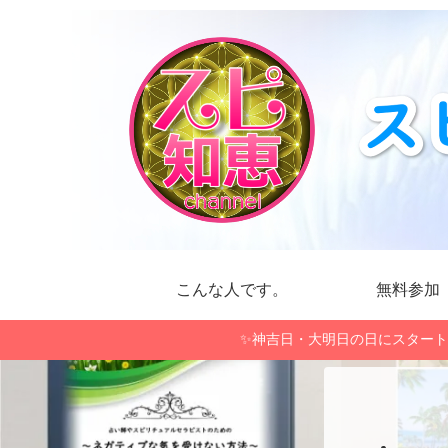
こんな人です。
無料参加
✨神吉日・大明日の日にスタート