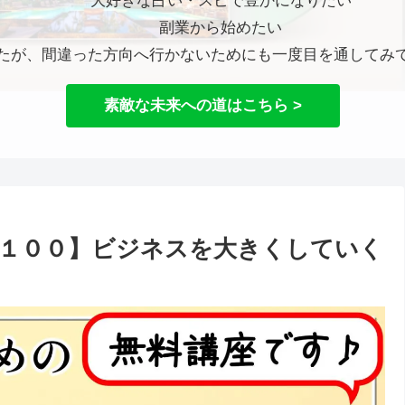
大好きな占い・スピで豊かになりたい
副業から始めたい
たが、間違った方向へ行かないためにも一度目を通してみ
素敵な未来への道はこちら >
１００】ビジネスを大きくしていく