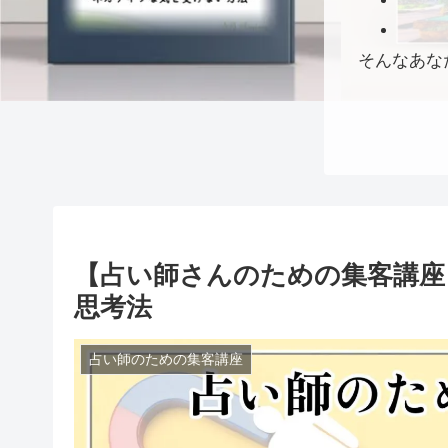
そんなあな
【占い師さんのための集客講座
思考法
占い師のための集客講座