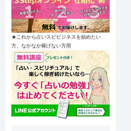
★これから占いスピビジネスを始めたい
方、なかなか稼げない方用