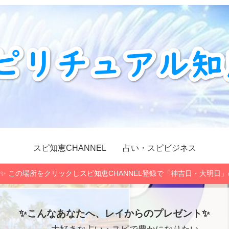
スピ知恵CHANNEL
占い・スピビジネス
✨ この場所をクリックしスピ知恵CHANNEL登録で「神吉日・大明日
✨こんなあなたへ、レイからのプレゼント✨