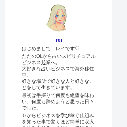
rei
はじめまして レイです♡
ただのOLから占いスピリチュアル
ビジネス起業へ。
大好きな占いビジネスで海外移住
中。
好きな場所で好きな人と好きなこ
とをして生きています。
最初は手探りで何度も絶望を味わ
い、何度も辞めようと思った日々
でした。
０からビジネスを学び稼ぐ仕組み
を知った事で驚くほど簡単に収入