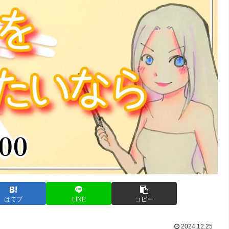
はてブ
LINE
コピー
2024.12.25