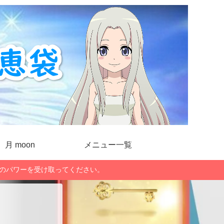
月 moon
メニュー一覧
」のパワーを受け取ってください。