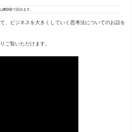
は
約3分
で読めます。
て、ビジネスを大きくしていく思考法についてのお話を
りご覧いただけます。