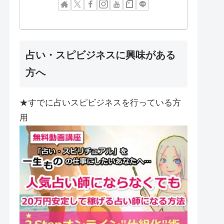
占い・スピビジネスに興味がある
方へ
★すでに占いスピビジネスを行っている方
用