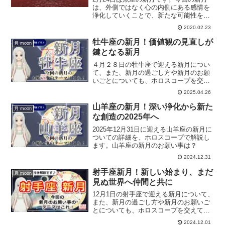
は、外側ではなく心の内側にある感情を
浄化していくことで、新たな可能性を広
げていくことができる新月です。うお座
2020.02.23
の新月の詳細情報を、ホロスコープを交
えて解説していきます。
牡牛座の新月！価値観の見直しが
月 moon
鍵となる新月
４月２８日の牡牛座で迎える新月につい
て、また、新月の過ごし方や新月のお願
いごとについても、ホロスコープを交え
て解説していきます。
2025.04.26
山羊座の新月！深い浄化から新た
月 moon
な創造の2025年へ
2025年12月31日に迎える山羊座の新月に
ついての詳細を、ホロスコープで解説し
ます。山羊座の新月のお願い事は？
2024.12.31
射手座新月！新しい始まり、まだ
月 moon
見ぬ世界へ仲間と共に
12月1日の射手座で迎える新月について、
また、新月の過ごし方や新月のお願いご
とについても、ホロスコープを交えて解
説していきます。
2024.12.01