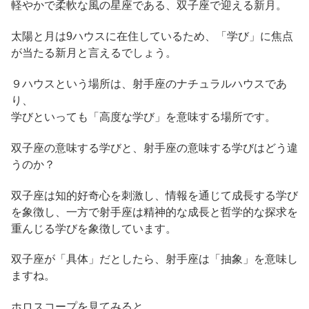
軽やかで柔軟な風の星座である、双子座で迎える新月。
太陽と月は9ハウスに在住しているため、「学び」に焦点
が当たる新月と言えるでしょう。
９ハウスという場所は、射手座のナチュラルハウスであ
り、
学びといっても「高度な学び」を意味する場所です。
双子座の意味する学びと、射手座の意味する学びはどう違
うのか？
双子座は知的好奇心を刺激し、情報を通じて成長する学び
を象徴し、一方で射手座は精神的な成長と哲学的な探求を
重んじる学びを象徴しています。
双子座が「具体」だとしたら、射手座は「抽象」を意味し
ますね。
ホロスコープを見てみると、