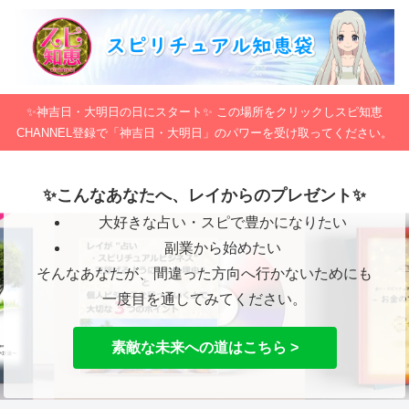
✨神吉日・大明日の日にスタート✨ この場所をクリックしスピ知恵
CHANNEL登録で「神吉日・大明日」のパワーを受け取ってください。
✨こんなあなたへ、レイからのプレゼント✨
大好きな占い・スピで豊かになりたい
副業から始めたい
そんなあなたが、間違った方向へ行かないためにも
一度目を通してみてください。
素敵な未来への道はこちら >