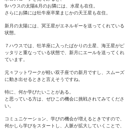
9ハウスの太陽&月のお隣には、水星も在住。
さらにお隣には牡牛座卒業まじかの天王星も在住。
新月の太陽には、冥王星がエネルギーを送ってくれている
状態。
７ハウスでは、牡羊座に入ったばかりの土星、海王星がピ
ッタリと重なっている状態で、新月にエールを送ってくれ
ています。
元々フットワークが軽い双子座での新月ですし、スムーズ
に動き出せるときと言えそうですね。
特に、何か学びたいことがある。
と思っている方は、ぜひこの機会に挑戦されてみてくださ
い。
コミュニケーション、学びの機会が増えるときですので、
何かしら学びをスタートし、人脈が拡大していくことで、