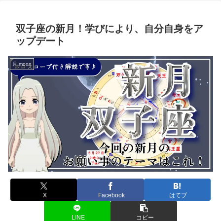
双子座の新月！学びにより、自分自身をア
ップデート
月 moon
X
Facebook
はてブ
LINE
コピー