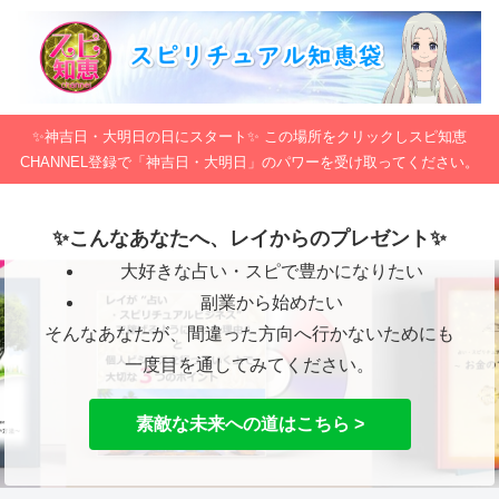
✨神吉日・大明日の日にスタート✨ この場所をクリックしスピ知恵
CHANNEL登録で「神吉日・大明日」のパワーを受け取ってください。
✨こんなあなたへ、レイからのプレゼント✨
大好きな占い・スピで豊かになりたい
副業から始めたい
そんなあなたが、間違った方向へ行かないためにも
一度目を通してみてください。
素敵な未来への道はこちら >