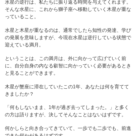
水星の逆行は、私たちに振り返る時間を与えてくれます。
そんな水星に、これから獅子座へ移動していく木星が重な
っていること。
水星と木星が重なるのは、通常でしたら知性の発達、学び
の発展を意味しますが、今現在水星は逆行している状態で
迎えている満月。
ということは、この満月は、外に向かって広げていく前
に、自分自身の内なる叡智に向かっていく必要があるとき
と見ることができます。
木星が蟹座に滞在していたこの1年、あなたは何を育てて
きましたか？
「何もしないまま、1年が過ぎ去ってしまった。」と多く
の方は語りますが、決してそんなことはないはずです。
何かしらと向き合ってきていて、一歩でも二歩でも、前進
できた何かがあるはずです。