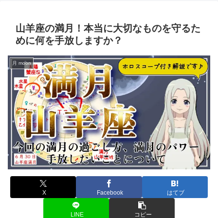
山羊座の満月！本当に大切なものを守るた
めに何を手放しますか？
月 moon
X
Facebook
はてブ
LINE
コピー