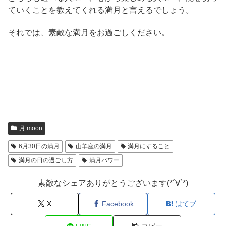
ていくことを教えてくれる満月と言えるでしょう。
それでは、素敵な満月をお過ごしください。
月 moon
6月30日の満月
山羊座の満月
満月にすること
満月の日の過ごし方
満月パワー
素敵なシェアありがとうございます(*´∀`*)
X
Facebook
はてブ