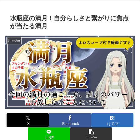
水瓶座の満月！自分らしさと繋がりに焦点
が当たる満月
月 moon
X
Facebook
はてブ
LINE
コピー