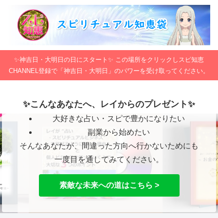
✨神吉日・大明日の日にスタート✨ この場所をクリックしスピ知恵
CHANNEL登録で「神吉日・大明日」のパワーを受け取ってください。
✨こんなあなたへ、レイからのプレゼント✨
大好きな占い・スピで豊かになりたい
副業から始めたい
そんなあなたが、間違った方向へ行かないためにも
一度目を通してみてください。
素敵な未来への道はこちら >