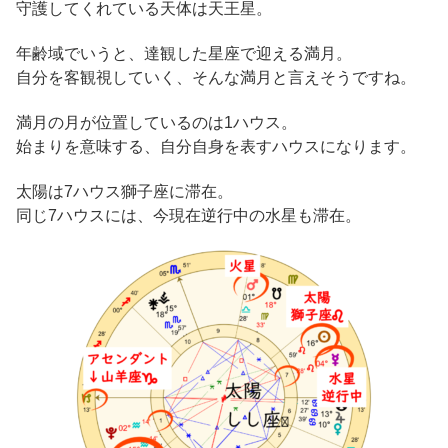
守護してくれている天体は天王星。
年齢域でいうと、達観した星座で迎える満月。
自分を客観視していく、そんな満月と言えそうですね。
満月の月が位置しているのは1ハウス。
始まりを意味する、自分自身を表すハウスになります。
太陽は7ハウス獅子座に滞在。
同じ7ハウスには、今現在逆行中の水星も滞在。