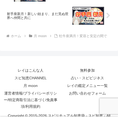
射手座新月！新しい始まり、まだ見ぬ世
界へ仲間と共に
ホーム
月 moon
牡牛座満月！変容と安定の間で
レイはこんな人
無料参加
スピ知恵CHANNEL
占い・スピビジネス
月 moon
レイの鑑定メニュー一覧
運営者情報/プライバシーポリシ
お問い合わせフォーム
ー/特定商取引法に基づく/免責事
項/利用規約
Copyright © 2015-2026 スピリチュアル知恵袋 - スピ知恵 - All