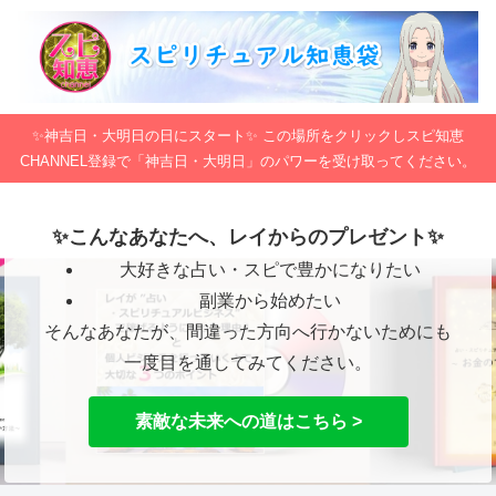
✨神吉日・大明日の日にスタート✨ この場所をクリックしスピ知恵
CHANNEL登録で「神吉日・大明日」のパワーを受け取ってください。
✨こんなあなたへ、レイからのプレゼント✨
大好きな占い・スピで豊かになりたい
副業から始めたい
そんなあなたが、間違った方向へ行かないためにも
一度目を通してみてください。
素敵な未来への道はこちら >