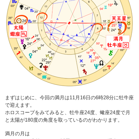
まずはじめに、今回の満月は11月16日の6時28分に牡牛座
で迎えます。
ホロスコープをみてみると、牡牛座24度、蠍座24度で月
と太陽が180度の角度を取っているのがわかります。
満月の月は