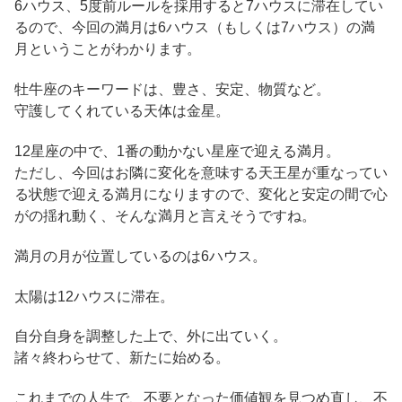
6ハウス、5度前ルールを採用すると7ハウスに滞在してい
るので、今回の満月は6ハウス（もしくは7ハウス）の満
月ということがわかります。
牡牛座のキーワードは、豊さ、安定、物質など。
守護してくれている天体は金星。
12星座の中で、1番の動かない星座で迎える満月。
ただし、今回はお隣に変化を意味する天王星が重なってい
る状態で迎える満月になりますので、変化と安定の間で心
がの揺れ動く、そんな満月と言えそうですね。
満月の月が位置しているのは6ハウス。
太陽は12ハウスに滞在。
自分自身を調整した上で、外に出ていく。
諸々終わらせて、新たに始める。
これまでの人生で、不要となった価値観を見つめ直し、不