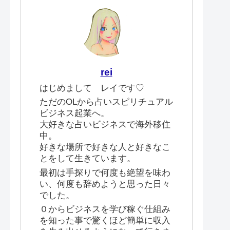
rei
はじめまして レイです♡
ただのOLから占いスピリチュアル
ビジネス起業へ。
大好きな占いビジネスで海外移住
中。
好きな場所で好きな人と好きなこ
とをして生きています。
最初は手探りで何度も絶望を味わ
い、何度も辞めようと思った日々
でした。
０からビジネスを学び稼ぐ仕組み
を知った事で驚くほど簡単に収入