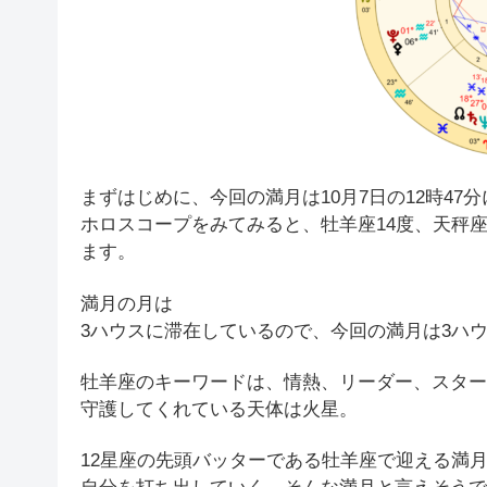
まずはじめに、今回の満月は10月7日の12時47
ホロスコープをみてみると、牡羊座14度、天秤座
ます。
満月の月は
3ハウスに滞在しているので、今回の満月は3ハ
牡羊座のキーワードは、情熱、リーダー、スター
守護してくれている天体は火星。
12星座の先頭バッターである牡羊座で迎える満