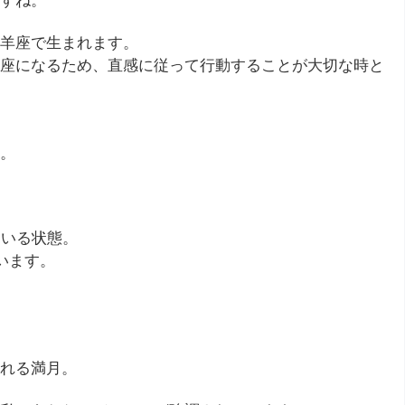
すね。
羊座で生まれます。
座になるため、直感に従って行動することが大切な時と
。
ている状態。
います。
れる満月。