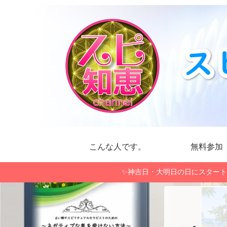
こんな人です。
無料参加
✨神吉日・大明日の日にスタート