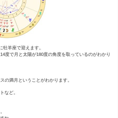
分に牡羊座で迎えます。
14度で月と太陽が180度の角度を取っているのがわかり
ウスの満月ということがわかります。
トなど。
月。