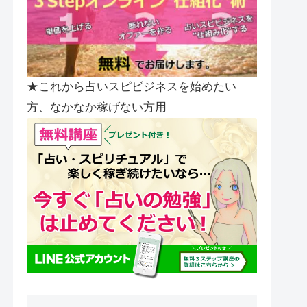
★これから占いスピビジネスを始めたい
方、なかなか稼げない方用