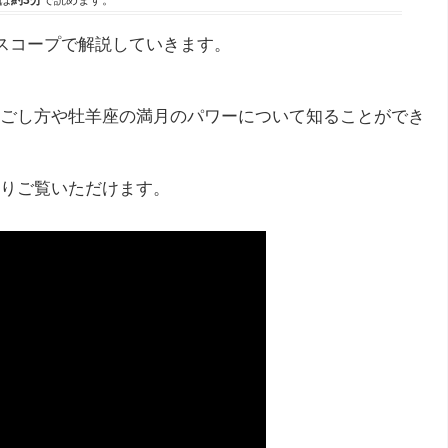
は
約3分
で読めます。
ロスコープで解説していきます。
ごし方や牡羊座の満月のパワーについて知ることができ
りご覧いただけます。