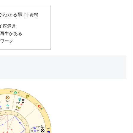
でわかる事
牡羊座満月
再生がある
ワーク