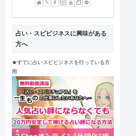
占い・スピビジネスに興味がある
方へ
★すでに占いスピビジネスを行っている方
用