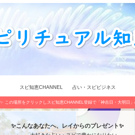
スピ知恵CHANNEL
占い・スピビジネス
✨ この場所をクリックしスピ知恵CHANNEL登録で「神吉日・大明日
✨こんなあなたへ、レイからのプレゼント✨