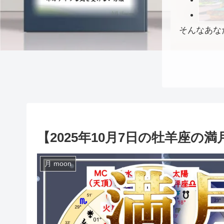
そんなあな
【2025年10月7日の牡羊座
月 moon