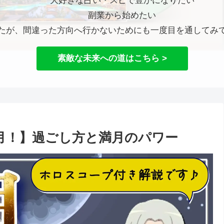
大好きな占い・スピで豊かになりたい
副業から始めたい
たが、間違った方向へ行かないためにも一度目を通してみ
素敵な未来への道はこちら >
の満月！】過ごし方と満月のパワー