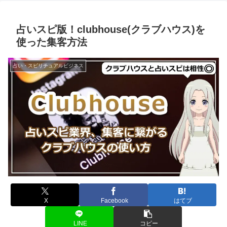
占いスピ版！clubhouse(クラブハウス)を
使った集客方法
占い・スピリチュアルビジネス
X
Facebook
はてブ
LINE
コピー