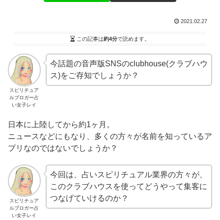
2021.02.27
この記事は
約4分
で読めます。
今話題の音声版SNSのclubhouse(クラブハウ
ス)をご存知でしょうか？
スピリチュア
ルブロガー占
い女子レイ
日本に上陸してから約1ヶ月。
ニュースなどにもなり、多くの方々が名前を知っているア
プリなのではないでしょうか？
今回は、占いスピリチュアル業界の方々が、
このクラブハウスを使ってどうやって集客に
つなげていけるのか？
スピリチュア
ルブロガー占
い女子レイ