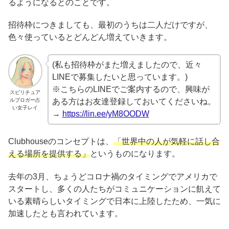
るようになるとのことです。
招待枠につきましても、最初のうちは二人だけですが、
色々使っているとどんどん増えていきます。
(私も招待枠がまた増えましたので、近々
LINEで募集したいと思っています。)
※こちらのLINEでご案内するので、興味が
スピリチュア
ルブロガー占
ある方はお友達登録しておいてくださいね。
い女子レイ
→
https://lin.ee/yM8OODW
Clubhouseのコンセプトは、
「世界中の人が気軽に話し合
える場所を提供する」
というものになります。
去年の3月、ちょうどコロナ禍のタイミングでアメリカで
スタートし、多くの人たちがコミュニケーションに飢えて
いる素晴らしいタイミングで日本に上陸したため、一気に
加速したとも言われています。