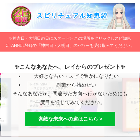
✨神吉日・大明日の日にスタート✨ この場所をクリックしスピ知恵
CHANNEL登録で「神吉日・大明日」のパワーを受け取ってください。
✨こんなあなたへ、レイからのプレゼント✨
大好きな占い・スピで豊かになりたい
副業から始めたい
そんなあなたが、間違った方向へ行かないためにも
一度目を通してみてください。
素敵な未来への道はこちら >