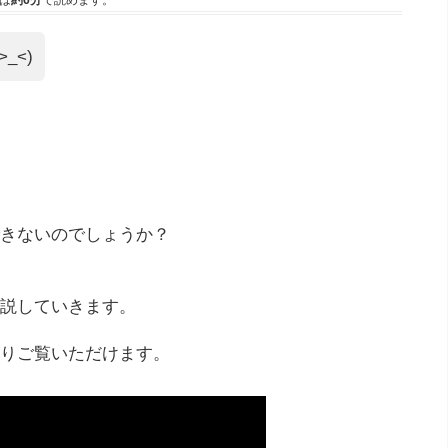
は
約6分
で読めます。
_<)
きないのでしょうか？
説していきます。
りご覧いただけます。