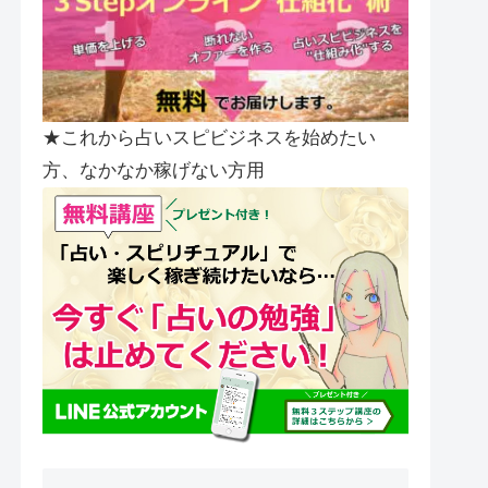
★これから占いスピビジネスを始めたい
方、なかなか稼げない方用