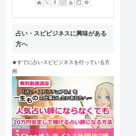
占い・スピビジネスに興味がある
方へ
★すでに占いスピビジネスを行っている方
用