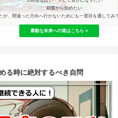
大好きな占い・スピで豊かになりたい
副業から始めたい
たが、間違った方向へ行かないためにも一度目を通してみ
素敵な未来への道はこちら >
める時に絶対するべき自問