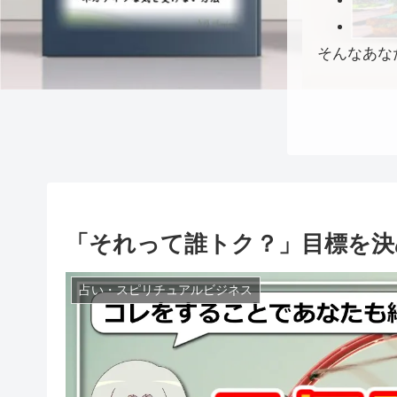
そんなあな
「それって誰トク？」目標を決
占い・スピリチュアルビジネス