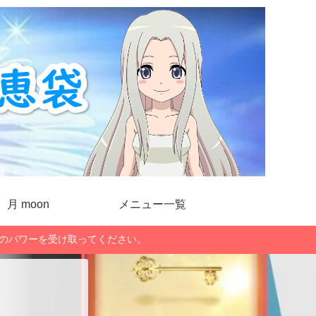
月 moon
メニュー一覧
」のパワーを受け取ってください。