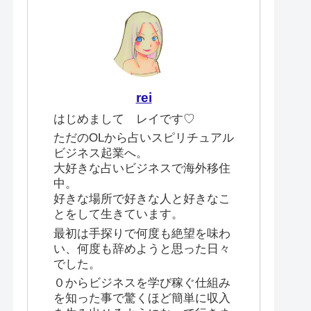
rei
はじめまして レイです♡
ただのOLから占いスピリチュアル
ビジネス起業へ。
大好きな占いビジネスで海外移住
中。
好きな場所で好きな人と好きなこ
とをして生きています。
最初は手探りで何度も絶望を味わ
い、何度も辞めようと思った日々
でした。
０からビジネスを学び稼ぐ仕組み
を知った事で驚くほど簡単に収入