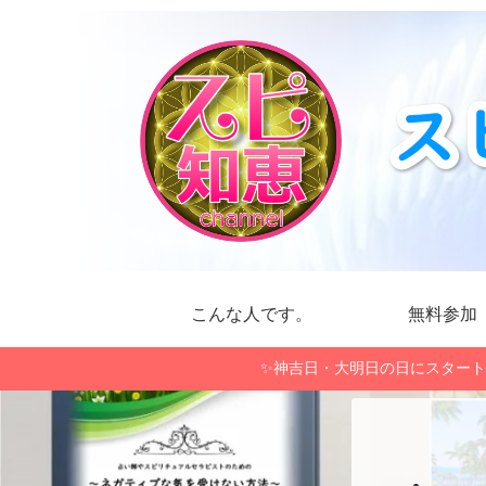
こんな人です。
無料参加
✨神吉日・大明日の日にスタート