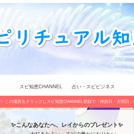
スピ知恵CHANNEL
占い・スピビジネス
✨ この場所をクリックしスピ知恵CHANNEL登録で「神吉日・大明日
✨こんなあなたへ、レイからのプレゼント✨