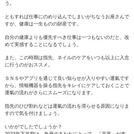
う。
ともすれば仕事にのめり込んでしまいがちなうお座さんで
すが、健康は一生ものの財産です。
自分の健康よりも優先すべき仕事は一つもないのだと、改
めて実感することになるでしょう。
また、この時期は指先、ネイルのケアをいつも以上に入念
に行うのがおススメ。
ＳＮＳやアプリを通じて良い知らせが入りやすい運氣です
から、情報機器を操る指先をキレイにケアしておくことで
運氣の流れがさらにスムーズになります。
指先のひび割れなどは運氣の流れを滞らせる原因になりま
すので気を付けましょう。
いかがでしたでしょうか？
2023年下半期は、魚座のあなたにとって、「言葉」が幸