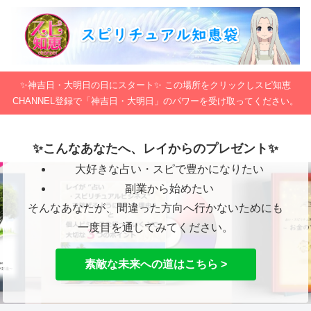
✨神吉日・大明日の日にスタート✨ この場所をクリックしスピ知恵
CHANNEL登録で「神吉日・大明日」のパワーを受け取ってください。
✨こんなあなたへ、レイからのプレゼント✨
大好きな占い・スピで豊かになりたい
副業から始めたい
そんなあなたが、間違った方向へ行かないためにも
一度目を通してみてください。
素敵な未来への道はこちら >