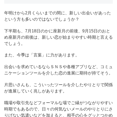
年明けから2月くらいまでの間に、新しい出会いがあった
という方も多いのではないでしょうか？
下半期も、7月18日のかに座新月の前後、9月15日のおと
め座新月の前後は、新しい恋が始まりやすい時期と言える
でしょう。
また、今季は「言葉」に力があります。
出会いを求めているならＳＮＳや各種アプリなど、コミュ
ニケーションツールを介した恋の進展に期待が持てそう。
片思いさんも、こういったツールを介したやりとりで関係
が進展していく兆しがあります。
職場や取引先などフォーマルな場でご縁がつながりやすい
時期でもあるので、日々の何気ないメールのやりとりにさ
りげない気遣いなどを加えると、相手の心をグッとつかめ