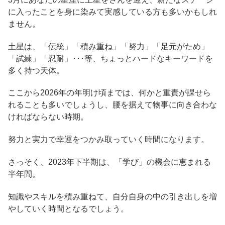
に入ったことを身に染みて実感している方も多いかもしれ
ません。
土星は、「伝統」「積み重ね」「努力」「足元がため」
「試練」「忍耐」･･･等、ちょっとハードなキーワードを
多く持つ天体。
ここから2026年の年明け頃までは、何かと重責が課せら
れることも多いでしょうし、腰を据えて物事に向き合わな
ければならない時期。
努力と実力で幸運をつかみ取っていく時間になります。
さっそく、2023年下半期は、「学び」の機会に恵まれる
半年間。
知識やスキルを積み重ねて、自分自身の中の引き出しを増
やしていく時間となるでしょう。