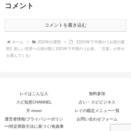
コメント
コメントを書き込む
ホーム
2023年の運勢
【2023年下半期のうお座の運
勢】新しい世界への扉が開く2023年下半期のうお座。「言葉」が幸せ
を運んでくる♪
レイはこんな人
無料参加
スピ知恵CHANNEL
占い・スピビジネス
月 moon
レイの鑑定メニュー一覧
運営者情報/プライバシーポリシ
お問い合わせフォーム
ー/特定商取引法に基づく/免責事