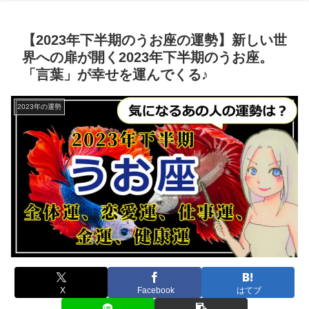
【2023年下半期のうお座の運勢】新しい世
界への扉が開く2023年下半期のうお座。
「言葉」が幸せを運んでくる♪
2023年の運勢
X
Facebook
はてブ