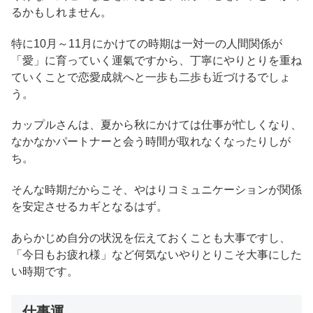
るかもしれません。
特に10月～11月にかけての時期は一対一の人間関係が
「愛」に育っていく運氣ですから、丁寧にやりとりを重ね
ていくことで恋愛成就へと一歩も二歩も近づけるでしょ
う。
カップルさんは、夏から秋にかけては仕事が忙しくなり、
なかなかパートナーと会う時間が取れなくなったりしが
ち。
そんな時期だからこそ、やはりコミュニケーションが関係
を安定させるカギとなるはず。
あらかじめ自分の状況を伝えておくことも大事ですし、
「今日もお疲れ様」など何気ないやりとりこそ大事にした
い時期です。
仕事運