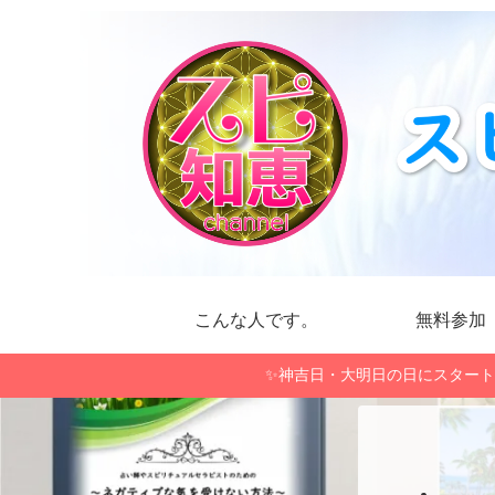
こんな人です。
無料参加
✨神吉日・大明日の日にスタート