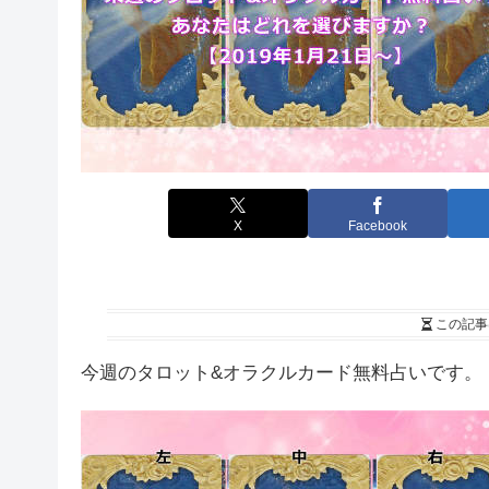
X
Facebook
この記事
今週のタロット&オラクルカード無料占いです。