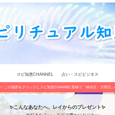
スピ知恵CHANNEL
占い・スピビジネス
✨ この場所をクリックしスピ知恵CHANNEL登録で「神吉日・大明日
✨こんなあなたへ、レイからのプレゼント✨