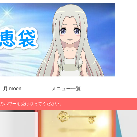
月 moon
メニュー一覧
」のパワーを受け取ってください。