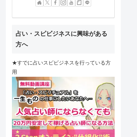
占い・スピビジネスに興味がある
方へ
★すでに占いスピビジネスを行っている方
用