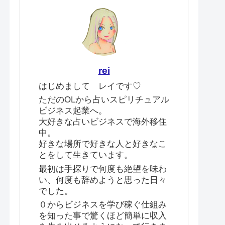
rei
はじめまして レイです♡
ただのOLから占いスピリチュアル
ビジネス起業へ。
大好きな占いビジネスで海外移住
中。
好きな場所で好きな人と好きなこ
とをして生きています。
最初は手探りで何度も絶望を味わ
い、何度も辞めようと思った日々
でした。
０からビジネスを学び稼ぐ仕組み
を知った事で驚くほど簡単に収入