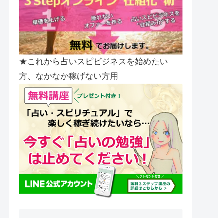
★これから占いスピビジネスを始めたい
方、なかなか稼げない方用