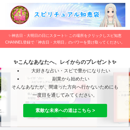
✨神吉日・大明日の日にスタート✨ この場所をクリックしスピ知恵
CHANNEL登録で「神吉日・大明日」のパワーを受け取ってください。
✨こんなあなたへ、レイからのプレゼント✨
大好きな占い・スピで豊かになりたい
副業から始めたい
そんなあなたが、間違った方向へ行かないためにも
一度目を通してみてください。
素敵な未来への道はこちら >