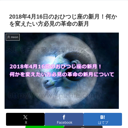
2018年4月16日のおひつじ座の新月！何か
を変えたい方必見の革命の新月
月 moon
X
Facebook
はてブ