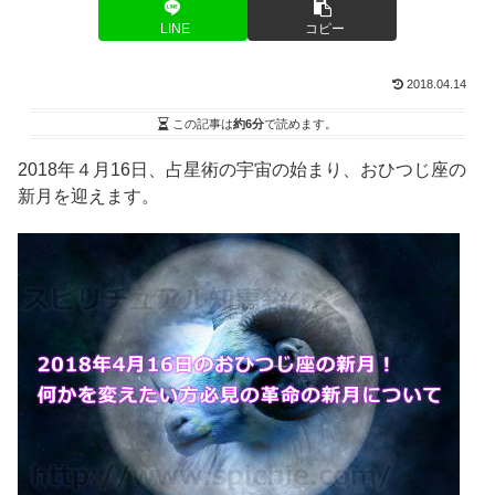
LINE
コピー
2018.04.14
この記事は
約6分
で読めます。
2018年４月16日、占星術の宇宙の始まり、おひつじ座の
新月を迎えます。