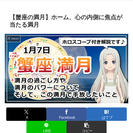
【蟹座の満月】ホーム、心の内側に焦点が
当たる満月
月 moon
X
Facebook
はてブ
LINE
コピー