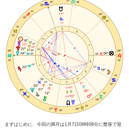
まずはじめに、今回の満月は1月7日08時08分に蟹座で迎