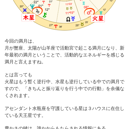
今回の満月は、
月が蟹座、太陽が山羊座で活動宮で起こる満月になり、新
年最初の満月ということで、活動的なエネルギーを感じる
満月と言えますね。
とは言っても
火星はもう暫く逆行中、水星も逆行している中での満月で
すので、「きちんと振り返りを行う中での行動」を余儀な
くされます。
アセンダント水瓶座を守護している星は３ハウスに在住し
ている天王星です。
豊かさの鍵は、誰かからもたらされる情報にある。