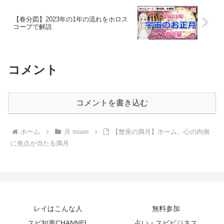
【春分図】2023年の1年の流れをホロス
コープで解説
コメント
コメントを書き込む
ホーム
月 moon
【蟹座の満月】ホーム、心の内側
に焦点が当たる満月
レイはこんな人
無料参加
スピ知恵CHANNEL
占い・スピビジネス