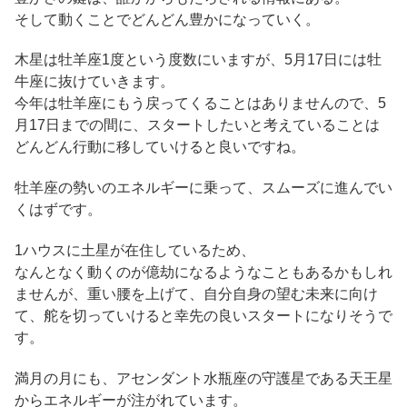
そして動くことでどんどん豊かになっていく。
木星は牡羊座1度という度数にいますが、5月17日には牡
牛座に抜けていきます。
今年は牡羊座にもう戻ってくることはありませんので、5
月17日までの間に、スタートしたいと考えていることは
どんどん行動に移していけると良いですね。
牡羊座の勢いのエネルギーに乗って、スムーズに進んでい
くはずです。
1ハウスに土星が在住しているため、
なんとなく動くのが億劫になるようなこともあるかもしれ
ませんが、重い腰を上げて、自分自身の望む未来に向け
て、舵を切っていけると幸先の良いスタートになりそうで
す。
満月の月にも、アセンダント水瓶座の守護星である天王星
からエネルギーが注がれています。