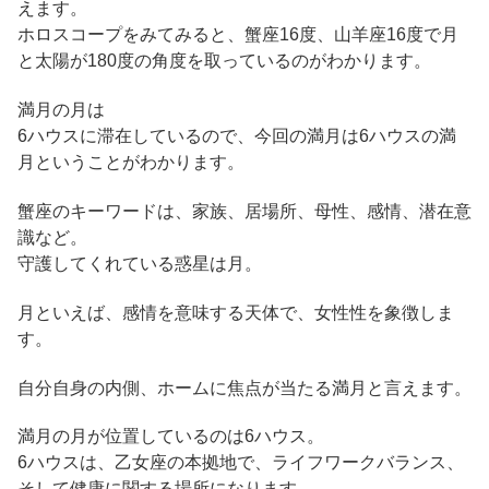
えます。
ホロスコープをみてみると、蟹座16度、山羊座16度で月
と太陽が180度の角度を取っているのがわかります。
満月の月は
6ハウスに滞在しているので、今回の満月は6ハウスの満
月ということがわかります。
蟹座のキーワードは、家族、居場所、母性、感情、潜在意
識など。
守護してくれている惑星は月。
月といえば、感情を意味する天体で、女性性を象徴しま
す。
自分自身の内側、ホームに焦点が当たる満月と言えます。
満月の月が位置しているのは6ハウス。
6ハウスは、乙女座の本拠地で、ライフワークバランス、
そして健康に関する場所になります。