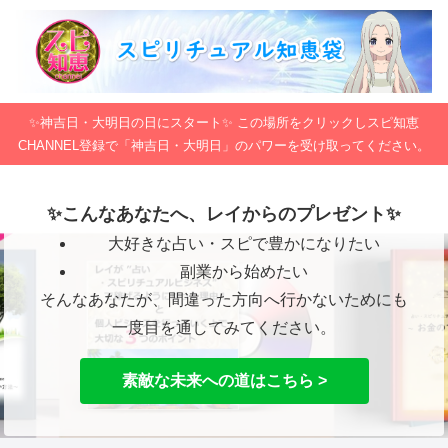
✨神吉日・大明日の日にスタート✨ この場所をクリックしスピ知恵
CHANNEL登録で「神吉日・大明日」のパワーを受け取ってください。
✨こんなあなたへ、レイからのプレゼント✨
大好きな占い・スピで豊かになりたい
副業から始めたい
そんなあなたが、間違った方向へ行かないためにも
一度目を通してみてください。
素敵な未来への道はこちら >