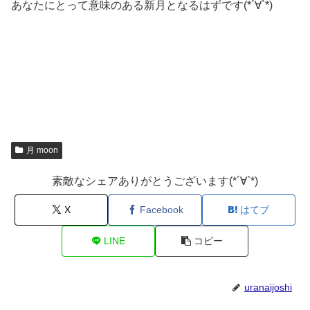
あなたにとって意味のある新月となるはずです(*´∀`*)
月 moon
素敵なシェアありがとうございます(*´∀`*)
X
Facebook
はてブ
LINE
コピー
uranaijoshi