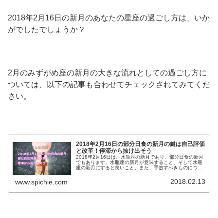
2018年2月16日の新月のあなたの星座の過ごし方は、いか
がでしたでしょうか？
2月のみずがめ座の新月の大きな流れとしての過ごし方に
ついては、以下の記事も合わせてチェックされてみてくだ
さい。
2018年2月16日の部分日食の新月の鍵は自己評価
と改革！停滞から抜け出そう
2018年2月16日は、水瓶座の新月であり、部分日食の新月
でもあります。水瓶座の新月が意味すること、そして水瓶
座の新月にすると良いこと、また、手放すべきものについ
て、水瓶座の新月と部分日食のエネルギーを最大限に活用
する方法をご紹介します。
2018.02.13
www.spichie.com