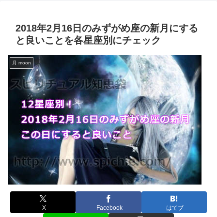
2018年2月16日のみずがめ座の新月にする
と良いことを各星座別にチェック
月 moon
X
Facebook
はてブ