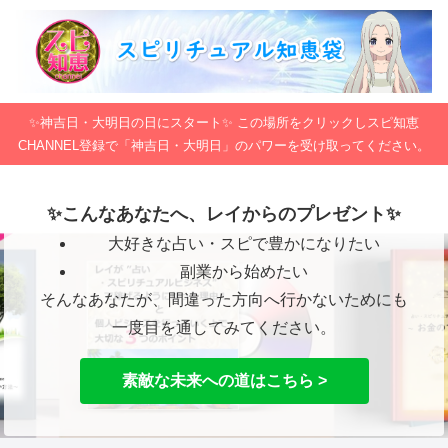
✨神吉日・大明日の日にスタート✨ この場所をクリックしスピ知恵
CHANNEL登録で「神吉日・大明日」のパワーを受け取ってください。
✨こんなあなたへ、レイからのプレゼント✨
大好きな占い・スピで豊かになりたい
副業から始めたい
そんなあなたが、間違った方向へ行かないためにも
一度目を通してみてください。
素敵な未来への道はこちら >