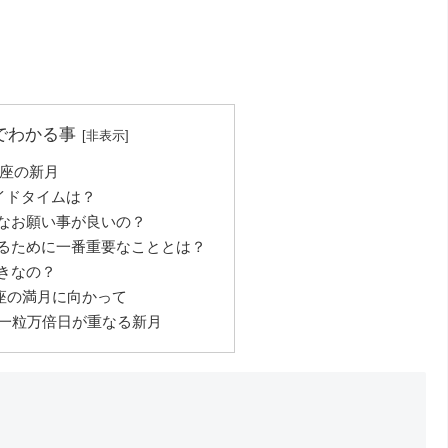
でわかる事
ご座の新月
ボイドタイムは？
なお願い事が良いの？
るために一番重要なこととは？
きなの？
て座の満月に向かって
と一粒万倍日が重なる新月