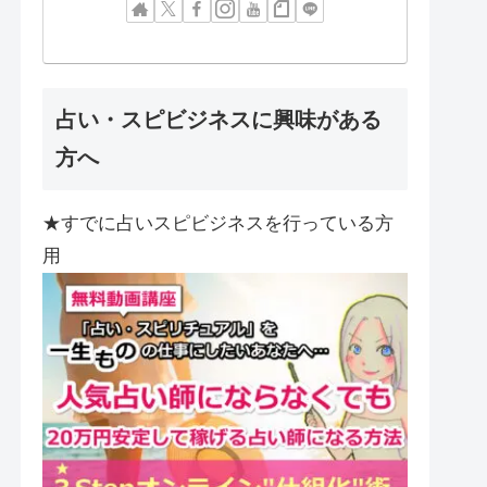
占い・スピビジネスに興味がある
方へ
★すでに占いスピビジネスを行っている方
用