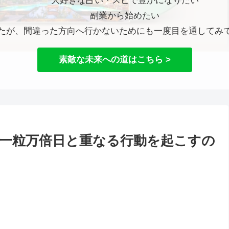
大好きな占い・スピで豊かになりたい
副業から始めたい
たが、間違った方向へ行かないためにも一度目を通してみ
素敵な未来への道はこちら >
安と一粒万倍日と重なる行動を起こすの