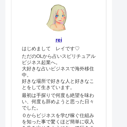
rei
はじめまして レイです♡
ただのOLから占いスピリチュアル
ビジネス起業へ。
大好きな占いビジネスで海外移住
中。
好きな場所で好きな人と好きなこ
とをして生きています。
最初は手探りで何度も絶望を味わ
い、何度も辞めようと思った日々
でした。
０からビジネスを学び稼ぐ仕組み
を知った事で驚くほど簡単に収入