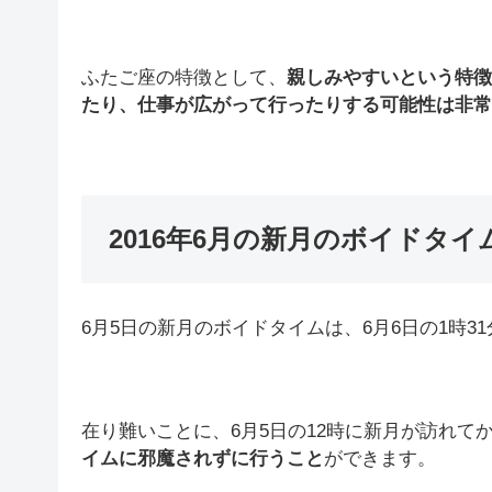
ふたご座の特徴として、
親しみやすいという特徴
たり、仕事が広がって行ったりする可能性は非常
2016年6月の新月のボイドタイ
6月5日の新月のボイドタイムは、6月6日の1時31
在り難いことに、6月5日の12時に新月が訪れて
イムに邪魔されずに行うこと
ができます。