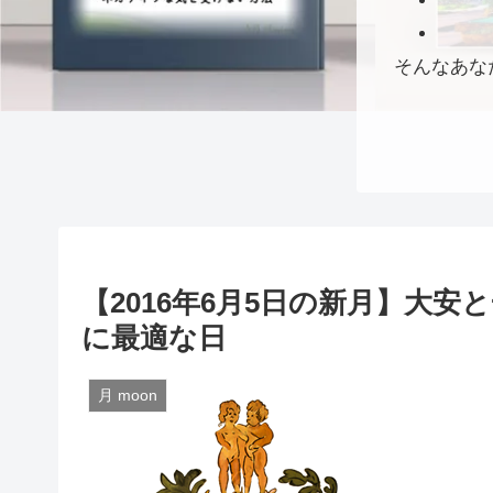
そんなあな
【2016年6月5日の新月】大
に最適な日
月 moon