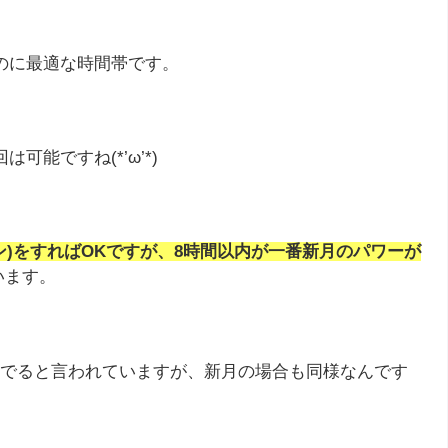
のに最適な時間帯です。
能ですね(*’ω’*)
ン)をすればOKですが、8時間以内が一番新月のパワーが
います。
でると言われていますが、新月の場合も同様なんです