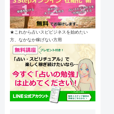
★これから占いスピビジネスを始めたい
方、なかなか稼げない方用