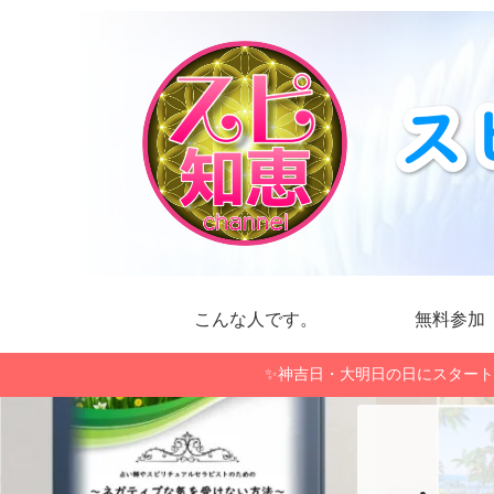
こんな人です。
無料参加
✨神吉日・大明日の日にスタート