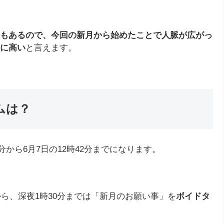
もあるので、今回の新月から始めたことで人脈が広がっ
に高い
と言えます。
ムは？
分から6月7日の12時42分までになります。
から、深夜1時30分までは「新月のお願い事」を
ボイドタ