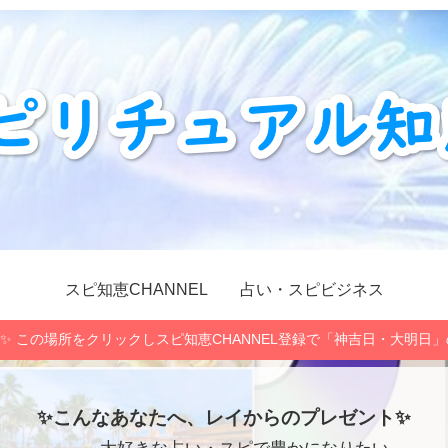
スピ知恵CHANNEL
占い・スピビジネス
✨ この場所をクリックしスピ知恵CHANNEL登録で「神吉日・大明日
✨こんなあなたへ、レイからのプレゼント✨