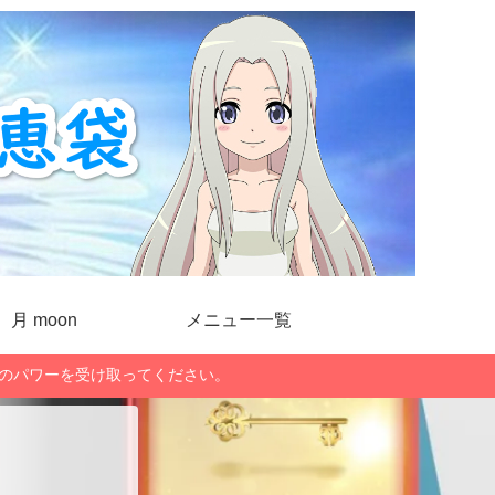
月 moon
メニュー一覧
」のパワーを受け取ってください。