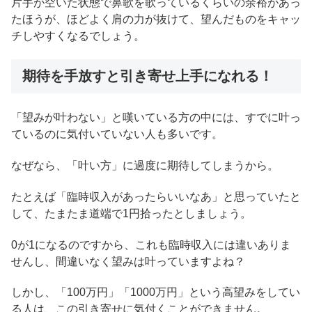
片手が空いた状態で鼻歌を歌っているくらいの余裕があっ
たほうが、ほどよく肩の力が抜けて、望んだものをキャッ
チしやすくなるでしょう。
期待を手放すと引き寄せ上手になれる！
「望みが叶わない」と嘆いている方の中には、すでに叶っ
ているのに気付いていない人も多いです。
なぜなら、「叶い方」に過度に期待してしまうから。
たとえば「臨時収入があったらいいなあ」と思っていたと
して、たまたま道端で1円拾ったとしましょう。
0が1になるのですから、これも臨時収入には違いありま
せんし、間違いなく望みは叶っていますよね？
しかし、「100万円」「1000万円」という高望みをしてい
る人は、この引き寄せに気付くことができません。