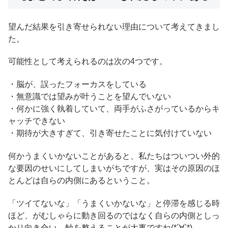
望んだ結果を引き寄せられない理由について考えてきまし
た。
可能性として考えられるのは次の4つです。
・脳が、誤ったフォーカスをしている
・無意識では望みが叶うことを望んでいない
・何かに強く執着していて、両手がふさがっているからキ
ャッチできない
・期待が大きすぎて、引き寄せたことに気付けていない
何かうまくいかないことがあると、私たちはついつい外的
な要因のせいにしてしまいがちですが、実はその原因のほ
とんどは自らの内側にあるということ。
「ツイてないな」「うまくいかないな」と停滞を感じる時
ほど、がむしゃらに動き回るのではなく自らの内側としっ
かり向き合い、軸を整えることが大事ですね(*´∀`*)