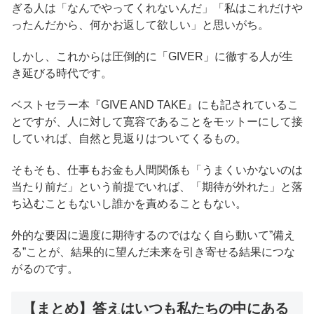
ぎる人は「なんでやってくれないんだ」「私はこれだけや
ったんだから、何かお返して欲しい」と思いがち。
しかし、これからは圧倒的に「GIVER」に徹する人が生
き延びる時代です。
ベストセラー本『GIVE AND TAKE』にも記されているこ
とですが、人に対して寛容であることをモットーにして接
していれば、自然と見返りはついてくるもの。
そもそも、仕事もお金も人間関係も「うまくいかないのは
当たり前だ」という前提でいれば、「期待が外れた」と落
ち込むこともないし誰かを責めることもない。
外的な要因に過度に期待するのではなく自ら動いて”備え
る”ことが、結果的に望んだ未来を引き寄せる結果につな
がるのです。
【まとめ】答えはいつも私たちの中にある