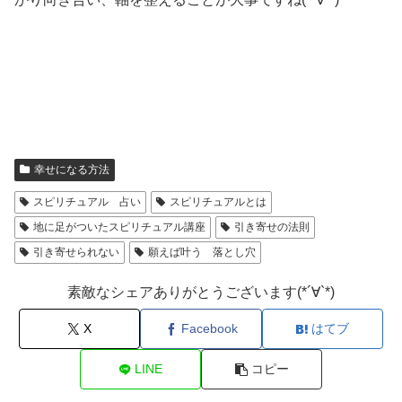
幸せになる方法
スピリチュアル 占い
スピリチュアルとは
地に足がついたスピリチュアル講座
引き寄せの法則
引き寄せられない
願えば叶う 落とし穴
素敵なシェアありがとうございます(*´∀`*)
X
Facebook
はてブ
LINE
コピー