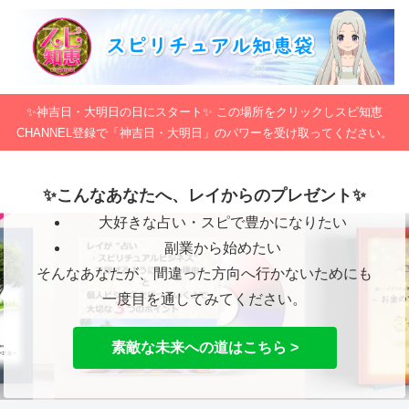
✨神吉日・大明日の日にスタート✨ この場所をクリックしスピ知恵
CHANNEL登録で「神吉日・大明日」のパワーを受け取ってください。
✨こんなあなたへ、レイからのプレゼント✨
大好きな占い・スピで豊かになりたい
副業から始めたい
そんなあなたが、間違った方向へ行かないためにも
一度目を通してみてください。
素敵な未来への道はこちら >