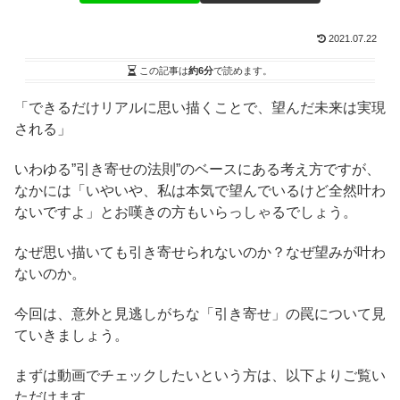
2021.07.22
この記事は
約6分
で読めます。
「できるだけリアルに思い描くことで、望んだ未来は実現
される」
いわゆる”引き寄せの法則”のベースにある考え方ですが、
なかには「いやいや、私は本気で望んでいるけど全然叶わ
ないですよ」とお嘆きの方もいらっしゃるでしょう。
なぜ思い描いても引き寄せられないのか？なぜ望みが叶わ
ないのか。
今回は、意外と見逃しがちな「引き寄せ」の罠について見
ていきましょう。
まずは動画でチェックしたいという方は、以下よりご覧い
ただけます。