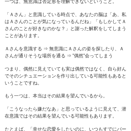
一つは、無意識は否定形を理解できないということ。
「Ａさん」と意識している時点で、あなたの脳は「あ、私
はＡさんのことが気になっているんだね」「もしかしてＡ
さんのことが好きなのかな？」と謝った解釈をしてしまう
ことがあります。
Ａさんを意識する ⇒ 無意識にＡさんの姿を探したり、Ａ
さんが通りそうな場所を通る ⇒ ”偶然”会ってしまう
つまり、偶然に見えていても実は偶然ではなく、自ら好ん
でそのシチュエーションを作り出している可能性もあると
いうことですね。
もう一つは、本当はその結果を望んでいるから。
「こうなったら嫌だなあ」と思っているように見えて、潜
在意識ではその結果を望んでいる可能性もあります。
たとえば、「幸せな恋愛をしたいのに、いつもすでにパー