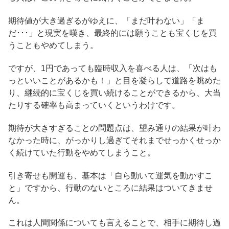
期待値が大き過ぎるがゆえに、「まだ叶わない」「ま
だ･･･」と現実を嘆き、最終的には願うことも宝くじを買
うこともやめてしまう。
ですが、1円であっても臨時収入を喜べる人は、「次はも
っといいことがあるかも！」と目を凝らして道路を眺めた
り、継続的に宝くじを買い続けることができるから、大当
たりする確率も高まっていくというわけです。
期待が大きすぎることの問題点は、望み通りの結果が叶わ
なかった時に、がっかりし過ぎてそれまでせっかくせっか
く続けていた行動をやめてしまうこと。
引き寄せも開運も、基本は「自ら動いて運気を動かすこ
と」ですから、行動のないところに結果はついてきませ
ん。
これは人間関係についても言えることで、相手に期待し過