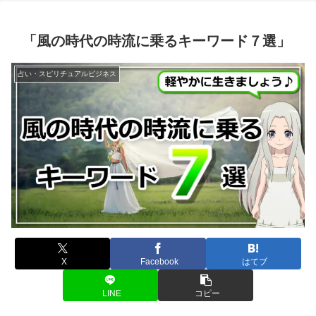
「風の時代の時流に乗るキーワード７選」
占い・スピリチュアルビジネス
X
Facebook
はてブ
LINE
コピー