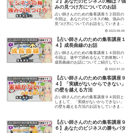
２】あなたのビジネスの軸は？強
みの見つけ方についてのお話
占い師さんのための集客講座５２回目の
今回は、あなたのビジネスの軸、強みの
見つけ方についてのお話をしていきま
す。
2023.06.09
【占い師さんのための集客講座１
占い師のための集客講座
４】成長曲線のお話
占い師さんのための集客講座１４回目の
今回は、途中で諦めるなんて勿体無い！
成長曲線のお話についてご紹介していき
ます。
2022.07.22
【占い師さんのための集客講座９
占い師のための集客講座
４】「実績がないからできない」
の壁を越える方法
占い師さんのための集客講座９４回目と
しまして、「実績がないからできない」
の壁を越える方法のお話をしていきま
す。
【占い師さんのための集客講座９
占い師のための集客講座
６】あなたのビジネスの勝ちパタ