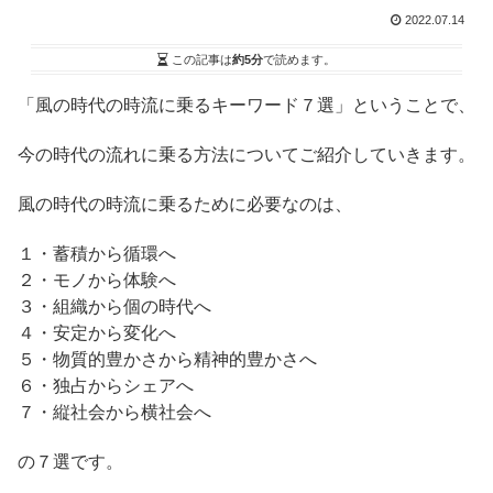
2022.07.14
この記事は
約5分
で読めます。
「風の時代の時流に乗るキーワード７選」ということで、
今の時代の流れに乗る方法についてご紹介していきます。
風の時代の時流に乗るために必要なのは、
１・蓄積から循環へ
２・モノから体験へ
３・組織から個の時代へ
４・安定から変化へ
５・物質的豊かさから精神的豊かさへ
６・独占からシェアへ
７・縦社会から横社会へ
の７選です。