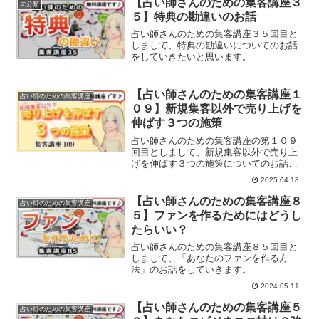
【占い師さんのための集客講座３
未分類
５】特典の勘違いのお話
占い師さんのための集客講座３５回目と
しまして、特典の勘違いについてのお話
をしていきたいと思います。
【占い師さんのための集客講座１
占い師のための集客講座
０９】新規集客以外で売り上げを
伸ばす３つの施策
占い師さんのための集客講座の第１０９
回目としまして、新規集客以外で売り上
げを伸ばす３つの施策についてのお話を
していきます。
2025.04.18
【占い師さんのための集客講座８
占い師のための集客講座
５】ファンを作るためにはどうし
たらいい？
占い師さんのための集客講座８５回目と
しまして、「あなたのファンを作る方
法」のお話をしていきます。
2024.05.11
【占い師さんのための集客講座５
占い師のための集客講座