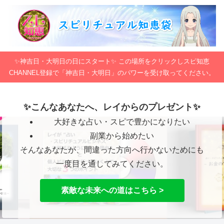
✨神吉日・大明日の日にスタート✨ この場所をクリックしスピ知恵
CHANNEL登録で「神吉日・大明日」のパワーを受け取ってください。
✨こんなあなたへ、レイからのプレゼント✨
大好きな占い・スピで豊かになりたい
副業から始めたい
そんなあなたが、間違った方向へ行かないためにも
一度目を通してみてください。
素敵な未来への道はこちら >