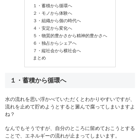
１・蓄積から循環へ
２・モノから体験へ
３・組織から個の時代へ
４・安定から変化へ
５・物質的豊かさから精神的豊かさへ
６・独占からシェアへ
７・縦社会から横社会へ
まとめ
１・蓄積から循環へ
水の流れを思い浮かべていただくとわかりやすいですが、
流れを止めて貯めようとすると澱んで腐ってしまいますよ
ね？
なんでもそうですが、自分のところに留めておこうとする
ことで、エネルギーの流れが止まってしまいます。