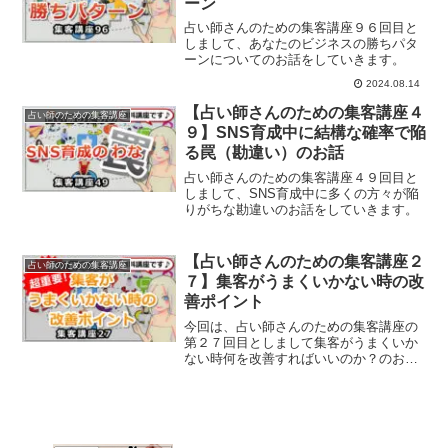
ーン
占い師さんのための集客講座９６回目と
しまして、あなたのビジネスの勝ちパタ
ーンについてのお話をしていきます。
2024.08.14
【占い師さんのための集客講座４
占い師のための集客講座
９】SNS育成中に結構な確率で陥
る罠（勘違い）のお話
占い師さんのための集客講座４９回目と
しまして、SNS育成中に多くの方々が陥
りがちな勘違いのお話をしていきます。
【占い師さんのための集客講座２
占い師のための集客講座
７】集客がうまくいかない時の改
善ポイント
今回は、占い師さんのための集客講座の
第２７回目としまして集客がうまくいか
ない時何を改善すればいいのか？のお話
をしていきます。