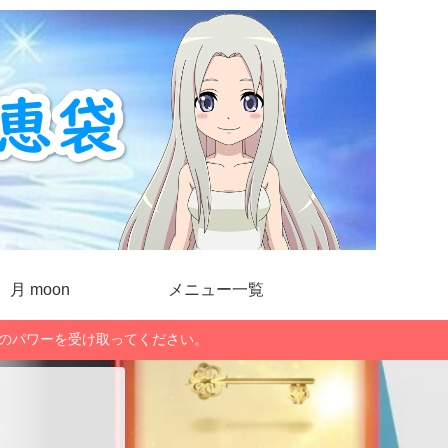
月 moon
メニュー一覧
」のパワーを受け取ってください。