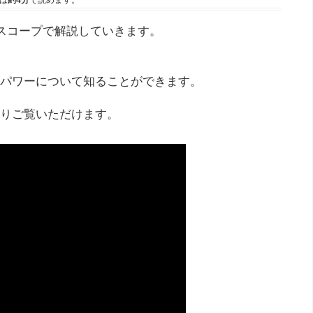
は
約4分
で読めます。
ロスコープで解説していきます。
パワーについて知ることができます。
りご覧いただけます。