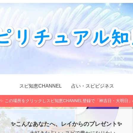
スピ知恵CHANNEL
占い・スピビジネス
✨ この場所をクリックしスピ知恵CHANNEL登録で「神吉日・大明日
✨こんなあなたへ、レイからのプレゼント✨