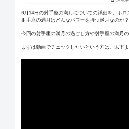
この記事
6月14日の射手座の満月についての詳細を、ホ
射手座の満月はどんなパワーを持つ満月なのか？
今回の射手座の満月の過ごし方や射手座の満月の
まずは動画でチェックしたいという方は、以下よ