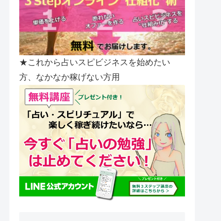
★これから占いスピビジネスを始めたい
方、なかなか稼げない方用