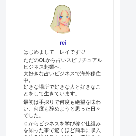
rei
はじめまして レイです♡
ただのOLから占いスピリチュアル
ビジネス起業へ。
大好きな占いビジネスで海外移住
中。
好きな場所で好きな人と好きなこ
とをして生きています。
最初は手探りで何度も絶望を味わ
い、何度も辞めようと思った日々
でした。
０からビジネスを学び稼ぐ仕組み
を知った事で驚くほど簡単に収入