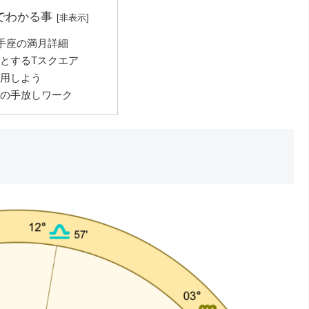
でわかる事
射手座の満月詳細
とするTスクエア
用しよう
の手放しワーク