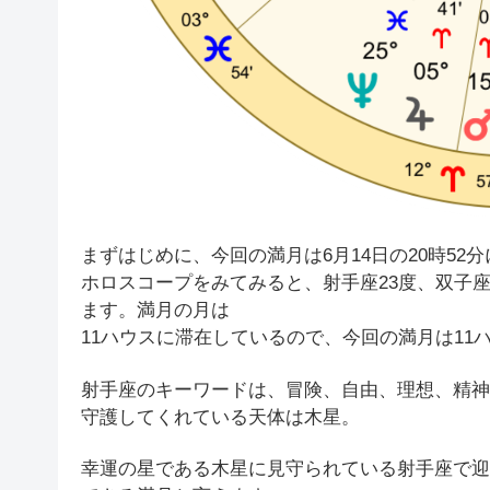
まずはじめに、今回の満月は6月14日の20時52
ホロスコープをみてみると、射手座23度、双子座
ます。満月の月は
11ハウスに滞在しているので、今回の満月は11
射手座のキーワードは、冒険、自由、理想、精神
守護してくれている天体は木星。
幸運の星である木星に見守られている射手座で迎