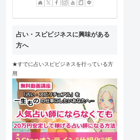
占い・スピビジネスに興味がある
方へ
★すでに占いスピビジネスを行っている方
用