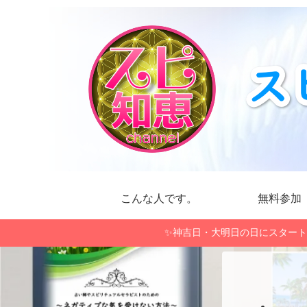
こんな人です。
無料参加
✨神吉日・大明日の日にスタート