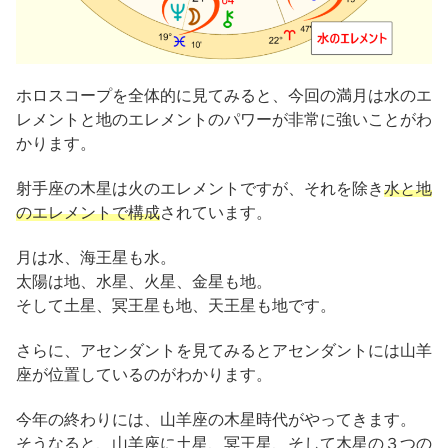
ホロスコープを全体的に見てみると、今回の満月は水のエ
レメントと地のエレメントのパワーが非常に強いことがわ
かります。
射手座の木星は火のエレメントですが、それを除き
水と地
のエレメントで構成
されています。
月は水、海王星も水。
太陽は地、水星、火星、金星も地。
そして土星、冥王星も地、天王星も地です。
さらに、アセンダントを見てみるとアセンダントには山羊
座が位置しているのがわかります。
今年の終わりには、山羊座の木星時代がやってきます。
そうなると、山羊座に土星、冥王星、そして木星の３つの