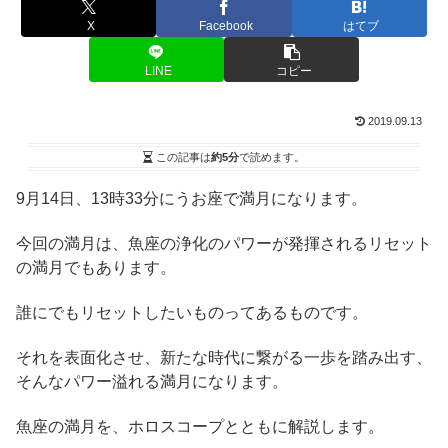
X
Facebook
はてブ
LINE
コピー
2019.09.13
この記事は
約5分
で読めます。
9月14日、13時33分にうお座で満月になります。
今回の満月は、魚座の浄化のパワーが発揮されるリセット
の満月でもあります。
誰にでもリセットしたいものってあるものです。
それを表面化させ、新たな時代に繋がる一歩を踏み出す、
そんなパワー溢れる満月になります。
魚座の満月を、ホロスコープとともに解説します。