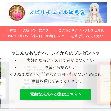
✨神吉日・大明日の日にスタート✨ この場所をクリックしスピ知恵
CHANNEL登録で「神吉日・大明日」のパワーを受け取ってください。
✨こんなあなたへ、レイからのプレゼント✨
大好きな占い・スピで豊かになりたい
副業から始めたい
そんなあなたが、間違った方向へ行かないためにも
一度目を通してみてください。
素敵な未来への道はこちら >