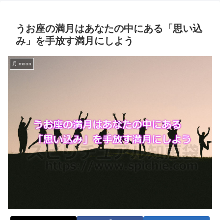
うお座の満月はあなたの中にある「思い込
み」を手放す満月にしよう
月 moon