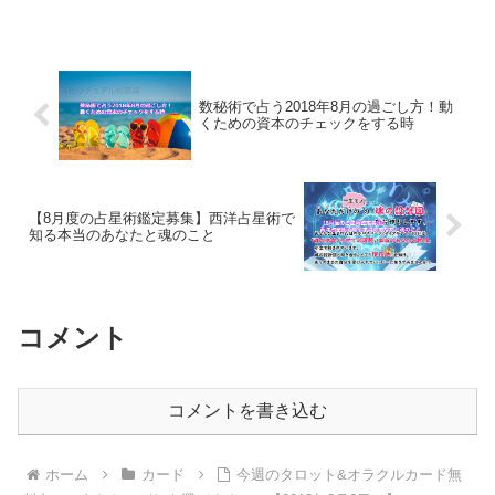
こととは？
数秘術で占う2018年8月の過ごし方！動
くための資本のチェックをする時
【8月度の占星術鑑定募集】西洋占星術で
知る本当のあなたと魂のこと
コメント
コメントを書き込む
ホーム
カード
今週のタロット&オラクルカード無