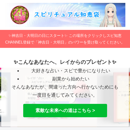
✨神吉日・大明日の日にスタート✨ この場所をクリックしスピ知恵
CHANNEL登録で「神吉日・大明日」のパワーを受け取ってください。
✨こんなあなたへ、レイからのプレゼント✨
大好きな占い・スピで豊かになりたい
副業から始めたい
そんなあなたが、間違った方向へ行かないためにも
一度目を通してみてください。
素敵な未来への道はこちら >