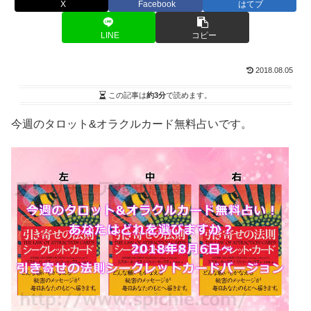
X
Facebook
はてブ
LINE
コピー
2018.08.05
この記事は
約3分
で読めます。
今週のタロット&オラクルカード無料占いです。