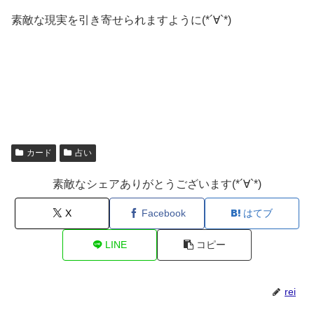
素敵な現実を引き寄せられますように(*´∀`*)
カード
占い
素敵なシェアありがとうございます(*´∀`*)
X
Facebook
はてブ
LINE
コピー
rei