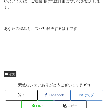
いという方は、ご連絡頂ければ詳細についてお伝えしま
す。
あなたの悩みも、ズバリ解決するはずです。
恋愛
素敵なシェアありがとうございます(*´∀`*)
X
Facebook
はてブ
LINE
コピー