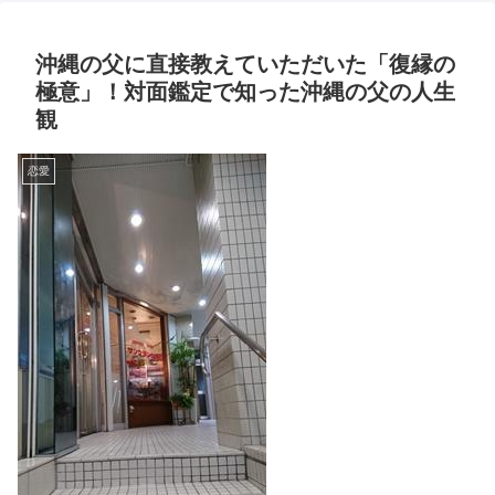
沖縄の父に直接教えていただいた「復縁の
極意」！対面鑑定で知った沖縄の父の人生
観
恋愛