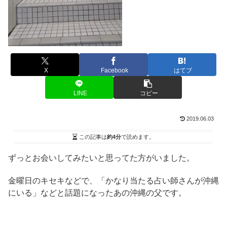
X
Facebook
はてブ
LINE
コピー
2019.06.03
この記事は
約4分
で読めます。
ずっとお会いしてみたいと思ってた方がいました。
金曜日のキセキなどで、「かなり当たる占い師さんが沖縄
にいる」などと話題になったあの沖縄の父です。