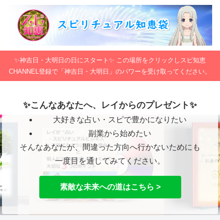
✨神吉日・大明日の日にスタート✨ この場所をクリックしスピ知恵
CHANNEL登録で「神吉日・大明日」のパワーを受け取ってください。
✨こんなあなたへ、レイからのプレゼント✨
大好きな占い・スピで豊かになりたい
副業から始めたい
そんなあなたが、間違った方向へ行かないためにも
一度目を通してみてください。
素敵な未来への道はこちら >