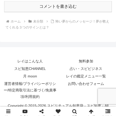
コメントを書き込む
ホーム
未分類
怖い夢からのメッセージ！夢が教え
てくれる３つのサインとは？
レイはこんな人
無料参加
スピ知恵CHANNEL
占い・スピビジネス
月 moon
レイの鑑定メニュー一覧
運営者情報/プライバシーポリシ
お問い合わせフォーム
ー/特定商取引法に基づく/免責事
項/利用規約
Copyright © 2015-2026 スピリチュアル知恵袋 - スピ知恵 - All
Rights Reserved.