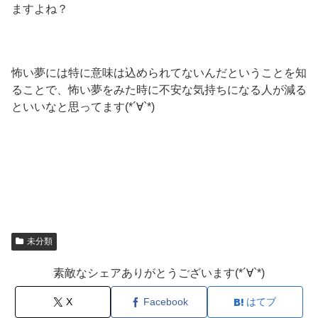
ますよね？
怖い夢には特に意味は込められてないんだということを知
ることで、怖い夢をみた時に不安な気持ちになる人が減る
といいなと思ってます(*´∀`*)
未分類
素敵なシェアありがとうございます(*´∀`*)
X
Facebook
はてブ