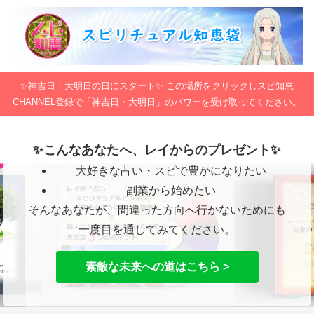
✨神吉日・大明日の日にスタート✨ この場所をクリックしスピ知恵
CHANNEL登録で「神吉日・大明日」のパワーを受け取ってください。
✨こんなあなたへ、レイからのプレゼント✨
大好きな占い・スピで豊かになりたい
副業から始めたい
そんなあなたが、間違った方向へ行かないためにも
一度目を通してみてください。
素敵な未来への道はこちら >