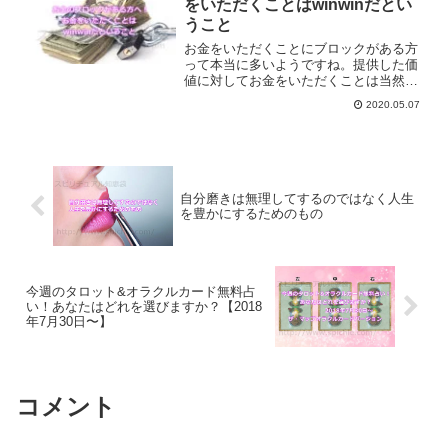
をいただくことはwinwinだとい
うこと
お金をいただくことにブロックがある方
って本当に多いようですね。提供した価
値に対してお金をいただくことは当然の
ことです。お金をいただくことはwinwin
2020.05.07
だということについてご紹介していきま
す。
自分磨きは無理してするのではなく人生
を豊かにするためのもの
今週のタロット&オラクルカード無料占
い！あなたはどれを選びますか？【2018
年7月30日〜】
コメント