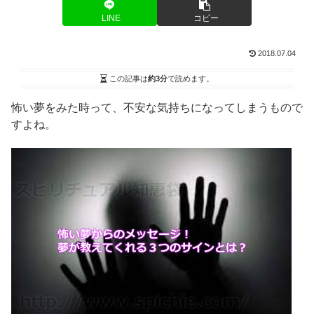
LINE
コピー
2018.07.04
この記事は
約3分
で読めます。
怖い夢をみた時って、不安な気持ちになってしまうもので
すよね。