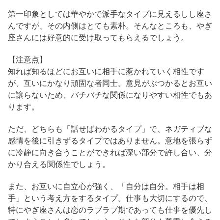
第一印象としては華やかで派手なタイプに見えるしし座さ
んですが、その内側はとても素朴。そんなところも、やぎ
座さんには好意的に受け取ってもらえるでしょう。
【注意点】
知れば知るほどにお互いに相手に惹かれていく相性です
が、互いにかなり頑固な者同士。意見がぶつかるとお互い
に譲らないため、バチバチな関係になりやすい相性でもあ
ります。
ただ、どちらも「話せばわかるタイプ」で、ネガティブな
感情を後に引きずるタイプではありません。意地を張らず
に冷静に向き合うことができれば深い部分で許し合い、分
かり合える関係性でしょう。
また、お互いに自立心が強く、「自分は自分。相手は相
手」という考え方をするタイプ。仕事も大切にするので、
特にやぎ座さんは恋のラブラブ期であっても仕事を優先し