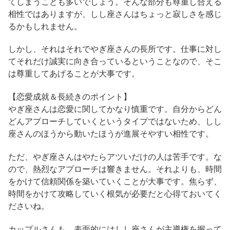
てしまうことも多いでしょう。そんな部分も尊重し合える
相性ではありますが、しし座さんはちょっと寂しさを感じ
るかもしれません。
しかし、それはそれでやぎ座さんの長所です。仕事に対し
てそれだけ誠実に向き合っているということなので、そこ
は尊重してあげることが大事です。
【恋愛成就＆長続きのポイント】
やぎ座さんは恋愛に関してかなり慎重です。自分からどん
どんアプローチしていくというタイプではないため、しし
座さんのほうから動いたほうが進展そやすい相性です。
ただ、やぎ座さんはやたらアツいだけの人は苦手です。な
ので、熱烈なアプローチは響きません。それよりも、時間
をかけて信頼関係を築いていくことが大事です。焦らず、
時間をかけて攻略していく根気が必要だと心得ておいてく
ださいね。
カップルさんも、表面的にはしし座さんが主導権を握って