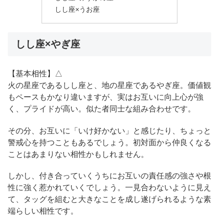
しし座×うお座
しし座×やぎ座
【基本相性】△
火の星座であるしし座と、地の星座であるやぎ座。価値観
もペースもかなり違いますが、実はお互いに向上心が強
く、プライドが高い。似た者同士な組み合わせです。
その分、お互いに「いけ好かない」と感じたり、ちょっと
警戒心を持つこともあるでしょう。初対面から仲良くなる
ことはあまりない相性かもしれません。
しかし、付き合っていくうちにお互いの責任感の強さや根
性に強く惹かれていくでしょう。一見合わないように見え
て、タッグを組むと大きなことを成し遂げられるような素
端らしい相性です。