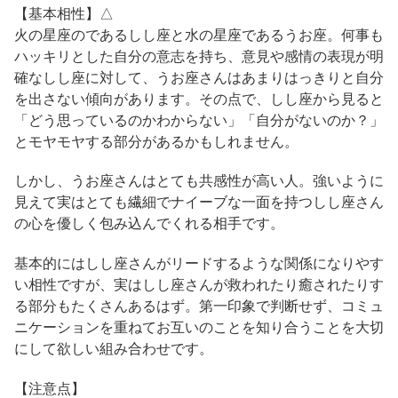
【基本相性】△
火の星座のであるしし座と水の星座であるうお座。何事も
ハッキリとした自分の意志を持ち、意見や感情の表現が明
確なしし座に対して、うお座さんはあまりはっきりと自分
を出さない傾向があります。その点で、しし座から見ると
「どう思っているのかわからない」「自分がないのか？」
とモヤモヤする部分があるかもしれません。
しかし、うお座さんはとても共感性が高い人。強いように
見えて実はとても繊細でナイーブな一面を持つしし座さん
の心を優しく包み込んでくれる相手です。
基本的にはしし座さんがリードするような関係になりやす
い相性ですが、実はしし座さんが救われたり癒されたりす
る部分もたくさんあるはず。第一印象で判断せず、コミュ
ニケーションを重ねてお互いのことを知り合うことを大切
にして欲しい組み合わせです。
【注意点】