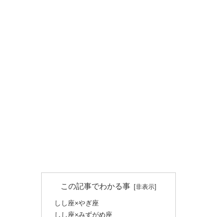
この記事でわかる事
しし座×やぎ座
しし座×みずがめ座