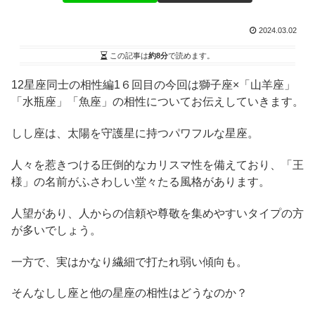
2024.03.02
この記事は
約8分
で読めます。
12星座同士の相性編1６回目の今回は獅子座×「山羊座」
「水瓶座」「魚座」の相性についてお伝えしていきます。
しし座は、太陽を守護星に持つパワフルな星座。
人々を惹きつける圧倒的なカリスマ性を備えており、「王
様」の名前がふさわしい堂々たる風格があります。
人望があり、人からの信頼や尊敬を集めやすいタイプの方
が多いでしょう。
一方で、実はかなり繊細で打たれ弱い傾向も。
そんなしし座と他の星座の相性はどうなのか？