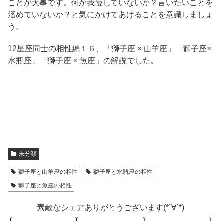
ことが大事です。何か我慢していないか？言いたいことを
溜めていないか？と気にかけてあげることを意識しましょ
う。
12星座同士の相性編１６、「獅子座 × 山羊座」「獅子座×
水瓶座」「獅子座 × 魚座」の解説でした。
未分類
獅子座と山羊座の相性
獅子座と水瓶座の相性
獅子座と魚座の相性
素敵なシェアありがとうございます(*´∀`*)