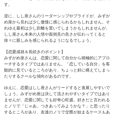
す。
逆に、しし座さんのリーダーシップやプライドが、みずが
め座から見れば少し傲慢に感じられるかもしれません。そ
れゆえ最初は少し距離を置いてしまうかもしれませんが、
しし座さん本来の人情や面倒見の良さが伝わってくると
徐々に親しみを感じられるようになるでしょう。
【恋愛成就＆長続きのポイント】
みずがめ座さんは、恋愛に関して自分から積極的にアプロ
ーチするタイプではありません。「恋している自分」を客
観的に見ているところがあり、ちょっと斜に構えてしまっ
たりするクールな傾向があるのです。
ゆえに、恋愛はしし座さんがリードすると進展しやすいで
しょう。みずがめ座は決して流されやすいタイプではあり
ませんが、恋愛に関しても好奇心旺盛。好きだと言われる
とノリで「じゃあ、つきあってみようかな？」と思ったり
するところがあり、友達のノリで交際が始まるケースもあ