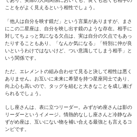
であり、実際の人間関係においても、良くも悪くも相手の
ことをがよく見えるという相性でしょう。
「他人は自分を映す鏡だ」という言葉がありますが、まさ
にこの二星座は、自分を映し出す鏡のような存在。相手に
対してちょっと気になる欠点は、実は自分の欠点でもあっ
たりすることもあり、「なんか気になる」「特別に仲が良
いというわけではないけど、つい意識してしまう相手」と
いう関係です。
ただ、エレメントの組み合わせて見ると決して相性は悪く
ありません。お互いに未来に希望を持つ星座同士であり、
向上心も高いので、タッグを組むと大きなことを成し遂げ
られるでしょう。
しし座さんは、表に立つリーダー。みずがめ座さんは影の
リーダーというイメージ。情熱的なしし座さんと冷静なみ
ずがめ座は、互いにない物を補い合える最強とも言えるコ
ンビです。