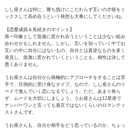
しし座さんは特に、勝ち負けにこだわらず互いの才能をミ
ックスして高め合うという発想も大事にしてくださいね。
【恋愛成就＆長続きのポイント】
第一印象として急激に惹かれ合うということは少ない組み
合わせかもしれません。しかし、互いを知っていく中でお
互いの中に自分にはないもの、自分とは真逆なものを多く
発見し、急激に惹かれていくということも。相性は決して
悪くありません。
うお座さんは自分から積極的にアプローチをすることは苦
手で、圧倒的に受け身なタイプ。なので、しし座さんのリ
ードで進んでいく恋になるでしょう。ただ、あまり焦ら
ず、ムードを大切にしましょう。うお座さんは12星座で
ナンバーワンと言っても過言ではないくらいのロマンティ
ストさんです。
うお座さんも、自分が相手をどう思っているのか、ちょっ