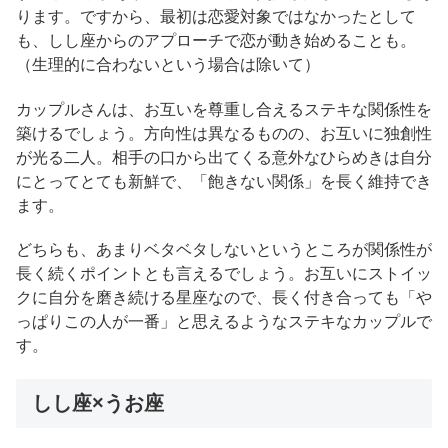
ります。ですから、最初は恋愛対象ではなかったとして
も、しし座からのアプローチで恋が動き始めることも。
（生理的に合わないという場合は除いて）
カップルさんは、お互いを尊重し合えるステキな関係性を
築けるでしょう。方向性は異なるものの、お互いに独創性
が光る二人。相手の口から出てくる意外なひらめきは自分
にとってとても新鮮で、「飽きない関係」を長く維持でき
ます。
どちらも、あまりベタベタしないというところが関係性が
長く続くポイントとも言えるでしょう。お互いにストイッ
クに自分を磨き続ける星座なので、長く付き合っても「や
っぱりこの人が一番」と思えるようなステキなカップルで
す。
しし座×うお座