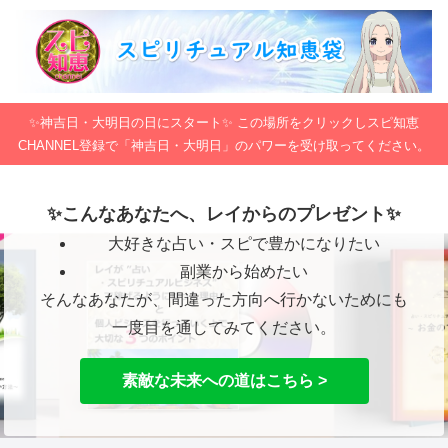
✨神吉日・大明日の日にスタート✨ この場所をクリックしスピ知恵
CHANNEL登録で「神吉日・大明日」のパワーを受け取ってください。
✨こんなあなたへ、レイからのプレゼント✨
大好きな占い・スピで豊かになりたい
副業から始めたい
そんなあなたが、間違った方向へ行かないためにも
一度目を通してみてください。
素敵な未来への道はこちら >