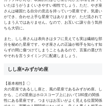
いたほうがうまくいきやすい相性でしょう。ただ、やぎ座
さんは確固たる自分の意志を持っていつ星座です。気遣い
ができ、合わせ上手な星座ではありますが、ただ流されて
しまう人ではありません。なので、お互いに譲り合う気持
ちも大切に。
また、しし座さんは表向きはタフに見えても実は繊細な部
分を秘めた星座です。やぎ座さんの正論が相手を知らす知
らずの間に傷つけてしまうこともあるので、言葉の選び方
やそれを言うタイミングに配慮しましょう。
しし座×みずがめ座
【基本相性】〇
火の星座であるしし座と、風の星座であるみずがめ座。し
かも、この2星座はホロスコープ上において180度の関係
性にある星座です。つまりはお互いがよく見える位置関係