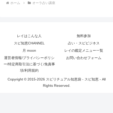
ホーム
オーラ占い講座
レイはこんな人
無料参加
スピ知恵CHANNEL
占い・スピビジネス
月 moon
レイの鑑定メニュー一覧
運営者情報/プライバシーポリシ
お問い合わせフォーム
ー/特定商取引法に基づく/免責事
項/利用規約
Copyright © 2015-2026 スピリチュアル知恵袋 - スピ知恵 - All
Rights Reserved.