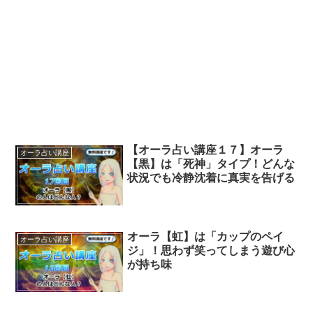
【オーラ占い講座１７】オーラ
オーラ占い講座
【黒】は「死神」タイプ！どんな
状況でも冷静沈着に真実を告げる
オーラ【虹】は「カップのペイ
オーラ占い講座
ジ」！思わず笑ってしまう遊び心
が持ち味