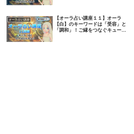
【オーラ占い講座１１】オーラ
オーラ占い講座
【白】のキーワードは「受容」と
「調和」！ご縁をつなぐキューピ
ッド