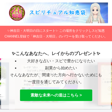
✨神吉日・大明日の日にスタート✨ この場所をクリックしスピ知恵
CHANNEL登録で「神吉日・大明日」のパワーを受け取ってください。
✨こんなあなたへ、レイからのプレゼント✨
大好きな占い・スピで豊かになりたい
副業から始めたい
そんなあなたが、間違った方向へ行かないためにも
一度目を通してみてください。
素敵な未来への道はこちら >