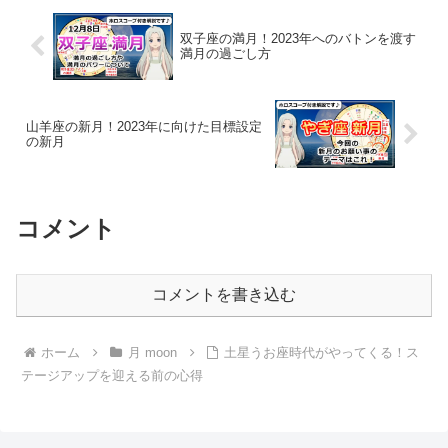
双子座の満月！2023年へのバトンを渡す
満月の過ごし方
山羊座の新月！2023年に向けた目標設定
の新月
コメント
コメントを書き込む
ホーム
月 moon
土星うお座時代がやってくる！ス
テージアップを迎える前の心得