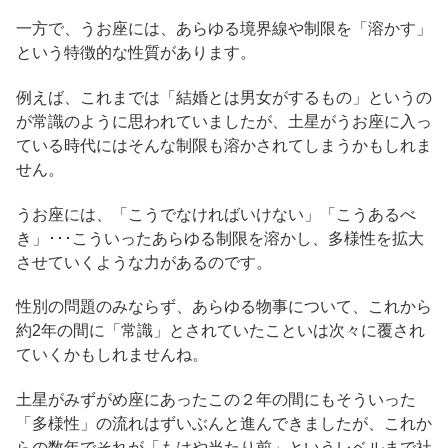
一方で、うお座には、あらゆる境界線や制限を「溶かす」
という特徴的な性質があります。
例えば、これまでは「結婚とは男女がするもの」というの
が常識のように思われていましたが、土星がうお座に入っ
ている時代にはそんな制限も溶かされてしまうかもしれま
せん。
うお座には、「こうでなければいけない」「こうあるべ
き」･･･こういったあらゆる制限を溶かし、多様性を拡大
させていくような力があるのです。
性別の問題のみならず、あらゆる物事について、これから
約2年の間に「常識」とされていたこといは次々に覆され
ていくかもしれませんね。
土星がみずがめ座にあったこの２年の間にもそういった
「多様性」の流れはずいぶんと進んできましたが、これか
らの数年でそれが「もはや当たり前」というレベルまで社