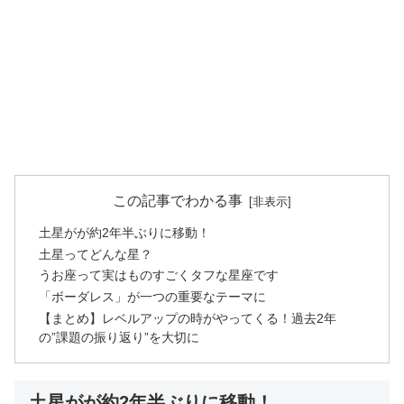
この記事でわかる事
土星がが約2年半ぶりに移動！
土星ってどんな星？
うお座って実はものすごくタフな星座です
「ボーダレス」が一つの重要なテーマに
【まとめ】レベルアップの時がやってくる！過去2年
の”課題の振り返り”を大切に
土星がが約2年半ぶりに移動！