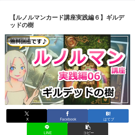
【ルノルマンカード講座実践編６】ギルデ
ッドの樹
ルノルマン講座
X
Facebook
はてブ
LINE
コピー