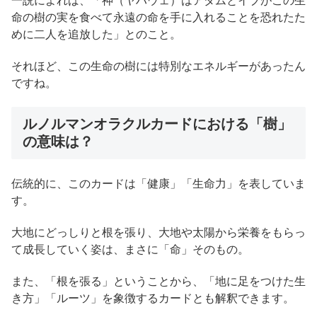
一説によれば、「神（ヤハウェ）はアダムとイブがこの生
命の樹の実を食べて永遠の命を手に入れることを恐れたた
めに二人を追放した」とのこと。
それほど、この生命の樹には特別なエネルギーがあったん
ですね。
ルノルマンオラクルカードにおける「樹」
の意味は？
伝統的に、このカードは「健康」「生命力」を表していま
す。
大地にどっしりと根を張り、大地や太陽から栄養をもらっ
て成長していく姿は、まさに「命」そのもの。
また、「根を張る」ということから、「地に足をつけた生
き方」「ルーツ」を象徴するカードとも解釈できます。