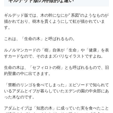
ギルデッド版の特徴的な違い
ギルデッド版では、木の幹になにか” 系図”のようなものが
描かれており、樹木を貫くようにして虹が描かれていま
す。
これは、「生命の木」と呼ばれるもの。
ルノルマンカードの「樹」自体が「生命」や「健康」を表
すカードなので、そのままズバリなイラストですよね。
生命の木は、「セフィロトの樹」とも呼ばれるもので、旧
約聖書の中に出てきます。
「禁断のリンゴを食べてしまった」エピソードで知られて
いるアダムとイブが暮らしていたエデンの園の中央部にあ
った木なのです。
アダムとイブは「知恵の木」に成っていた実を食べたこと