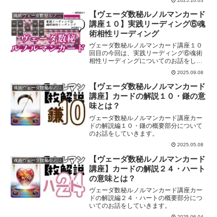
2025.10.03
【ヴェーダ数秘ルノルマンカード
魂術ヴェーダ数秘ルノルマンカード
講座１０】実践リーディング⑥魂
術相性リーディング
ヴェーダ数秘ルノルマンカード講座１０
回目の今回は、実践リーディング⑥魂術
相性リーディングについてのお話をして
いきます。
2025.09.08
【ヴェーダ数秘ルノルマンカード
魂術ヴェーダ数秘ルノルマンカード
講座】カードの解説１０・鎌の意
味とは？
ヴェーダ数秘ルノルマンカード講座カー
ドの解説編１０・鎌の概要部分について
のお話をしていきます。
2025.05.08
【ヴェーダ数秘ルノルマンカード
魂術ヴェーダ数秘ルノルマンカード
講座】カードの解説２４・ハート
の意味とは？
ヴェーダ数秘ルノルマンカード講座カー
ドの解説編２４・ハートの概要部分につ
いてのお話をしていきます。
2025.06.04