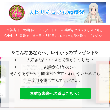
✨神吉日・大明日の日にスタート✨ この場所をクリックしスピ知恵
CHANNEL登録で「神吉日・大明日」のパワーを受け取ってください。
✨こんなあなたへ、レイからのプレゼント✨
大好きな占い・スピで豊かになりたい
副業から始めたい
そんなあなたが、間違った方向へ行かないためにも
一度目を通してみてください。
素敵な未来への道はこちら >