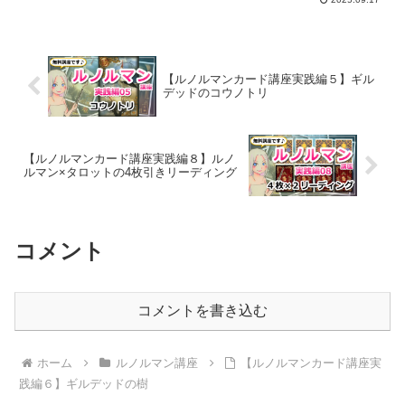
【ルノルマンカード講座実践編５】ギル
デッドのコウノトリ
【ルノルマンカード講座実践編８】ルノ
ルマン×タロットの4枚引きリーディング
コメント
コメントを書き込む
ホーム
ルノルマン講座
【ルノルマンカード講座実
践編６】ギルデッドの樹