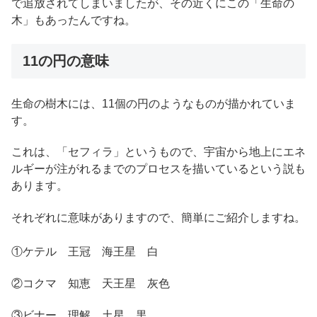
で追放されてしまいましたが、その近くにこの「生命の
木」もあったんですね。
11の円の意味
生命の樹木には、11個の円のようなものが描かれていま
す。
これは、「セフィラ」というもので、宇宙から地上にエネ
ルギーが注がれるまでのプロセスを描いているという説も
あります。
それぞれに意味がありますので、簡単にご紹介しますね。
①ケテル 王冠 海王星 白
②コクマ 知恵 天王星 灰色
③ビナー 理解 土星 黒