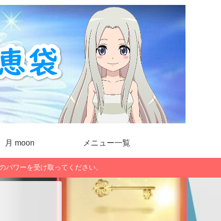
月 moon
メニュー一覧
」のパワーを受け取ってください。