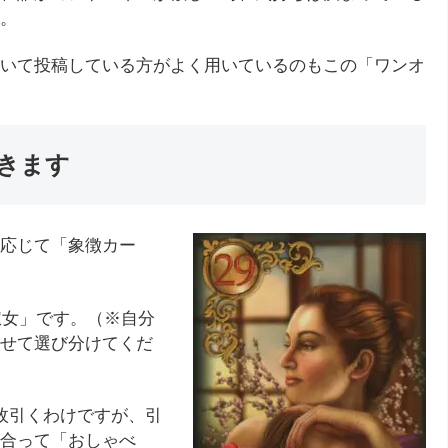
。
ついて投稿している方がよく用いているのもこの「ワンオ
きます
応じて「象徴カー
淑女」です。（※自分
せて選び分けてくだ
枚引くわけですが、引
合って「おしゃべ