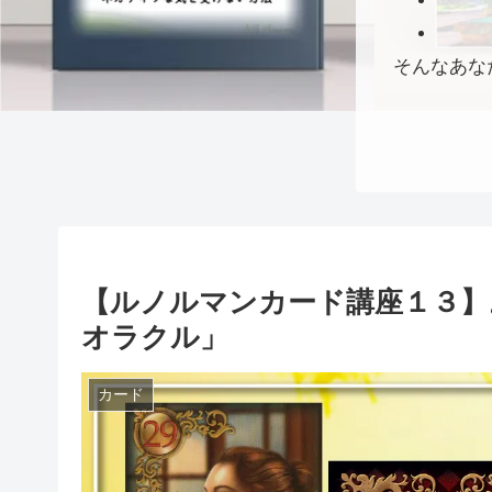
そんなあな
【ルノルマンカード講座１３】
オラクル」
カード