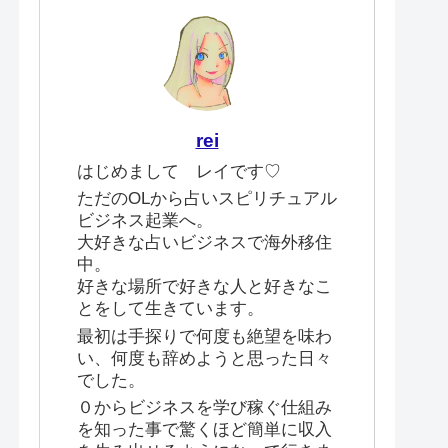
rei
はじめまして レイです♡
ただのOLから占いスピリチュアル
ビジネス起業へ。
大好きな占いビジネスで海外移住
中。
好きな場所で好きな人と好きなこ
とをして生きています。
最初は手探りで何度も絶望を味わ
い、何度も辞めようと思った日々
でした。
０からビジネスを学び稼ぐ仕組み
を知った事で驚くほど簡単に収入