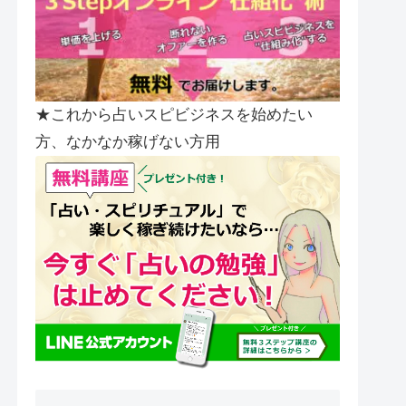
★これから占いスピビジネスを始めたい
方、なかなか稼げない方用