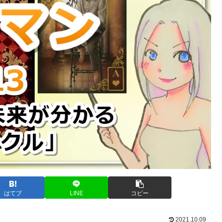
はてブ
LINE
コピー
2021.10.09