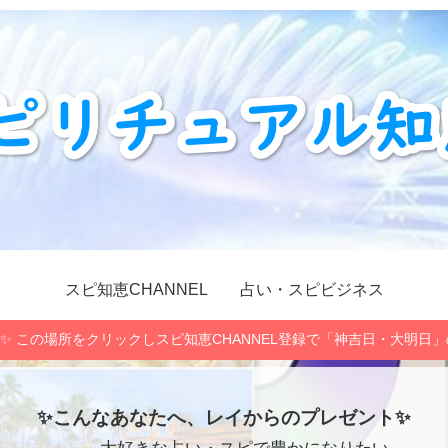
スピ知恵CHANNEL
占い・スピビジネス
✨ この場所をクリックしスピ知恵CHANNEL登録で「神吉日・大明日
✨こんなあなたへ、レイからのプレゼント✨