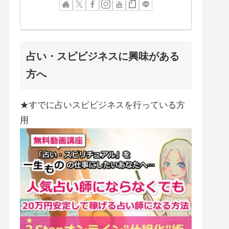
占い・スピビジネスに興味がある
方へ
★すでに占いスピビジネスを行っている方
用