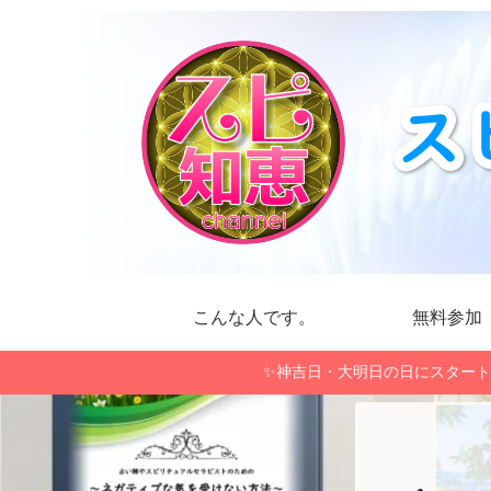
こんな人です。
無料参加
✨神吉日・大明日の日にスタート