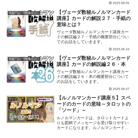
2025.08.05
【ヴェーダ数秘ルノルマンカード
魂術ヴェーダ数秘ルノルマンカード
講座】カードの解説２７・手紙の
意味とは？
ヴェーダ数秘ルノルマンカード講座カー
ドの解説編２７・手紙の概要部分につい
てのお話をしていきます。
2025.06.10
【ヴェーダ数秘ルノルマンカード
魂術ヴェーダ数秘ルノルマンカード
講座】カードの解説編２６・本
ヴェーダ数秘ルノルマンカード講座カー
ドの解説編２６・本の概要部分について
のお話をしていきます。
2025.06.07
【ルノルマンカード講座５】スペ
カード
ードのカードの意味～タロットの
「ソード」～
ルノルマンカードは、タロットカードよ
りも図柄でメッセージを受け取りやすい
カードになります。ルノルマンカードを
マスターし、タロットリーディング力を
あげませんか？ルノルマンカード講座５