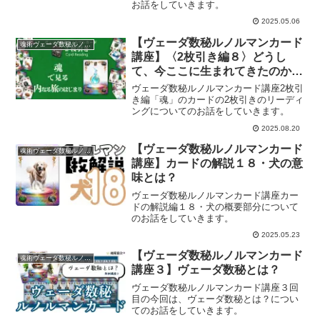
お話をしていきます。
2025.05.06
【ヴェーダ数秘ルノルマンカード
魂術ヴェーダ数秘ルノルマンカード
講座】〈2枚引き編８〉どうし
て、今ここに生まれてきたのか？
～「魂」が開く、内なる旅のはじ
ヴェーダ数秘ルノルマンカード講座2枚引
まり～
き編「魂」のカードの2枚引きのリーディ
ングについてのお話をしていきます。
2025.08.20
【ヴェーダ数秘ルノルマンカード
魂術ヴェーダ数秘ルノルマンカード
講座】カードの解説１８・犬の意
味とは？
ヴェーダ数秘ルノルマンカード講座カー
ドの解説編１８・犬の概要部分について
のお話をしていきます。
2025.05.23
【ヴェーダ数秘ルノルマンカード
魂術ヴェーダ数秘ルノルマンカード
講座３】ヴェーダ数秘とは？
ヴェーダ数秘ルノルマンカード講座３回
目の今回は、ヴェーダ数秘とは？につい
てのお話をしていきます。