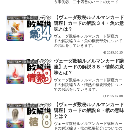
う事例②、二十四番のハートのカードに
ついてご紹介していきます。
【ヴェーダ数秘ルノルマンカード
魂術ヴェーダ数秘ルノルマンカード
講座】カードの解説３４・魚の意
味とは？
ヴェーダ数秘ルノルマンカード講座カー
ドの解説編３４・魚の概要部分について
のお話をしていきます。
2025.06.25
ヴェーダ数秘ルノルマンカード講
魂術ヴェーダ数秘ルノルマンカード
座】カードの解説３８・情熱の意
味とは？
ヴェーダ数秘ルノルマンカード講座カー
ドの解説編３８・情熱の概要部分につい
てのお話をしていきます。
2025.07.08
【ヴェーダ数秘ルノルマンカード
魂術ヴェーダ数秘ルノルマンカード
講座】カードの解説８・棺の意味
とは？
ヴェーダ数秘ルノルマンカード講座カー
ドの解説編８・棺の概要部分についての