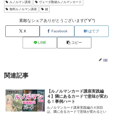
ルノルマン講座
ヴェーダ数秘ルノルマンカード
無料ルノルマン講座
鍵
素敵なシェアありがとうございます(*´∀`*)
X
Facebook
はてブ
LINE
コピー
rei
関連記事
【ルノルマンカード講座実践編
ルノルマン講座
４】隣にあるカードで意味が変わ
る！事例ハート
ルノルマンカード講座実践編の４回目
は、隣に合るカードで意味が変わるとい