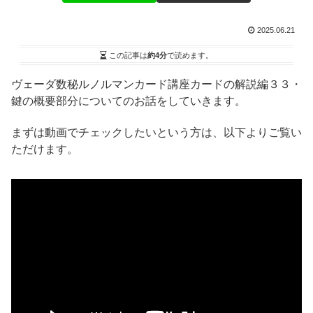
2025.06.21
この記事は
約4分
で読めます。
ヴェーダ数秘ルノルマンカード講座カードの解説編３３・
鍵の概要部分についてのお話をしていきます。
まずは動画でチェックしたいという方は、以下よりご覧い
ただけます。