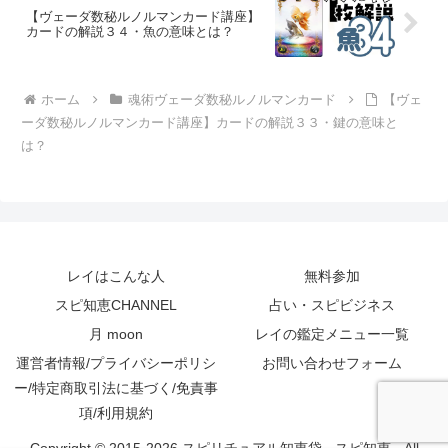
【ヴェーダ数秘ルノルマンカード講座】
カードの解説３４・魚の意味とは？
ホーム
魂術ヴェーダ数秘ルノルマンカード
【ヴェ
ーダ数秘ルノルマンカード講座】カードの解説３３・鍵の意味と
は？
レイはこんな人
無料参加
スピ知恵CHANNEL
占い・スピビジネス
月 moon
レイの鑑定メニュー一覧
運営者情報/プライバシーポリシ
お問い合わせフォーム
ー/特定商取引法に基づく/免責事
項/利用規約