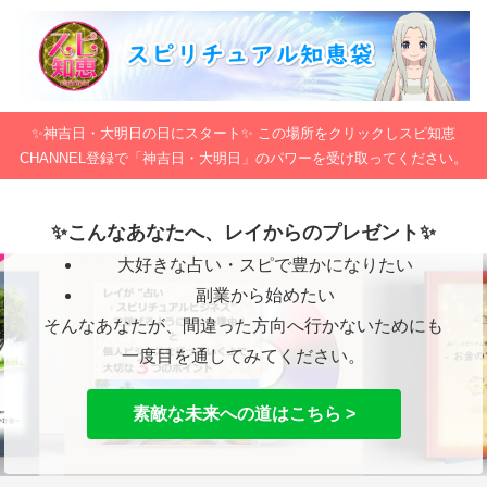
✨神吉日・大明日の日にスタート✨ この場所をクリックしスピ知恵
CHANNEL登録で「神吉日・大明日」のパワーを受け取ってください。
✨こんなあなたへ、レイからのプレゼント✨
大好きな占い・スピで豊かになりたい
副業から始めたい
そんなあなたが、間違った方向へ行かないためにも
一度目を通してみてください。
素敵な未来への道はこちら >