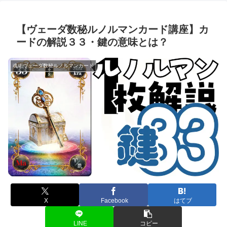
【ヴェーダ数秘ルノルマンカード講座】カ
ードの解説３３・鍵の意味とは？
魂術ヴェーダ数秘ルノルマンカード
X
Facebook
はてブ
LINE
コピー