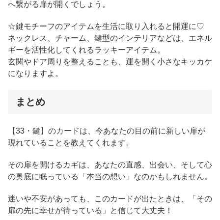
へ繋がる扉が開くでしょう。
☆鍵モチーフのアイテムを生活に取り入れると開運に♡
ネックレス、チャーム、鍵型のインテリアなどは、エネル
ギーを活性化してくれるラッキーアイテム。
玄関やドア周りを整えることも、運を開く小さなキッカケ
になりますよ。
まとめ
【33・鍵】のカードは、今あなたの目の前に新しい扉が
現れていることを教えてくれます。
その扉を開けるカギは、あなたの直感、出会い、そして心
の奥底に眠っている「本当の想い」なのかもしれません。
迷いや不安があっても、このカードが出たときは、「その
扉の先に幸せが待っている」と信じて大丈夫！