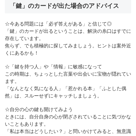
「鍵」のカードが出た場合のアドバイス
☆今ある問題には「必ず答えがある」と信じて◎
「鍵」のカードが出るということは、解決の糸口はすでに
存在しています。
焦らず、でも積極的に探してみましょう。ヒントは案外近
くにあるかも！
☆「鍵を持つ人」や「情報」に敏感になって
この時期は、ちょっとした言葉や出会いに宝物が隠れてい
ます。
「なんとなく気になる人」「惹かれる本」「ふとした偶
然」は、スルーせずにキャッチしましょう。
☆自分の心の鍵も開けてみよう
ときには、自分自身の心が閉ざされていることに気づかな
いこともあります。
「私は本当はどうしたい？」と問いかけてみると、無意識