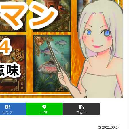
はてブ
LINE
コピー
2021.09.14