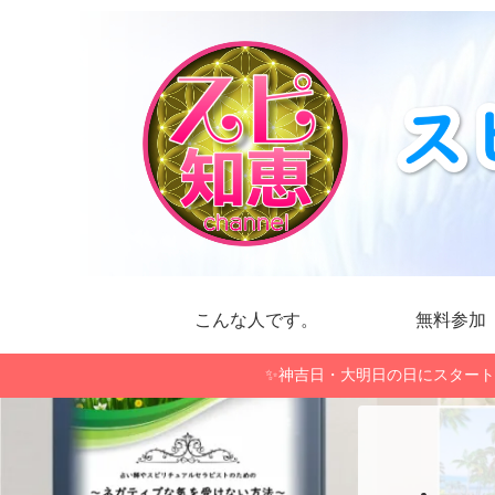
こんな人です。
無料参加
✨神吉日・大明日の日にスタート