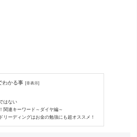
でわかる事
ではない
！関連キーワード～ダイヤ編～
ドリーディングはお金の勉強にも超オススメ！