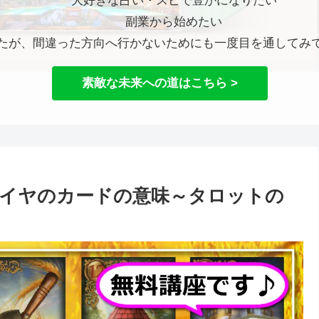
大好きな占い・スピで豊かになりたい
副業から始めたい
たが、間違った方向へ行かないためにも一度目を通してみ
素敵な未来への道はこちら >
イヤのカードの意味～タロットの