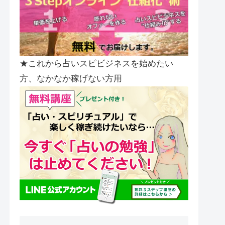
★これから占いスピビジネスを始めたい
方、なかなか稼げない方用