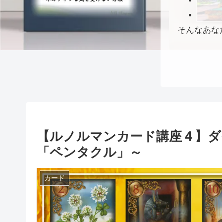
そんなあな
【ルノルマンカード講座４】ダ
「ペンタクル」～
カード