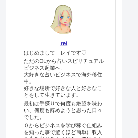
rei
はじめまして レイです♡
ただのOLから占いスピリチュアル
ビジネス起業へ。
大好きな占いビジネスで海外移住
中。
好きな場所で好きな人と好きなこ
とをして生きています。
最初は手探りで何度も絶望を味わ
い、何度も辞めようと思った日々
でした。
０からビジネスを学び稼ぐ仕組み
を知った事で驚くほど簡単に収入