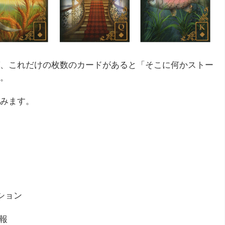
、これだけの枚数のカードがあると「そこに何かストー
。
みます。
ション
報