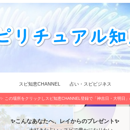
スピ知恵CHANNEL
占い・スピビジネス
✨ この場所をクリックしスピ知恵CHANNEL登録で「神吉日・大明日
✨こんなあなたへ、レイからのプレゼント✨