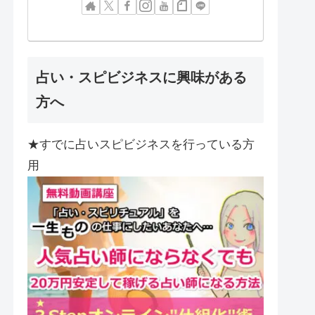
占い・スピビジネスに興味がある
方へ
★すでに占いスピビジネスを行っている方
用