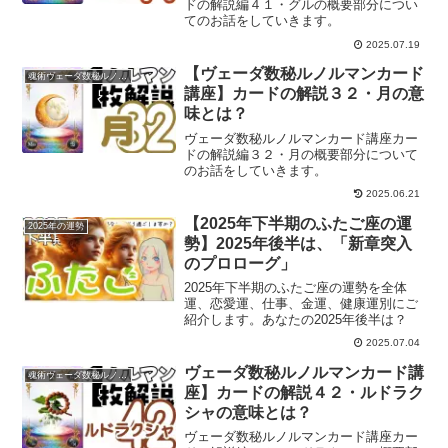
ドの解説編４１・グルの概要部分につい
てのお話をしていきます。
2025.07.19
【ヴェーダ数秘ルノルマンカード
魂術ヴェーダ数秘ルノルマンカード
講座】カードの解説３２・月の意
味とは？
ヴェーダ数秘ルノルマンカード講座カー
ドの解説編３２・月の概要部分について
のお話をしていきます。
2025.06.21
【2025年下半期のふたご座の運
2025年の運勢
勢】2025年後半は、「新章突入
のプロローグ」
2025年下半期のふたご座の運勢を全体
運、恋愛運、仕事、金運、健康運別にご
紹介します。あなたの2025年後半は？
2025.07.04
ヴェーダ数秘ルノルマンカード講
魂術ヴェーダ数秘ルノルマンカード
座】カードの解説４２・ルドラク
シャの意味とは？
ヴェーダ数秘ルノルマンカード講座カー