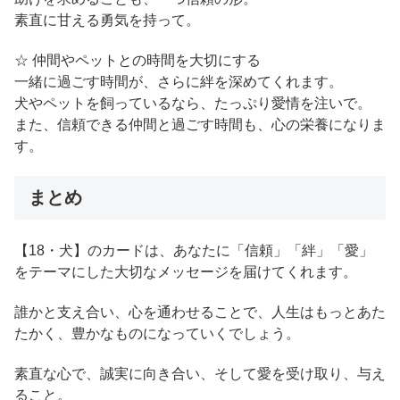
素直に甘える勇気を持って。
☆ 仲間やペットとの時間を大切にする
一緒に過ごす時間が、さらに絆を深めてくれます。
犬やペットを飼っているなら、たっぷり愛情を注いで。
また、信頼できる仲間と過ごす時間も、心の栄養になりま
す。
まとめ
【18・犬】のカードは、あなたに「信頼」「絆」「愛」
をテーマにした大切なメッセージを届けてくれます。
誰かと支え合い、心を通わせることで、人生はもっとあた
たかく、豊かなものになっていくでしょう。
素直な心で、誠実に向き合い、そして愛を受け取り、与え
ること。