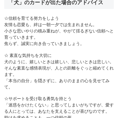
「犬」のカードが出た場合のアドバイス
☆信頼を育てる努力をしよう
友情も恋愛も、絆は一朝一夕では生まれません。
小さな思いやりの積み重ねが、やがて揺るぎない信頼へと
育っていきます。
焦らず、誠実に向き合っていきましょう。
☆ 素直な気持ちを大切に
犬のように、嬉しいときは嬉しい、悲しいときは悲しい。
そんな素直な感情表現が、人との距離をぐっと縮めてくれ
ます。
「本当の自分」を隠さずに、ありのままの心を見せてみ
て。
☆サポートを受け取る勇気を持とう
「迷惑をかけたくない」と思ってしまいがちですが、愛す
る人にとっては、あなたを支えることが喜びなのです。
助けを求めることも、一つ信頼の形。