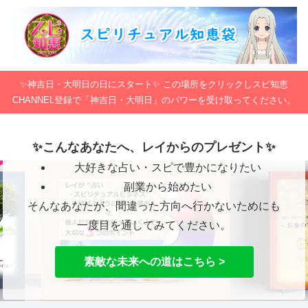
✨神吉日・大明日の日にスタート✨ この場所をクリックしスピ知恵
CHANNEL登録で「神吉日・大明日」のパワーを受け取ってください。
✨こんなあなたへ、レイからのプレゼント✨
大好きな占い・スピで豊かになりたい
副業から始めたい
そんなあなたが、間違った方向へ行かないためにも
一度目を通してみてください。
素敵な未来への道はこちら >