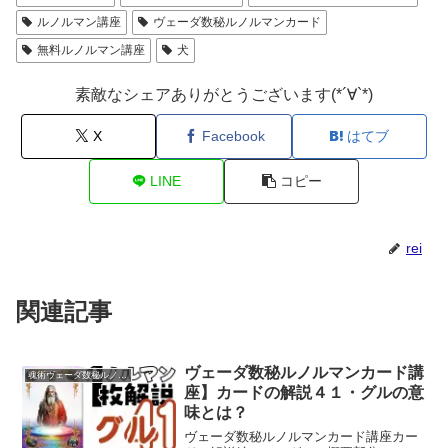
ルノルマン講座
ヴェーダ数秘ルノルマンカード
無料ルノルマン講座
犬
素敵なシェアありがとうございます(*´∀`*)
X
Facebook
はてブ
LINE
コピー
rei
関連記事
ヴェーダ数秘ルノルマンカード講
魂術ヴェーダ数秘ルノルマンカード
座】カードの解説４１・グルの意
味とは？
ヴェーダ数秘ルノルマンカード講座カー