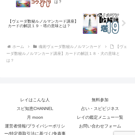
は？
【ヴェーダ数秘ルノルマンカード講座】
カードの解説１９・塔の意味とは？
ホーム
魂術ヴェーダ数秘ルノルマンカード
【ヴェ
ーダ数秘ルノルマンカード講座】カードの解説１８・犬の意味と
は？
レイはこんな人
無料参加
スピ知恵CHANNEL
占い・スピビジネス
月 moon
レイの鑑定メニュー一覧
運営者情報/プライバシーポリシ
お問い合わせフォーム
ー/特定商取引法に基づく/免責事