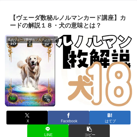
【ヴェーダ数秘ルノルマンカード講座】カ
ードの解説１８・犬の意味とは？
魂術ヴェーダ数秘ルノルマンカード
X
Facebook
はてブ
LINE
コピー