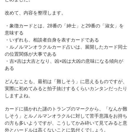
改めて、内容を整理します。
・象徴カードとは、28番の「紳士」と29番の「淑女」を
意味する
・いずれも、相談者自身を表すカードである
・ルノルマンオラクルカード占いは、展開したカード同士
の位置関係が大事である
・吉×吉は大吉となり、凶×凶は大凶の意味になる傾向が
ある
どんなことも、最初は「難しそう」に思えるものですが、
実際に初めてみると拍子抜けするくらいカンタンだったり
しますよね。
カードに描かれた謎のトランプのマークから、「なんか難
しそう」とルノルマンオラクルに対して苦手意識をお持ち
の方も多いようですが、こうしてかみ砕いて見てみると意
外とハードルは高くないことに気付くでしょう。