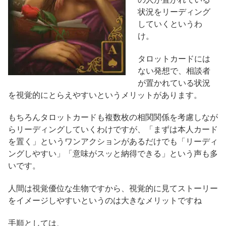
状況をリーディング
していくというわ
け。
タロットカードには
ない発想で、相談者
が置かれている状況
を視覚的にとらえやすいというメリットがあります。
もちろんタロットカードも複数枚の相関関係を考慮しなが
らリーディングしていくわけですが、「まずは本人カード
を置く」というワンアクションがあるだけでも「リーディ
ングしやすい」「意味がスッと納得できる」という声も多
いです。
人間は視覚優位な生物ですから、視覚的に見てストーリー
をイメージしやすいというのは大きなメリットですね
手順としては、