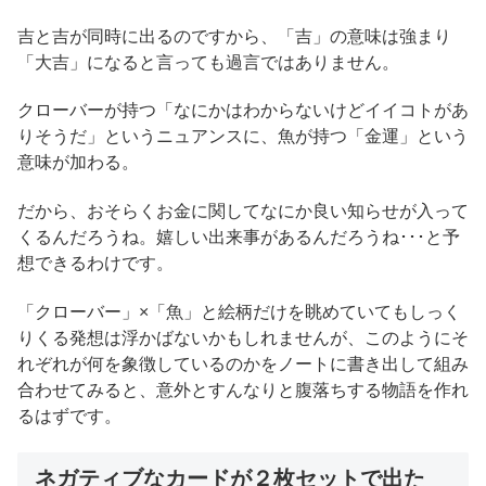
吉と吉が同時に出るのですから、「吉」の意味は強まり
「大吉」になると言っても過言ではありません。
クローバーが持つ「なにかはわからないけどイイコトがあ
りそうだ」というニュアンスに、魚が持つ「金運」という
意味が加わる。
だから、おそらくお金に関してなにか良い知らせが入って
くるんだろうね。嬉しい出来事があるんだろうね･･･と予
想できるわけです。
「クローバー」×「魚」と絵柄だけを眺めていてもしっく
りくる発想は浮かばないかもしれませんが、このようにそ
れぞれが何を象徴しているのかをノートに書き出して組み
合わせてみると、意外とすんなりと腹落ちする物語を作れ
るはずです。
ネガティブなカードが２枚セットで出た