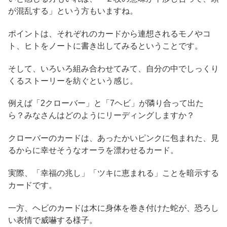
が混乱する」という方もいますね。
ポイントは、それぞれのカードから連想されるモノやコ
ト、ヒトをノートに書き出してみるということです。
そして、いろいろ組み合わせてみて、自分の中でしっくり
くるストーリーを紡ぐという感じ。
例えば「2クローバー」と「7ヘビ」が隣り合って出た
ら？みなさんはどのようにリーディングしますか？
クローバーのカードは、あったかいピンクに包まれた、見
るからに幸せそうなオーラを漂わせるカード。
実際、「幸福の兆し」「ツキに恵まれる」ことを暗示する
カードです。
一方、ヘビのカードは木に身体を巻き付けた蛇が、恐ろし
い表情で威嚇する様子。