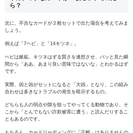
ら？
次に、不吉なカードが２枚セットで出た場合を考えてみま
しょう。
例えば「7ヘビ」と「14キツネ」。
ヘビは嫉妬、キツネはずる賢さを連想させ、パッと見た瞬
間から「ああ、あまり良い意味ではないな」とわかるはず
です。
実際、凶と凶がセットになると「大凶」となり、この組み
合わせは多きなトラブルの発生を暗示するもの。
どちらも人の弱点や隙を狙ってやってくる動物であり、そ
こから「とんでもない詐欺被害に遭う」と読んだりするこ
ともあるのです。
もちろん、カードリーディングに「正解」はありませんの