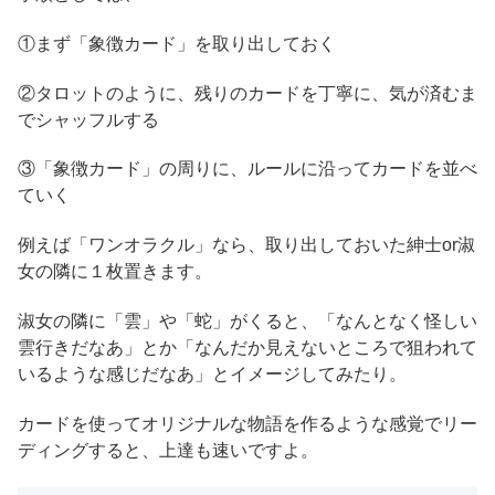
①まず「象徴カード」を取り出しておく
②タロットのように、残りのカードを丁寧に、気が済むま
でシャッフルする
③「象徴カード」の周りに、ルールに沿ってカードを並べ
ていく
例えば「ワンオラクル」なら、取り出しておいた紳士or淑
女の隣に１枚置きます。
淑女の隣に「雲」や「蛇」がくると、「なんとなく怪しい
雲行きだなあ」とか「なんだか見えないところで狙われて
いるような感じだなあ」とイメージしてみたり。
カードを使ってオリジナルな物語を作るような感覚でリー
ディングすると、上達も速いですよ。