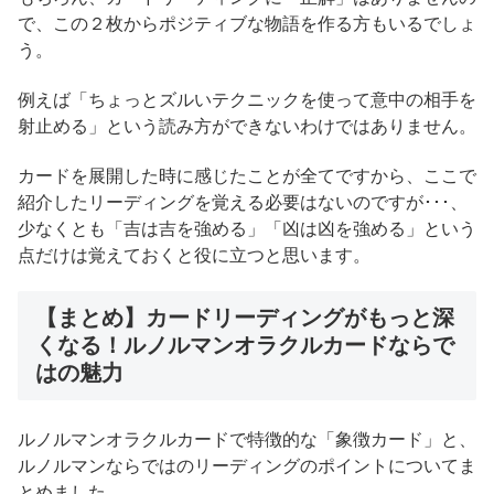
で、この２枚からポジティブな物語を作る方もいるでしょ
う。
例えば「ちょっとズルいテクニックを使って意中の相手を
射止める」という読み方ができないわけではありません。
カードを展開した時に感じたことが全てですから、ここで
紹介したリーディングを覚える必要はないのですが･･･、
少なくとも「吉は吉を強める」「凶は凶を強める」という
点だけは覚えておくと役に立つと思います。
【まとめ】カードリーディングがもっと深
くなる！ルノルマンオラクルカードならで
はの魅力
ルノルマンオラクルカードで特徴的な「象徴カード」と、
ルノルマンならではのリーディングのポイントについてま
とめました。