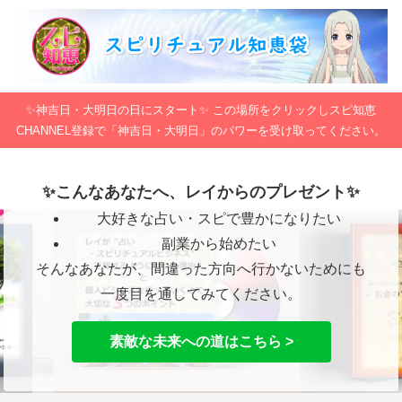
✨神吉日・大明日の日にスタート✨ この場所をクリックしスピ知恵
CHANNEL登録で「神吉日・大明日」のパワーを受け取ってください。
✨こんなあなたへ、レイからのプレゼント✨
大好きな占い・スピで豊かになりたい
副業から始めたい
そんなあなたが、間違った方向へ行かないためにも
一度目を通してみてください。
素敵な未来への道はこちら >