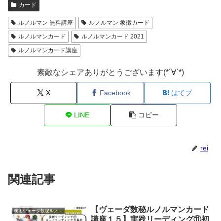
カード
ルノルマン 無料講座
ルノルマン 象徴カード
ルノルマンカード
ルノルマンカード 2021
ルノルマンカード講座
素敵なシェアありがとうございます(*´∀`*)
X
Facebook
はてブ
LINE
コピー
rei
関連記事
【ヴェーダ数秘ルノルマンカード
魂術ヴェーダ数秘ルノルマンカード
講座１５】実践リーディング⑪初