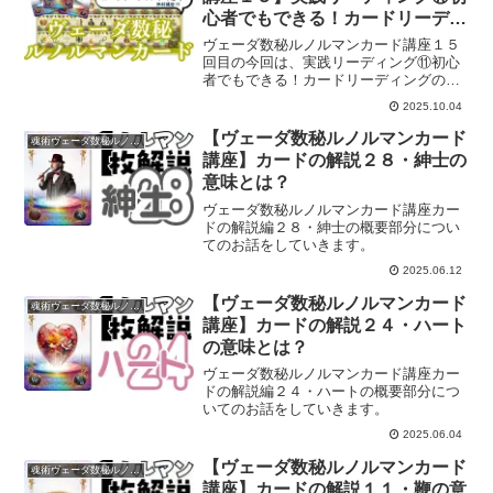
心者でもできる！カードリーディ
ングの基本
ヴェーダ数秘ルノルマンカード講座１５
回目の今回は、実践リーディング⑪初心
者でもできる！カードリーディングの基
本についてのお話をしていきます。
2025.10.04
【ヴェーダ数秘ルノルマンカード
魂術ヴェーダ数秘ルノルマンカード
講座】カードの解説２８・紳士の
意味とは？
ヴェーダ数秘ルノルマンカード講座カー
ドの解説編２８・紳士の概要部分につい
てのお話をしていきます。
2025.06.12
【ヴェーダ数秘ルノルマンカード
魂術ヴェーダ数秘ルノルマンカード
講座】カードの解説２４・ハート
の意味とは？
ヴェーダ数秘ルノルマンカード講座カー
ドの解説編２４・ハートの概要部分につ
いてのお話をしていきます。
2025.06.04
【ヴェーダ数秘ルノルマンカード
魂術ヴェーダ数秘ルノルマンカード
講座】カードの解説１１・鞭の意