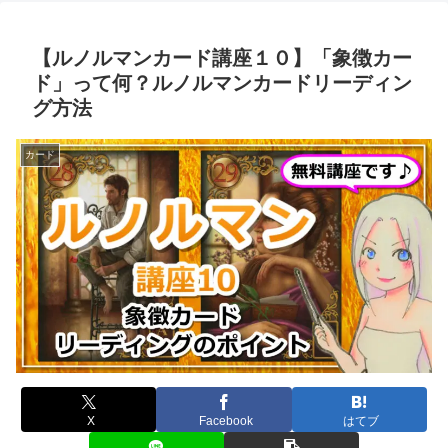
【ルノルマンカード講座１０】「象徴カー
ド」って何？ルノルマンカードリーディン
グ方法
カード
X
Facebook
はてブ