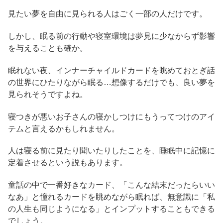
見たい夢を自由に見られる人はごく一部の人だけです。
しかし、眠る前の行動や寝室環境は夢見に少なからず影響
を与えることも確か。
眠れない夜、インナーチャイルドカードを眺めておとぎ話
の世界にひたりながら眠る…想像するだけでも、良い夢を
見られそうですよね。
寝つきが悪いお子さんの寝かしつけにもうってつけのアイ
テムと言えるかもしれません。
人は寝る前に見たり聞いたりしたことを、睡眠中に記憶に
定着させるという説もあります。
童話の中で一番好きなカード、「こんな結末だったらいい
なあ」と憧れるカードを眺めながら眠れば、無意識に「私
の人生も同じようになる」とインプットすることもできる
でしょう。