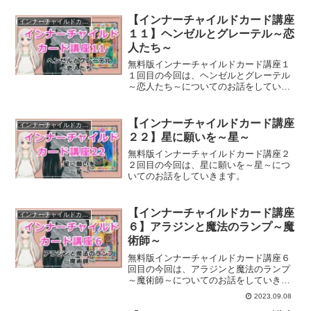
【インナーチャイルドカード講座
インナーチャイルドカード講座
１１】ヘンゼルとグレーテル～恋
人たち～
無料版インナーチャイルドカード講座１
１回目の今回は、ヘンゼルとグレーテル
～恋人たち～についてのお話をしていき
ます。
【インナーチャイルドカード講座
インナーチャイルドカード講座
２２】星に願いを～星～
無料版インナーチャイルドカード講座２
２回目の今回は、星に願いを～星～につ
いてのお話をしていきます。
【インナーチャイルドカード講座
インナーチャイルドカード講座
６】アラジンと魔法のランプ～魔
術師～
無料版インナーチャイルドカード講座６
回目の今回は、アラジンと魔法のランプ
～魔術師～についてのお話をしていきま
す。
2023.09.08