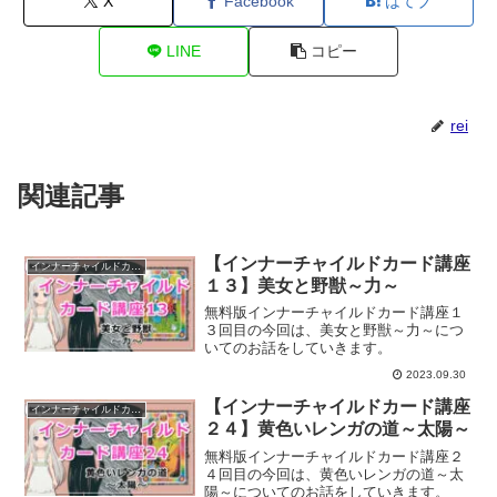
X
Facebook
はてブ
LINE
コピー
rei
関連記事
【インナーチャイルドカード講座
インナーチャイルドカード講座
１３】美女と野獣～力～
無料版インナーチャイルドカード講座１
３回目の今回は、美女と野獣～力～につ
いてのお話をしていきます。
2023.09.30
【インナーチャイルドカード講座
インナーチャイルドカード講座
２４】黄色いレンガの道～太陽～
無料版インナーチャイルドカード講座２
４回目の今回は、黄色いレンガの道～太
陽～についてのお話をしていきます。