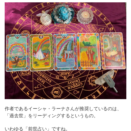
作者であるイーシャ・ラーナさんが推奨しているのは、
「過去世」をリーディングするというもの。
いわゆる「前世占い」ですね。