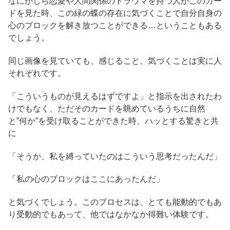
なにかしら恋愛や人間関係のトラウマを持つ人がこのカー
ドを見た時、この緑の蝶の存在に気づくことで自分自身の
心のブロックを解き放つことができる…ということもある
でしょう。
同じ画像を見ていても、感じること、気づくことは実に人
それぞれです。
「こういうものが見えるはずですよ」と指示を出されたわ
けでもなく、ただそのカードを眺めているうちに自然
と”何か”を受け取ることができた時、ハッとする驚きと共
に
「そうか、私を縛っていたのはこういう思考だったんだ」
「私の心のブロックはここにあったんだ」
と気づくでしょう。このプロセスは、とても能動的でもあ
り受動的でもあって、他ではなかなか得難い体験です。