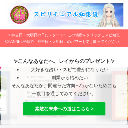
✨神吉日・大明日の日にスタート✨ この場所をクリックしスピ知恵
CHANNEL登録で「神吉日・大明日」のパワーを受け取ってください。
✨こんなあなたへ、レイからのプレゼント✨
大好きな占い・スピで豊かになりたい
副業から始めたい
そんなあなたが、間違った方向へ行かないためにも
一度目を通してみてください。
素敵な未来への道はこちら >