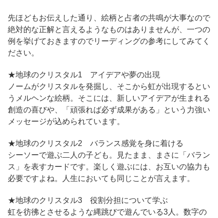
先ほどもお伝えした通り、絵柄と占者の共鳴が大事なので
絶対的な正解と言えるようなものはありませんが、一つの
例を挙げておきますのでリーディングの参考にしてみてく
ださい。
★地球のクリスタル1 アイデアや夢の出現
ノームがクリスタルを発掘し、そこから虹が出現するとい
うメルヘンな絵柄。そこには、新しいアイデアが生まれる
創造の喜びや、「頑張れば必ず成果がある」という力強い
メッセージが込められています。
★地球のクリスタル2 バランス感覚を身に着ける
シーソーで遊ぶ二人の子ども。見たまま、まさに「バラン
ス」を表すカードです。楽しく遊ぶには、お互いの協力も
必要ですよね。人生においても同じことが言えます。
★地球のクリスタル3 役割分担について学ぶ
虹を彷彿とさせるような縄跳びで遊んでいる3人。数字の