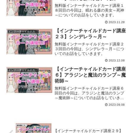
無料版インナーチャイルドカード講座１
８回目の今回は、眠れる森の美女～死神
～についてのお話をしていきます。
2023.11.28
【インナーチャイルドカード講座
インナーチャイルドカード講座
２３】シンデレラ～月～
無料版インナーチャイルドカード講座２
３回目の今回は、シンデレラ～月～につ
いてのお話をしていきます。
2023.12.08
【インナーチャイルドカード講座
インナーチャイルドカード講座
６】アラジンと魔法のランプ～魔
術師～
無料版インナーチャイルドカード講座６
回目の今回は、アラジンと魔法のランプ
～魔術師～についてのお話をしていきま
す。
2023.09.08
【インナーチャイルドカード講座２９】