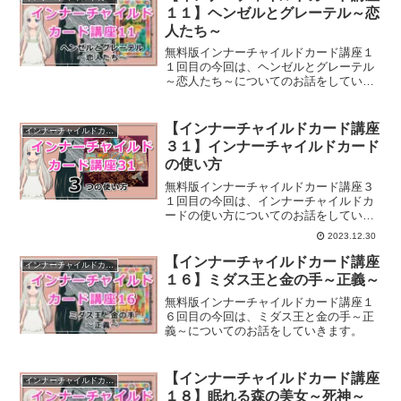
１１】ヘンゼルとグレーテル～恋
人たち～
無料版インナーチャイルドカード講座１
１回目の今回は、ヘンゼルとグレーテル
～恋人たち～についてのお話をしていき
ます。
【インナーチャイルドカード講座
インナーチャイルドカード講座
３１】インナーチャイルドカード
の使い方
無料版インナーチャイルドカード講座３
１回目の今回は、インナーチャイルドカ
ードの使い方についてのお話をしていき
ます。
2023.12.30
【インナーチャイルドカード講座
インナーチャイルドカード講座
１６】ミダス王と金の手～正義～
無料版インナーチャイルドカード講座１
６回目の今回は、ミダス王と金の手～正
義～についてのお話をしていきます。
【インナーチャイルドカード講座
インナーチャイルドカード講座
１８】眠れる森の美女～死神～