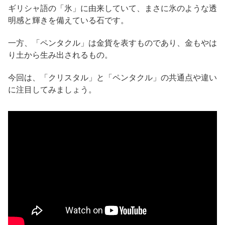
ギリシャ語の「氷」に由来していて、まさに氷のような透
明感と輝きを備えている石です。
一方、「ペンタクル」は金貨を表すものであり、金もやは
り土から生み出されるもの。
今回は、「クリスタル」と「ペンタクル」の共通点や違い
に注目してみましょう。