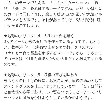
「３」のテーマでもある、「コミュニケーション」「遊
び」「楽しみ」を象徴するカードですね。ただ、やはり２
のカードと同じように、楽しく遊ぶにはお互いの気遣いや
バランスも大事です。それがあってこそ、3人の関係に虹
がかかるのでしょう。
★地球のクリスタル4 人生の土台を築く
3人のノームが家の骨組みを作っているようです。もとも
と、数字の「4」は基礎や土台を表す数。クリスタル
（土）も土台や基盤を象徴するスートですから、まさにこ
のカードは「何事も基礎がためが大事だ」と教えてくれる
のです。
★地球のクリスタル5 収穫の喜びを味わう
家づくりの仕上げの段階。お父さんが、最後の締めとして
ステンドグラスを仕上げようとしています。「５」は開花
と創造性の数字であり、この窓をつけることによってフリ
ーハウスに魔法をかけようとしているかのようです。