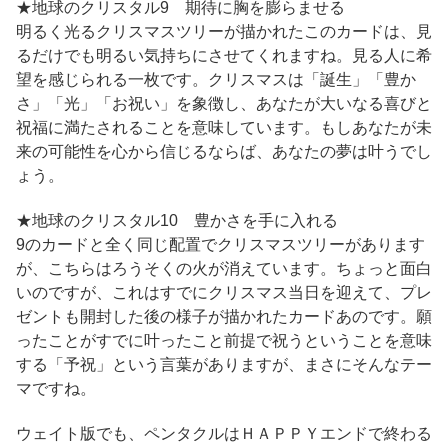
★地球のクリスタル9 期待に胸を膨らませる
明るく光るクリスマスツリーが描かれたこのカードは、見
るだけでも明るい気持ちにさせてくれますね。見る人に希
望を感じられる一枚です。クリスマスは「誕生」「豊か
さ」「光」「お祝い」を象徴し、あなたが大いなる喜びと
祝福に満たされることを意味しています。もしあなたが未
来の可能性を心から信じるならば、あなたの夢は叶うでし
ょう。
★地球のクリスタル10 豊かさを手に入れる
9のカードと全く同じ配置でクリスマスツリーがあります
が、こちらはろうそくの火が消えています。ちょっと面白
いのですが、これはすでにクリスマス当日を迎えて、プレ
ゼントも開封した後の様子が描かれたカードあのです。願
ったことがすでに叶ったこと前提で祝うということを意味
する「予祝」という言葉がありますが、まさにそんなテー
マですね。
ウェイト版でも、ペンタクルはＨＡＰＰＹエンドで終わる