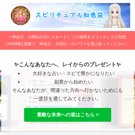
✨神吉日・大明日の日にスタート✨ この場所をクリックしスピ知恵
CHANNEL登録で「神吉日・大明日」のパワーを受け取ってください。
✨こんなあなたへ、レイからのプレゼント✨
大好きな占い・スピで豊かになりたい
副業から始めたい
そんなあなたが、間違った方向へ行かないためにも
一度目を通してみてください。
素敵な未来への道はこちら >