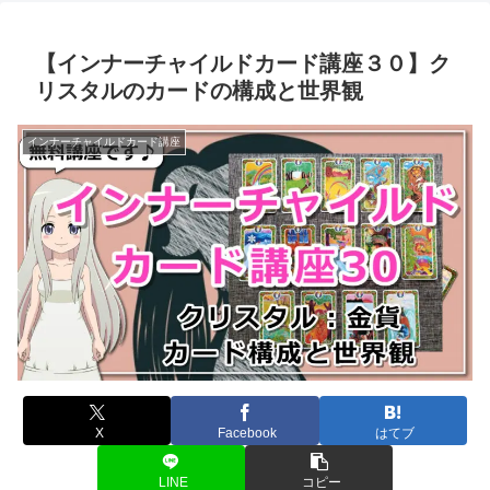
【インナーチャイルドカード講座３０】ク
リスタルのカードの構成と世界観
インナーチャイルドカード講座
X
Facebook
はてブ
LINE
コピー