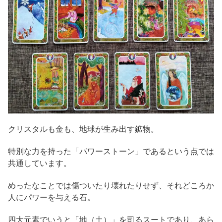
クリスタルも金も、地球が生み出す鉱物。
特別な力を持った「パワーストーン」であるという点では
共通しています。
めったなことでは傷ついたり壊れたりせず、それどころか
人にパワーを与える石。
四大元素でいうと「地（土）」を司るスートであり、あら