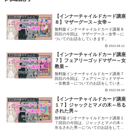
【インナーチャイルドカード講座
インナーチャイルドカード講座
８】マザーグース～女帝～
無料版インナーチャイルドカード講座８
回目の今回は、マザーグース～女帝～に
ついてのお話をしていきます。
2023.09.12
【インナーチャイルドカード講座
インナーチャイルドカード講座
７】フェアリーゴッドマザー～女
教皇～
無料版インナーチャイルドカード講座７
回目の今回は、フェアリーゴッドマザー
～女教皇～についてのお話をしていきま
す。
2023.09.09
【インナーチャイルドカード講座
インナーチャイルドカード講座
１７】ジャックとマメの木～吊る
された男～
無料版インナーチャイルドカード講座１
７回目の今回は、ジャックとマメの木～
吊るされた男～についてのお話をしてい
きます。