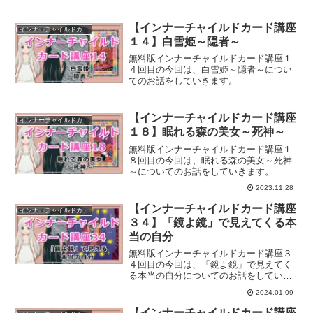
きます。
【インナーチャイルドカード講座
インナーチャイルドカード講座
１４】白雪姫～隠者～
無料版インナーチャイルドカード講座１
４回目の今回は、白雪姫～隠者～につい
てのお話をしていきます。
【インナーチャイルドカード講座
インナーチャイルドカード講座
１８】眠れる森の美女～死神～
無料版インナーチャイルドカード講座１
８回目の今回は、眠れる森の美女～死神
～についてのお話をしていきます。
2023.11.28
【インナーチャイルドカード講座
インナーチャイルドカード講座
３４】「鏡よ鏡」で見えてくる本
当の自分
無料版インナーチャイルドカード講座３
４回目の今回は、「鏡よ鏡」で見えてく
る本当の自分についてのお話をしていき
ます。
2024.01.09
【インナーチャイルドカード講座