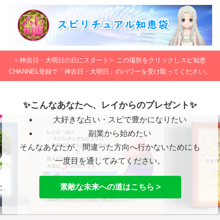
✨神吉日・大明日の日にスタート✨ この場所をクリックしスピ知恵
CHANNEL登録で「神吉日・大明日」のパワーを受け取ってください。
✨こんなあなたへ、レイからのプレゼント✨
大好きな占い・スピで豊かになりたい
副業から始めたい
そんなあなたが、間違った方向へ行かないためにも
一度目を通してみてください。
素敵な未来への道はこちら >