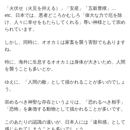
「火伏せ（火災を抑える）」「安産」「五穀豊穣」…
etc、日本では、悪者どころかむしろ「偉大な力で厄を除
け、人々に幸せをもたらしてくれる」尊い神様として崇め
られています。
しかし、同時に、オオカミは家畜を襲う害獣でもあります
ね。
特に、海外に生息するオオカミは身体が大きいため、人間
を襲うことも多いとか。
ゆえに、「人間の敵」として描かれることが多いのでしょ
う。
崇めるべき神聖な存在というよりは、「恐れるべき相手」
「恐怖」を象徴する動物として描かれることが多いです。
このあたりの認識の違いが、日本人には「違和感」として
感じられてしまうことも多いでしょう。