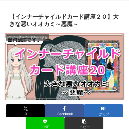
【インナーチャイルドカード講座２０】大
きな悪いオオカミ～悪魔～
インナーチャイルドカード講座
X
Facebook
はてブ
LINE
コピー