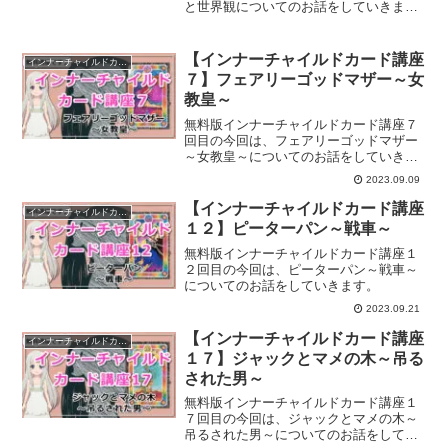
と世界観についてのお話をしていきま
す。
【インナーチャイルドカード講座
インナーチャイルドカード講座
７】フェアリーゴッドマザー～女
教皇～
無料版インナーチャイルドカード講座７
回目の今回は、フェアリーゴッドマザー
～女教皇～についてのお話をしていきま
す。
2023.09.09
【インナーチャイルドカード講座
インナーチャイルドカード講座
１２】ピーターパン～戦車～
無料版インナーチャイルドカード講座１
２回目の今回は、ピーターパン～戦車～
についてのお話をしていきます。
2023.09.21
【インナーチャイルドカード講座
インナーチャイルドカード講座
１７】ジャックとマメの木～吊る
された男～
無料版インナーチャイルドカード講座１
７回目の今回は、ジャックとマメの木～
吊るされた男～についてのお話をしてい