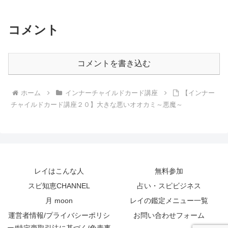
コメント
コメントを書き込む
ホーム
インナーチャイルドカード講座
【インナー
チャイルドカード講座２０】大きな悪いオオカミ～悪魔～
レイはこんな人
無料参加
スピ知恵CHANNEL
占い・スピビジネス
月 moon
レイの鑑定メニュー一覧
運営者情報/プライバシーポリシ
お問い合わせフォーム
ー/特定商取引法に基づく/免責事