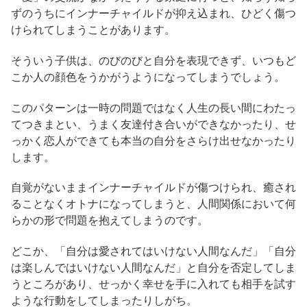
ずのうちにインナーチャイルドが抑え込まれ、ひどく傷つ
けられてしまうことがあります。
そういう子供は、のびのびと自分を表現できず、いつもど
こか人の顔色をうかがうようになってしまうでしょう。
このパターンは一時の問題ではなく人生の長い間にわたっ
てつきまとい、うまく友達付き合いができなかったり、せ
っかく恋人ができても本当の自分をさらけ出せなかったり
します。
自覚がないままインナーチャイルドが傷つけられ、癒され
ることなくオトナになってしまうと、人間関係において何
らかの形で問題を抱えてしまうのです。
どこか、「自分は愛されてはいけない人間なんだ」「自分
は楽しんではいけない人間なんだ」と自分を否定してしま
うところがあり、せっかく幸せを手に入れても相手を試す
ような行動をしてしまったりしがち。