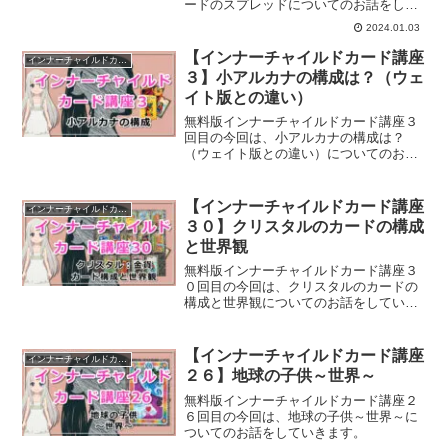
ードのスプレッドについてのお話をして
いきます。
2024.01.03
【インナーチャイルドカード講座
インナーチャイルドカード講座
３】小アルカナの構成は？（ウェ
イト版との違い）
無料版インナーチャイルドカード講座３
回目の今回は、小アルカナの構成は？
（ウェイト版との違い）についてのお話
をしていきます。
【インナーチャイルドカード講座
インナーチャイルドカード講座
３０】クリスタルのカードの構成
と世界観
無料版インナーチャイルドカード講座３
０回目の今回は、クリスタルのカードの
構成と世界観についてのお話をしていき
ます。
【インナーチャイルドカード講座
インナーチャイルドカード講座
２６】地球の子供～世界～
無料版インナーチャイルドカード講座２
６回目の今回は、地球の子供～世界～に
ついてのお話をしていきます。