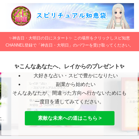
✨神吉日・大明日の日にスタート✨ この場所をクリックしスピ知恵
CHANNEL登録で「神吉日・大明日」のパワーを受け取ってください。
✨こんなあなたへ、レイからのプレゼント✨
大好きな占い・スピで豊かになりたい
副業から始めたい
そんなあなたが、間違った方向へ行かないためにも
一度目を通してみてください。
素敵な未来への道はこちら >