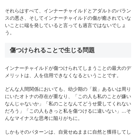
それらはすべて、インナーチャイルドとアダルトのバラン
スの悪さ、そしてインナーチャイルドの傷が癒されていな
いことに端を発していると言っても過言ではないでしょ
う。
傷つけられることで生じる問題
インナーチャイルドが傷つけられてしまうことの最大のデ
メリットは、人を信用できなくなるということです。
どんな人間関係においても、幼少期の「親」あるいは周り
にいたオトナの存在が重なり、「この人も私のことが嫌い
なんじゃないか」「私のことなんてどうせ愛してくれない
だろう」「この人もきっと私を傷つけるに違いない」…そ
んなマイナスな思考に陥りがちに。
しかもそのパターンは、自覚せぬままに自然と獲得してし