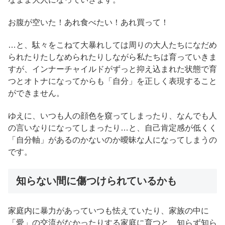
お腹が空いた！あれ食べたい！あれ買って！
…と、駄々をこねて大暴れしては周りの大人たちになだめ
られたりたしなめられたりしながら私たちは育っていきま
すが、インナーチャイルドがずっと抑え込まれた状態で育
つとオトナになってからも「自分」を正しく表現すること
ができません。
ゆえに、いつも人の顔色を窺ってしまったり、なんでも人
の言いなりになってしまったり…と、自己肯定感が低くく
「自分軸」があるのかないのか曖昧な人になってしまうの
です。
知らない間に傷つけられているかも
家庭内に暴力があっていつも怯えていたり、家族の中に
「愛」の交流がなかったりする家庭に育つと、知らず知ら