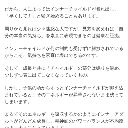
だから、人によってはインナーチャイルドが暴れ出し、
「早くして！」と騒ぎ始めることもあります。
周りから見れば少々迷惑な人ですが、見方を変えれば「自
分の本当の気持ち」を素直に表現できるのは健康な証拠。
インナーチャイルドが何の制約も受けずに解放されている
からこそ、気持ちを素直に表出できるのです。
そして、成長と共に「チャイルド」の部分は鳴りを潜め、
少しずつ表に出てこなくなっていくもの。
しかし、子供の頃からずっとインナーチャイルドが抑え込
まれていると、そのエネルギーが昇華されないまま残って
しまいます。
まるでそのエネルギーを吸収するかのようにインナーアダ
ルトがどんどん成長し、精神面のパワーバランスが不均衡
なまま大人になっていきます。