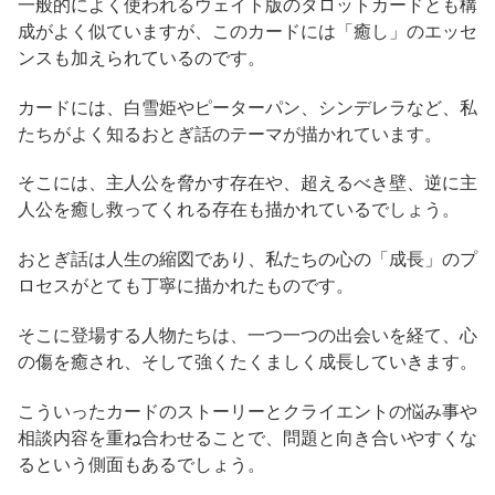
一般的によく使われるウェイト版のタロットカードとも構
成がよく似ていますが、このカードには「癒し」のエッセ
ンスも加えられているのです。
カードには、白雪姫やピーターパン、シンデレラなど、私
たちがよく知るおとぎ話のテーマが描かれています。
そこには、主人公を脅かす存在や、超えるべき壁、逆に主
人公を癒し救ってくれる存在も描かれているでしょう。
おとぎ話は人生の縮図であり、私たちの心の「成長」のプ
ロセスがとても丁寧に描かれたものです。
そこに登場する人物たちは、一つ一つの出会いを経て、心
の傷を癒され、そして強くたくましく成長していきます。
こういったカードのストーリーとクライエントの悩み事や
相談内容を重ね合わせることで、問題と向き合いやすくな
るという側面もあるでしょう。