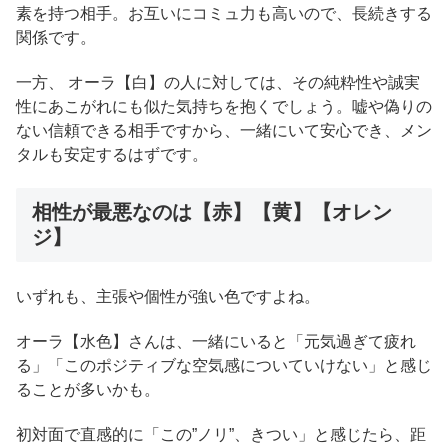
素を持つ相手。お互いにコミュ力も高いので、長続きする
関係です。
一方、 オーラ【白】の人に対しては、その純粋性や誠実
性にあこがれにも似た気持ちを抱くでしょう。嘘や偽りの
ない信頼できる相手ですから、一緒にいて安心でき、メン
タルも安定するはずです。
相性が最悪なのは【赤】【黄】【オレン
ジ】
いずれも、主張や個性が強い色ですよね。
オーラ【水色】さんは、一緒にいると「元気過ぎて疲れ
る」「このポジティブな空気感についていけない」と感じ
ることが多いかも。
初対面で直感的に「この”ノリ”、きつい」と感じたら、距