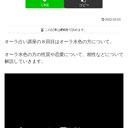
LINE
コピー
2022.03.03
この記事は
約5分
で読めます。
オーラ占い講座の８回目はオーラ水色の方について。
オーラ水色の方の性質や恋愛について、相性などについて
解説していきます。