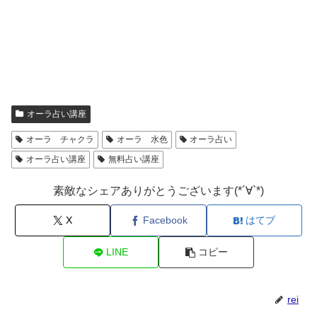
オーラ占い講座
オーラ チャクラ
オーラ 水色
オーラ占い
オーラ占い講座
無料占い講座
素敵なシェアありがとうございます(*´∀`*)
X
Facebook
はてブ
LINE
コピー
rei