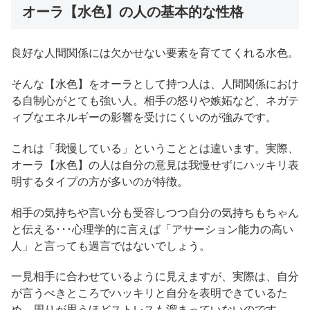
オーラ【水色】の人の基本的な性格
良好な人間関係には欠かせない要素を育ててくれる水色。
そんな【水色】をオーラとして持つ人は、人間関係におけ
る自制心がとても強い人。相手の怒りや嫉妬など、ネガテ
ィブなエネルギーの影響を受けにくいのが強みです。
これは「我慢している」ということとは違います。実際、
オーラ【水色】の人は自分の意見は我慢せずにハッキリ表
明するタイプの方が多いのが特徴。
相手の気持ちや言い分も受容しつつ自分の気持ちもちゃん
と伝える･･･心理学的に言えば「アサーション能力の高い
人」と言っても過言ではないでしょう。
一見相手に合わせているように見えますが、実際は、自分
が言うべきところでハッキリと自分を表明できているた
め、周りが思うほどストレスも溜まっていないのです。