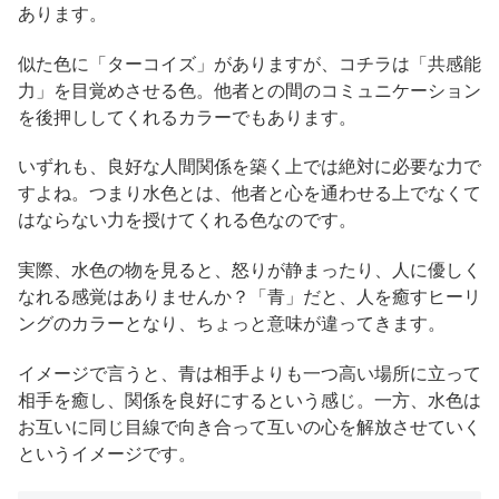
あります。
似た色に「ターコイズ」がありますが、コチラは「共感能
力」を目覚めさせる色。他者との間のコミュニケーション
を後押ししてくれるカラーでもあります。
いずれも、良好な人間関係を築く上では絶対に必要な力で
すよね。つまり水色とは、他者と心を通わせる上でなくて
はならない力を授けてくれる色なのです。
実際、水色の物を見ると、怒りが静まったり、人に優しく
なれる感覚はありませんか？「青」だと、人を癒すヒーリ
ングのカラーとなり、ちょっと意味が違ってきます。
イメージで言うと、青は相手よりも一つ高い場所に立って
相手を癒し、関係を良好にするという感じ。一方、水色は
お互いに同じ目線で向き合って互いの心を解放させていく
というイメージです。