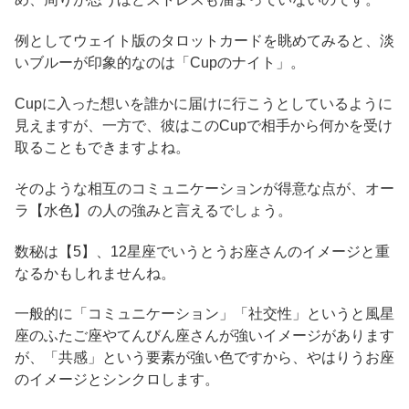
例としてウェイト版のタロットカードを眺めてみると、淡
いブルーが印象的なのは「Cupのナイト」。
Cupに入った想いを誰かに届けに行こうとしているように
見えますが、一方で、彼はこのCupで相手から何かを受け
取ることもできますよね。
そのような相互のコミュニケーションが得意な点が、オー
ラ【水色】の人の強みと言えるでしょう。
数秘は【5】、12星座でいうとうお座さんのイメージと重
なるかもしれませんね。
一般的に「コミュニケーション」「社交性」というと風星
座のふたご座やてんびん座さんが強いイメージがあります
が、「共感」という要素が強い色ですから、やはりうお座
のイメージとシンクロします。