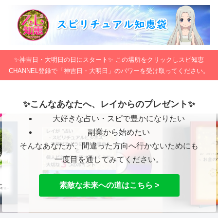
✨神吉日・大明日の日にスタート✨ この場所をクリックしスピ知恵
CHANNEL登録で「神吉日・大明日」のパワーを受け取ってください。
✨こんなあなたへ、レイからのプレゼント✨
大好きな占い・スピで豊かになりたい
副業から始めたい
そんなあなたが、間違った方向へ行かないためにも
一度目を通してみてください。
素敵な未来への道はこちら >