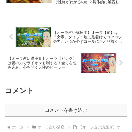
で性格がわかるのか？具体的に解説して
いきます。
【オーラ占い講座７】オーラ【緑】は
「女帝」タイプ！地に足着けてコツコツ
努力。いつか必ずゴールにたどり着くリ
アリスト
【オーラ占い講座９】オーラ【ピンク】
は愛の力でライオンも制する！全てを包
み込み、心を開く天性のヒーラー
コメント
コメントを書き込む
ホーム
オーラ占い講座
【オーラ占い講座８】オー