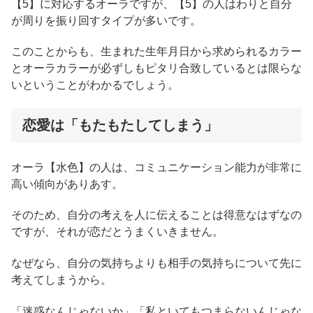
【5】に対応するオーラですが、【5】の人はわりと自分
が周りを振り回すタイプが多いです。
このことからも、生まれた生年月日から求められるカラー
とオーラカラーが必ずしもピタリ合致しているとは限らな
いということがわかるでしょう。
恋愛は「もたもたしてしまう」
オーラ【水色】の人は、コミュニケーション能力が非常に
高い傾向がありあす。
そのため、自分の考えを人に伝えることは得意なはずなの
ですが、それが恋だとうまくいきません。
なぜなら、自分の気持ちよりも相手の気持ちについて先に
考えてしまうから。
「迷惑なんじゃないか」「私といてもつまらないんじゃな