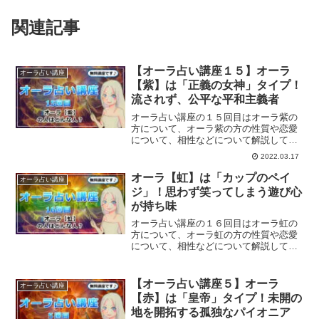
関連記事
【オーラ占い講座１５】オーラ
オーラ占い講座
【紫】は「正義の女神」タイプ！
流されず、公平な平和主義者
オーラ占い講座の１５回目はオーラ紫の
方について、オーラ紫の方の性質や恋愛
について、相性などについて解説してい
きます。
2022.03.17
オーラ【虹】は「カップのペイ
オーラ占い講座
ジ」！思わず笑ってしまう遊び心
が持ち味
オーラ占い講座の１６回目はオーラ虹の
方について、オーラ虹の方の性質や恋愛
について、相性などについて解説してい
きます。
【オーラ占い講座５】オーラ
オーラ占い講座
【赤】は「皇帝」タイプ！未開の
地を開拓する孤独なパイオニア