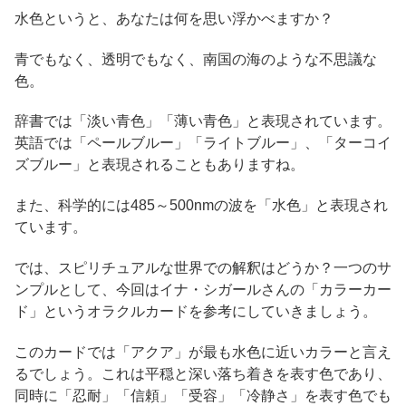
水色というと、あなたは何を思い浮かべますか？
青でもなく、透明でもなく、南国の海のような不思議な
色。
辞書では「淡い青色」「薄い青色」と表現されています。
英語では「ペールブルー」「ライトブルー」、「ターコイ
ズブルー」と表現されることもありますね。
また、科学的には485～500nmの波を「水色」と表現され
ています。
では、スピリチュアルな世界での解釈はどうか？一つのサ
ンプルとして、今回はイナ・シガールさんの「カラーカー
ド」というオラクルカードを参考にしていきましょう。
このカードでは「アクア」が最も水色に近いカラーと言え
るでしょう。これは平穏と深い落ち着きを表す色であり、
同時に「忍耐」「信頼」「受容」「冷静さ」を表す色でも