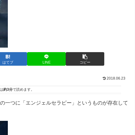
はてブ
LINE
コピー
2018.06.23
は
約3分
で読めます。
の一つに「エンジェルセラピー」というものが存在して