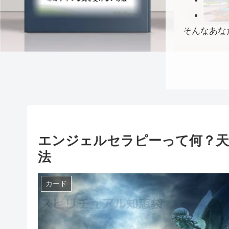
そんなあな
エンジェルセラピーって何？
法
カード