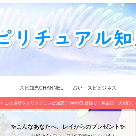
スピ知恵CHANNEL
占い・スピビジネス
✨ この場所をクリックしスピ知恵CHANNEL登録で「神吉日・大明日
✨こんなあなたへ、レイからのプレゼント✨