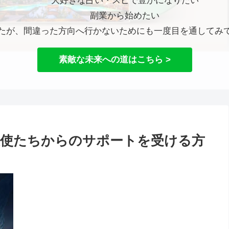
大好きな占い・スピで豊かになりたい
副業から始めたい
たが、間違った方向へ行かないためにも一度目を通してみ
素敵な未来への道はこちら >
天使たちからのサポートを受ける方