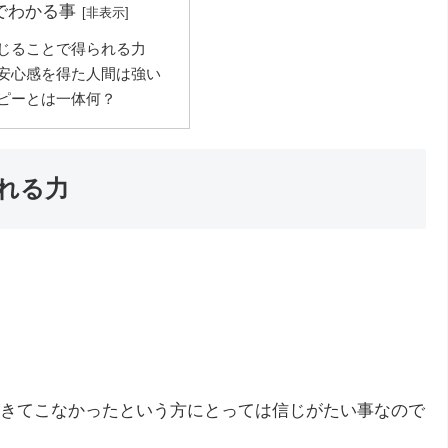
でわかる事
じることで得られる力
安心感を得た人間は強い
ピーとは一体何？
れる力
きてこなかったという方にとっては信じがたい事なので