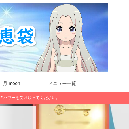
月 moon
メニュー一覧
」のパワーを受け取ってください。