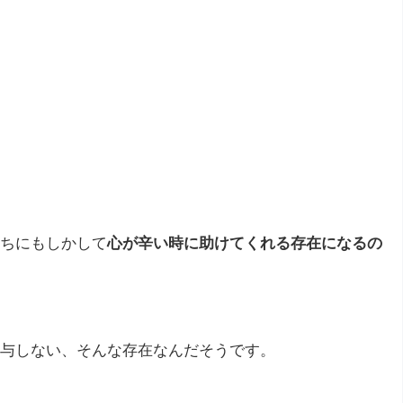
ちにもしかして
心が辛い時に助けてくれる存在になるの
与しない、そんな存在なんだそうです。