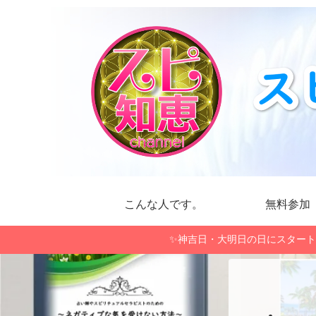
こんな人です。
無料参加
✨神吉日・大明日の日にスタート