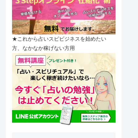
★これから占いスピビジネスを始めたい
方、なかなか稼げない方用