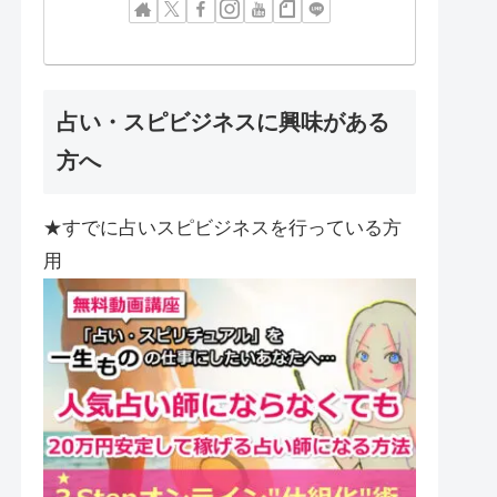
占い・スピビジネスに興味がある
方へ
★すでに占いスピビジネスを行っている方
用