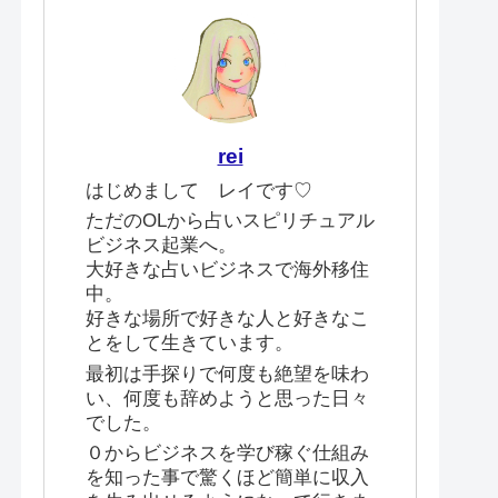
rei
はじめまして レイです♡
ただのOLから占いスピリチュアル
ビジネス起業へ。
大好きな占いビジネスで海外移住
中。
好きな場所で好きな人と好きなこ
とをして生きています。
最初は手探りで何度も絶望を味わ
い、何度も辞めようと思った日々
でした。
０からビジネスを学び稼ぐ仕組み
を知った事で驚くほど簡単に収入