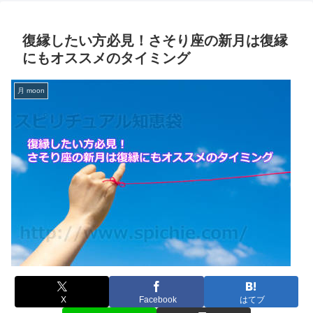
復縁したい方必見！さそり座の新月は復縁
にもオススメのタイミング
月 moon
X
Facebook
はてブ