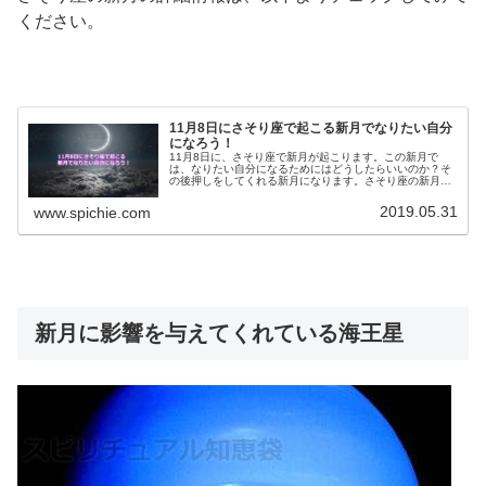
ください。
11月8日にさそり座で起こる新月でなりたい自分
になろう！
11月8日に、さそり座で新月が起こります。この新月で
は、なりたい自分になるためにはどうしたらいいのか？そ
の後押しをしてくれる新月になります。さそり座の新月の
パワーについて、なりたい自分になるためにすることにつ
いて解説します。
2019.05.31
www.spichie.com
新月に影響を与えてくれている海王星