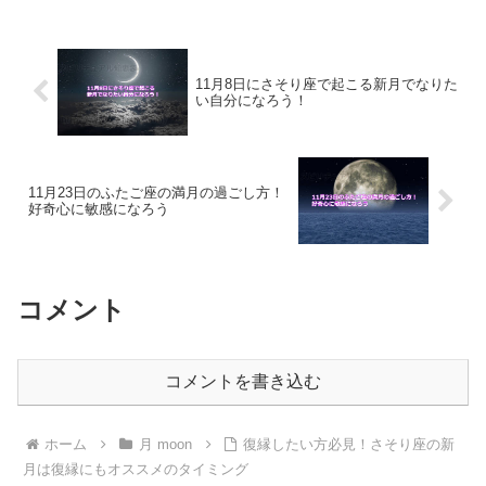
すればいいのかについて、ご紹介しま
す。
11月8日にさそり座で起こる新月でなりた
い自分になろう！
11月23日のふたご座の満月の過ごし方！
好奇心に敏感になろう
コメント
コメントを書き込む
ホーム
月 moon
復縁したい方必見！さそり座の新
月は復縁にもオススメのタイミング