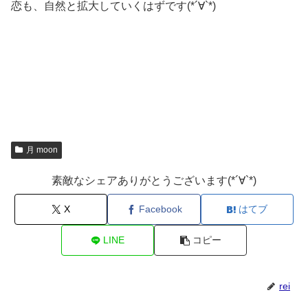
恋も、自然と拡大していくはずです(*´∀`*)
月 moon
素敵なシェアありがとうございます(*´∀`*)
X
Facebook
はてブ
LINE
コピー
rei