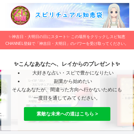
✨神吉日・大明日の日にスタート✨ この場所をクリックしスピ知恵
CHANNEL登録で「神吉日・大明日」のパワーを受け取ってください。
✨こんなあなたへ、レイからのプレゼント✨
大好きな占い・スピで豊かになりたい
副業から始めたい
そんなあなたが、間違った方向へ行かないためにも
一度目を通してみてください。
素敵な未来への道はこちら >