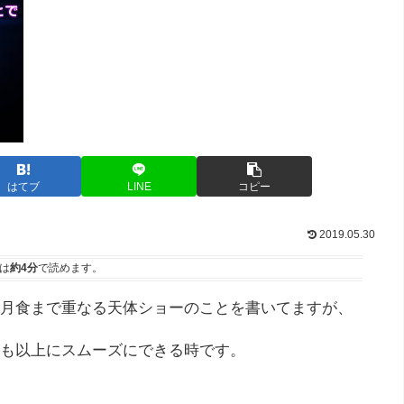
はてブ
LINE
コピー
2019.05.30
は
約4分
で読めます。
月食まで重なる天体ショーのことを書いてますが、
も以上にスムーズにできる時です。