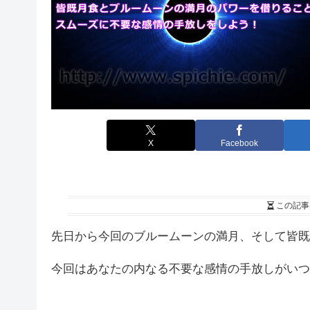
X
Facebook
この記事
先日から今回のブルームーンの満月、そして皆既
今回はあなたの内なる不要な感情の手放しがいつ