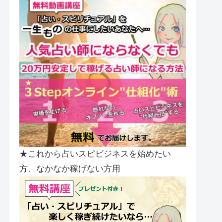
★これから占いスピビジネスを始めたい
方、なかなか稼げない方用