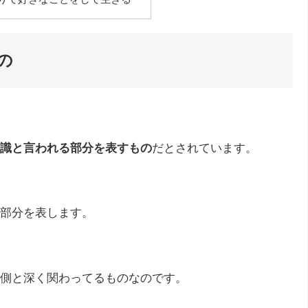
の
識と言われる部分を表すもの
だとされています。
部分を表します。
側と深く関わってるものなのです。