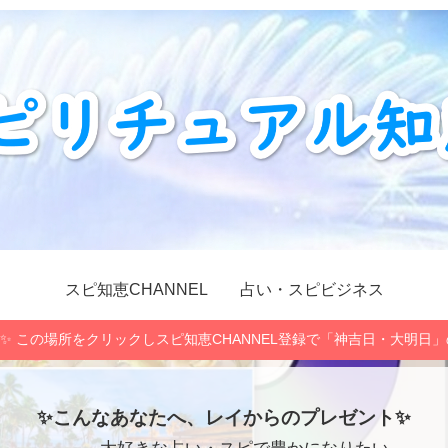
スピ知恵CHANNEL
占い・スピビジネス
✨ この場所をクリックしスピ知恵CHANNEL登録で「神吉日・大明日
✨こんなあなたへ、レイからのプレゼント✨