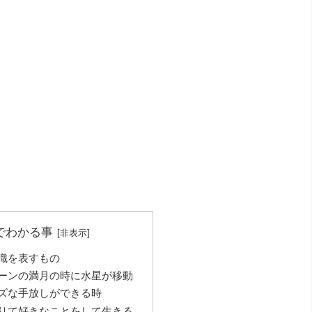
でわかる事
識を表すもの
ーンの満月の時に水星が移動
ズな手放しができる時
りて好きなことをして生きる