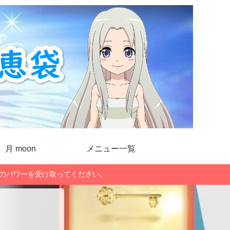
月 moon
メニュー一覧
」のパワーを受け取ってください。