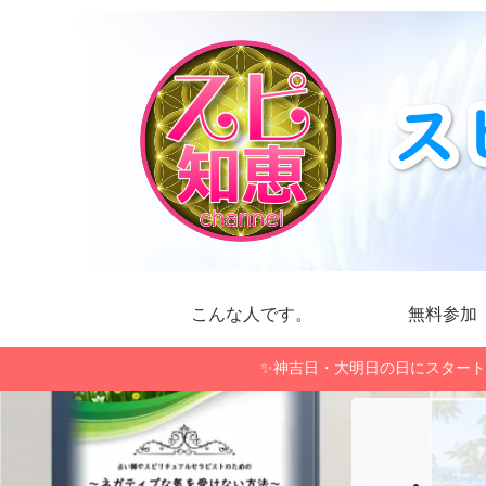
こんな人です。
無料参加
✨神吉日・大明日の日にスタート