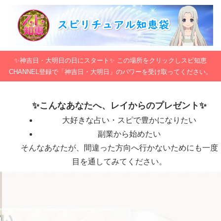
✨神吉日・大明日の日にスタート✨ この場所をクリックしスピ知恵
CHANNEL登録で「神吉日・大明日」のパワーを受け取ってください。
✨こんなあなたへ、レイからのプレゼント✨
大好きな占い・スピで豊かになりたい
副業から始めたい
そんなあなたが、間違った方向へ行かないためにも一度
目を通してみてください。