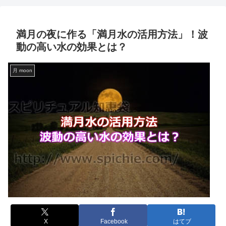
満月の夜に作る「満月水の活用方法」！波
動の高い水の効果とは？
月 moon
X
Facebook
はてブ