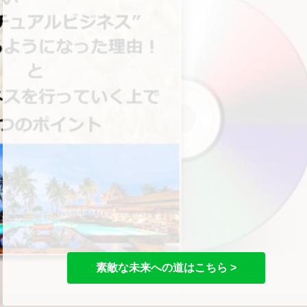
素敵な未来への道はこちら >