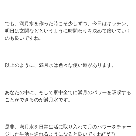
でも、満月水を作った時こそ少しずつ、今日はキッチン、
明日は玄関などというように時間わりを決めて磨いていく
のも良いですね。
以上のように、満月水は色々な使い道があります。
あなたの中に、そして家中全てに満月のパワーを吸収する
ことができるのが満月水です。
是非、満月水を日常生活に取り入れて月のパワーをチャー
ジした生活を送れるようになると良いですね(*´∀`*)