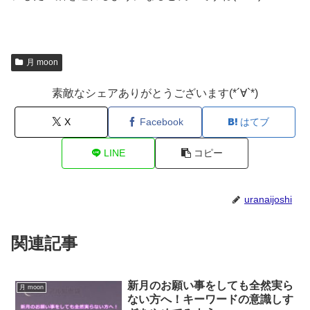
月 moon
素敵なシェアありがとうございます(*´∀`*)
X
Facebook
はてブ
LINE
コピー
uranaijoshi
関連記事
新月のお願い事をしても全然実ら
月 moon
ない方へ！キーワードの意識しす