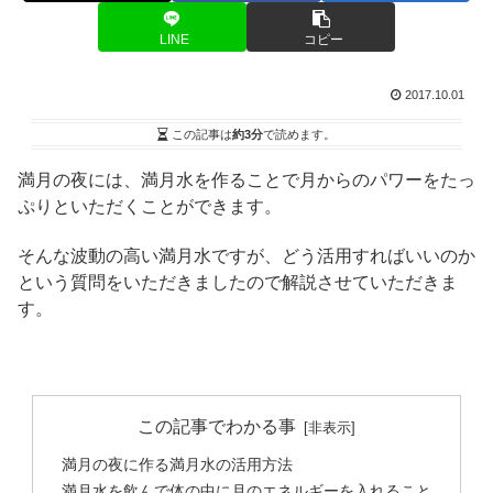
LINE
コピー
2017.10.01
この記事は
約3分
で読めます。
満月の夜には、満月水を作ることで月からのパワーをたっ
ぷりといただくことができます。
そんな波動の高い満月水ですが、どう活用すればいいのか
という質問をいただきましたので解説させていただきま
す。
この記事でわかる事
満月の夜に作る満月水の活用方法
満月水を飲んで体の中に月のエネルギーを入れること