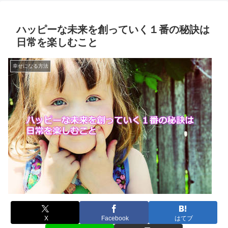
ハッピーな未来を創っていく１番の秘訣は
日常を楽しむこと
幸せになる方法
X
Facebook
はてブ