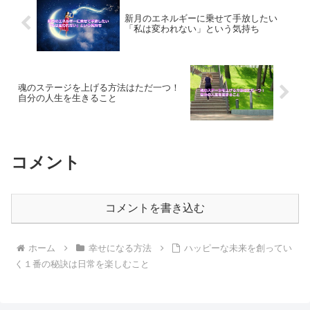
新月のエネルギーに乗せて手放したい
「私は変われない」という気持ち
魂のステージを上げる方法はただ一つ！
自分の人生を生きること
コメント
コメントを書き込む
ホーム
幸せになる方法
ハッピーな未来を創ってい
く１番の秘訣は日常を楽しむこと