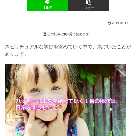
LINE
コピー
2019.01.17
この記事は
約2分
で読めます。
スピリチュアルな学びを深めていく中で、気づいたことが
あります。