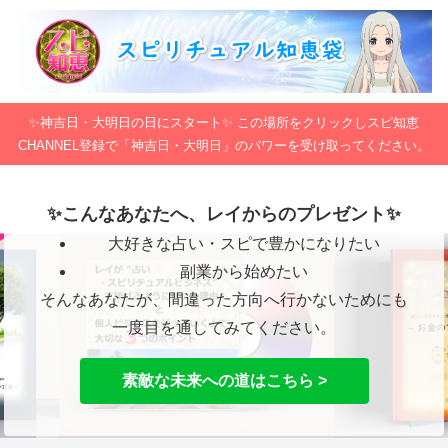
✨神吉日・大明日の日にスタート✨ この場所をクリックしスピ知恵
CHANNEL登録で「神吉日・大明日」のパワーを受け取ってください。
✨こんなあなたへ、レイからのプレゼント✨
大好きな占い・スピで豊かになりたい
副業から始めたい
そんなあなたが、間違った方向へ行かないためにも
一度目を通してみてください。
素敵な未来への道はこちら >